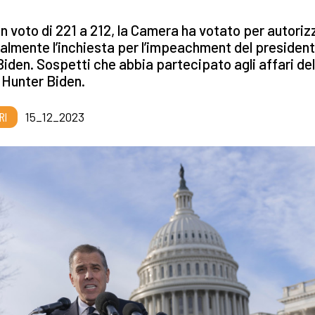
n voto di 221 a 212, la Camera ha votato per autoriz
ialmente l’inchiesta per l’impeachment del presiden
iden. Sospetti che abbia partecipato agli affari del
o Hunter Biden.
RI
15_12_2023