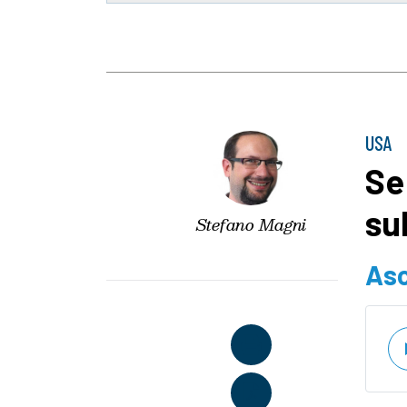
USA
Se
su
Stefano Magni
Asc