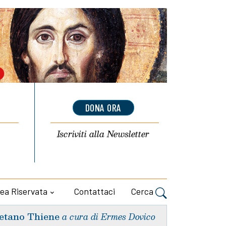
DONA ORA
Iscriviti alla
Newsletter
ea Riservata
Contattaci
Cerca
etano Thiene
a cura di Ermes Dovico