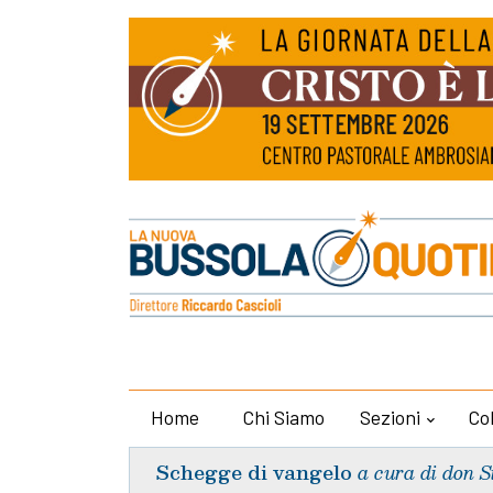
Home
Chi Siamo
Sezioni
Co
Schegge di vangelo
a cura di don S