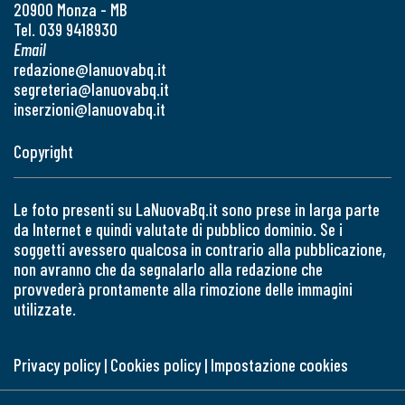
20900 Monza - MB
Tel. 039 9418930
Email
redazione@lanuovabq.it
segreteria@lanuovabq.it
inserzioni@lanuovabq.it
Copyright
Le foto presenti su LaNuovaBq.it sono prese in larga parte
da Internet e quindi valutate di pubblico dominio. Se i
soggetti avessero qualcosa in contrario alla pubblicazione,
non avranno che da segnalarlo alla redazione che
provvederà prontamente alla rimozione delle immagini
utilizzate.
Privacy policy
|
Cookies policy
|
Impostazione cookies