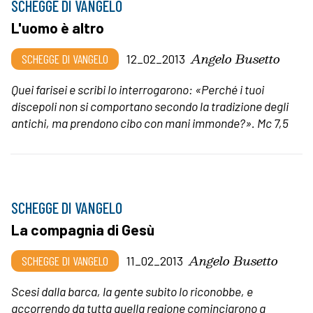
SCHEGGE DI VANGELO
L'uomo è altro
Angelo Busetto
SCHEGGE DI VANGELO
12_02_2013
Quei farisei e scribi lo interrogarono: «Perché i tuoi
discepoli non si comportano secondo la tradizione degli
antichi, ma prendono cibo con mani immonde?». Mc 7,5
SCHEGGE DI VANGELO
La compagnia di Gesù
Angelo Busetto
SCHEGGE DI VANGELO
11_02_2013
Scesi dalla barca, la gente subito lo riconobbe, e
accorrendo da tutta quella regione cominciarono a