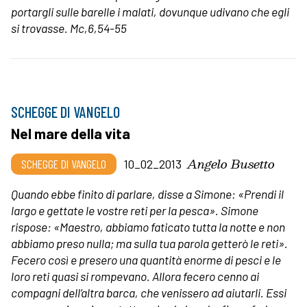
portargli sulle barelle i malati, dovunque udivano che egli
si trovasse. Mc,6,54-55
SCHEGGE DI VANGELO
Nel mare della vita
Angelo Busetto
SCHEGGE DI VANGELO
10_02_2013
Quando ebbe finito di parlare, disse a Simone: «Prendi il
largo e gettate le vostre reti per la pesca». Simone
rispose: «Maestro, abbiamo faticato tutta la notte e non
abbiamo preso nulla; ma sulla tua parola getterò le reti».
Fecero così e presero una quantità enorme di pesci e le
loro reti quasi si rompevano. Allora fecero cenno ai
compagni dell’altra barca, che venissero ad aiutarli. Essi