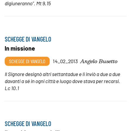
digiuneranno”. Mt 9,15
SCHEGGE DI VANGELO
In missione
Angelo Busetto
SCHEGGE DI VANGELO
14_02_2013
Il Signore designò altri settantadue e li inviò a due a due
davanti a sé in ogni città e luogo dove stava per recarsi.
Lc 10.1
SCHEGGE DI VANGELO