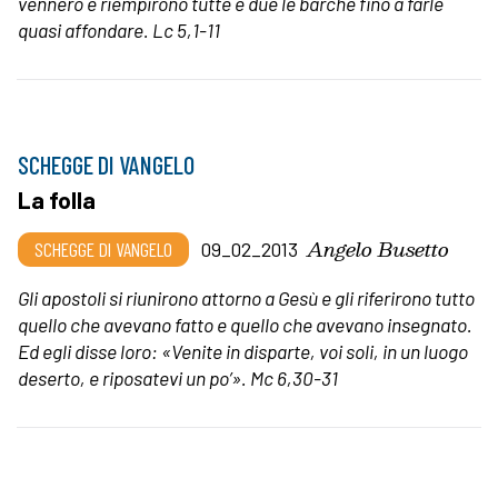
vennero e riempirono tutte e due le barche fino a farle
quasi affondare.
Lc 5,1-11
SCHEGGE DI VANGELO
La folla
Angelo Busetto
SCHEGGE DI VANGELO
09_02_2013
Gli apostoli si riunirono attorno a Gesù e gli riferirono tutto
quello che avevano fatto e quello che avevano insegnato.
Ed egli disse loro: «Venite in disparte, voi soli, in un luogo
deserto, e riposatevi un po’». Mc 6,30-31