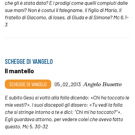
che gli è stata data? E i prodigi come quelli compiuti dalle
sue mani? Non è costui il falegname, il figlio di Maria, il
fratello di Giacomo, di Ioses, di Giuda e di Simone? Mc 6,1-
3
SCHEGGE DI VANGELO
Il mantello
Angelo Busetto
SCHEGGE DI VANGELO
05_02_2013
E subito Gesù si voltò alla folla dicendo: «Chi ha toccato le
mie vesti?». I suoi discepoli gli dissero: «Tu vedi la folla
che si stringe intorno a te e dici: “Chi mi ha toccato?”».
Egli guardava attorno, per vedere colei che aveva fatto
questo. Mc 5, 30-32