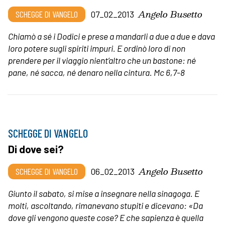
Angelo Busetto
SCHEGGE DI VANGELO
07_02_2013
Chiamò a sé i Dodici e prese a mandarli a due a due e dava
loro potere sugli spiriti impuri. E ordinò loro di non
prendere per il viaggio nient’altro che un bastone: né
pane, né sacca, né denaro nella cintura. Mc 6,7-8
SCHEGGE DI VANGELO
Di dove sei?
Angelo Busetto
SCHEGGE DI VANGELO
06_02_2013
Giunto il sabato, si mise a insegnare nella sinagoga. E
molti, ascoltando, rimanevano stupiti e dicevano: «Da
dove gli vengono queste cose? E che sapienza è quella