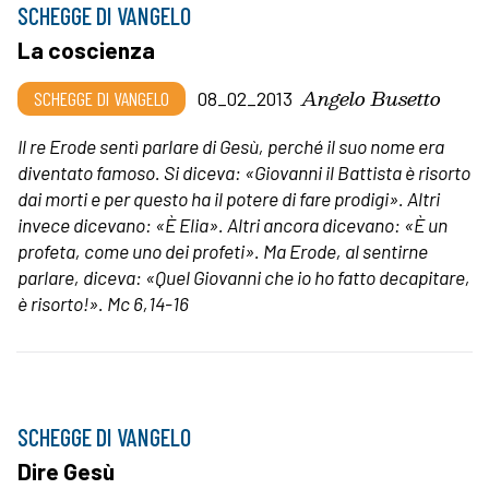
SCHEGGE DI VANGELO
La coscienza
Angelo Busetto
SCHEGGE DI VANGELO
08_02_2013
Il re Erode sentì parlare di Gesù, perché il suo nome era
diventato famoso. Si diceva: «Giovanni il Battista è risorto
dai morti e per questo ha il potere di fare prodigi». Altri
invece dicevano: «È Elia». Altri ancora dicevano: «È un
profeta, come uno dei profeti». Ma Erode, al sentirne
parlare, diceva: «Quel Giovanni che io ho fatto decapitare,
è risorto!». Mc 6,14-16
SCHEGGE DI VANGELO
Dire Gesù