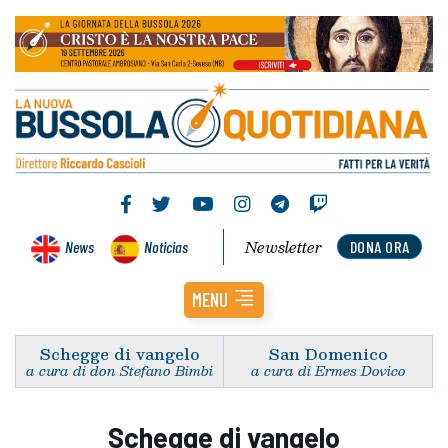
Newsletter
News
Noticias
DONA ORA
MENU
Schegge di vangelo
San Domenico
a cura di don Stefano Bimbi
a cura di Ermes Dovico
Schegge di vangelo