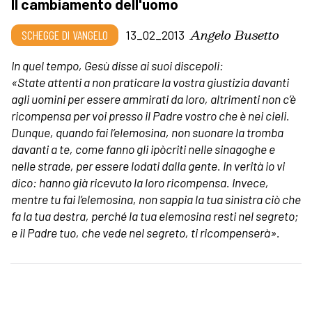
Il cambiamento dell'uomo
Angelo Busetto
SCHEGGE DI VANGELO
13_02_2013
In quel tempo, Gesù disse ai suoi discepoli:
«State attenti a non praticare la vostra giustizia davanti
agli uomini per essere ammirati da loro, altrimenti non c’è
ricompensa per voi presso il Padre vostro che è nei cieli.
Dunque, quando fai l’elemosina, non suonare la tromba
davanti a te, come fanno gli ipòcriti nelle sinagoghe e
nelle strade, per essere lodati dalla gente. In verità io vi
dico: hanno già ricevuto la loro ricompensa. Invece,
mentre tu fai l’elemosina, non sappia la tua sinistra ciò che
fa la tua destra, perché la tua elemosina resti nel segreto;
e il Padre tuo, che vede nel segreto, ti ricompenserà
».