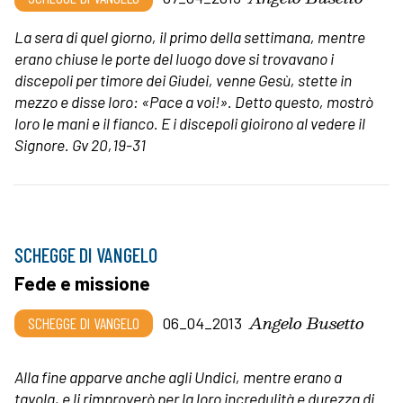
La sera di quel giorno, il primo della settimana, mentre
erano chiuse le porte del luogo dove si trovavano i
discepoli per timore dei Giudei, venne Gesù, stette in
mezzo e disse loro: «Pace a voi!». Detto questo, mostrò
loro le mani e il fianco. E i discepoli gioirono al vedere il
Signore.
Gv 20,19-31
SCHEGGE DI VANGELO
Fede e missione
Angelo Busetto
SCHEGGE DI VANGELO
06_04_2013
Alla fine apparve anche agli Undici, mentre erano a
tavola, e li rimproverò per la loro incredulità e durezza di