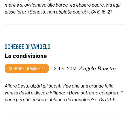
mare e si avvicinava alla barca, ed ebbero paura. Ma egli
disse loro: «Sono io, non abbiate paura!».
Gv 6,16-21
SCHEGGE DI VANGELO
La condivisione
Angelo Busetto
SCHEGGE DI VANGELO
12_04_2013
Allora Gesù, alzàti gli occhi, vide che una grande folla
veniva da lui e disse a Filippo: «Dove potremo comprare il
pane perché costoro abbiano da mangiare?».
Gv 6,1-5