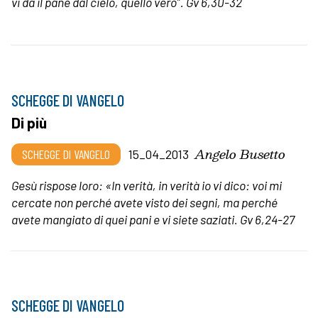
vi dà il pane dal cielo, quello vero”.
Gv 6,30-32
SCHEGGE DI VANGELO
Di più
Angelo Busetto
SCHEGGE DI VANGELO
15_04_2013
Gesù rispose loro: «In verità, in verità io vi dico: voi mi
cercate non perché avete visto dei segni, ma perché
avete mangiato di quei pani e vi siete saziati.
Gv 6,24-27
SCHEGGE DI VANGELO