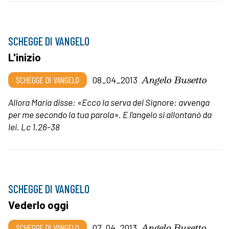
SCHEGGE DI VANGELO
L'inizio
Angelo Busetto
SCHEGGE DI VANGELO
08_04_2013
Allora Maria disse: «Ecco la serva del
Signore: avvenga
per me secondo la tua parola». E l’angelo si allontanò da
lei.
Lc 1,26-38
SCHEGGE DI VANGELO
Vederlo oggi
Angelo Busetto
SCHEGGE DI VANGELO
07_04_2013