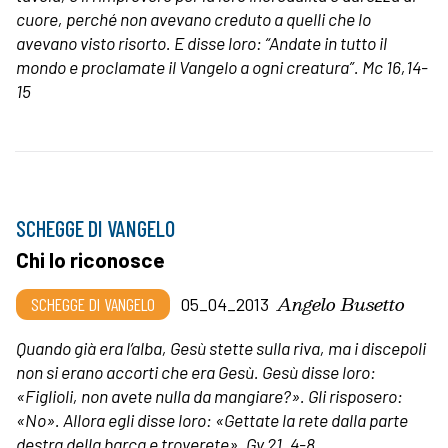
cuore, perché non avevano creduto a quelli che lo
avevano visto risorto. E disse loro: “Andate in tutto il
mondo e proclamate il Vangelo a ogni creatura”.
Mc 16,14-
15
SCHEGGE DI VANGELO
Chi lo riconosce
Angelo Busetto
SCHEGGE DI VANGELO
05_04_2013
Quando già era l’alba, Gesù stette sulla riva, ma i discepoli
non si erano accorti che era Gesù. Gesù disse loro:
«Figlioli, non avete nulla da mangiare?». Gli risposero:
«No». Allora egli disse loro: «Gettate la rete dalla parte
destra della barca e troverete». Gv 21, 4-8