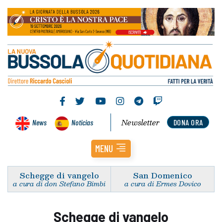
Newsletter
News
Noticias
DONA ORA
MENU
Schegge di vangelo
San Domenico
a cura di don Stefano Bimbi
a cura di Ermes Dovico
Schegge di vangelo