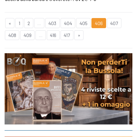
«
1
2
...
403
404
405
406
407
408
409
...
416
417
»