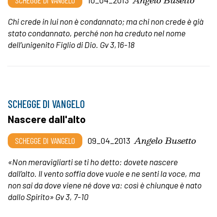
SCHEGGE DI VANGELO
10_04_2013
Chi crede in lui non è condannato; ma chi non crede è già
stato condannato, perché non ha creduto nel nome
dell’unigenito Figlio di Dio.
Gv 3,16-18
SCHEGGE DI VANGELO
Nascere dall'alto
Angelo Busetto
SCHEGGE DI VANGELO
09_04_2013
«Non meravigliarti se ti ho detto: dovete nascere
dall’alto. Il vento soffia dove vuole e ne senti la voce, ma
non sai da dove viene né dove va: così è chiunque è nato
dallo Spirito» Gv 3, 7-10