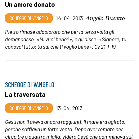
Un amore donato
Angelo Busetto
SCHEGGE DI VANGELO
14_04_2013
Pietro rimase addolorato che per la terza volta gli
domandasse: «Mi vuoi bene?», e gli disse: «Signore, tu
conosci tutto; tu sai che ti voglio bene». Gv 21,1-19
SCHEGGE DI VANGELO
La traversata
SCHEGGE DI VANGELO
13_04_2013
Gesù non li aveva ancora raggiunti; il mare era agitato,
perché soffiava un forte vento. Dopo aver remato per
circa tre o quattro miglia, videro Gesù che camminava sul