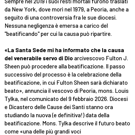
Sempre nel 2019 i suoi resti mortali furono traslati
da New York, dove morì nel 1979, a Peoria, anche a
seguito di una controversia fra le sue diocesi.
Nessuna negligenza è emersa a carico del
"beatificando" per cui la causa può ripartire.
«La Santa Sede mi ha informato che la causa
del venerabile servo di Dio
arcivescovo Fulton J.
Sheen può procedere alla beatificazione. Il passo
successivo del processo è la celebrazione della
beatificazione, in cui Fulton Sheen sarà dichiarato
beato», annuncia il vescovo di Peoria, mons. Louis
Tylka, nel comunicato del 9 febbraio 2026. Diocesi
e Dicastero delle Cause dei Santi stanno ora
studiando la nuova (e definitiva!) data della
beatificazione. Mons. Tylka descrive il futuro beato
come «una delle più grandi voci