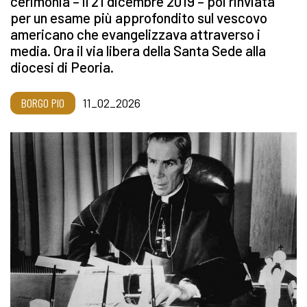
cerimonia – il 21 dicembre 2019 – poi rinviata
per un esame più approfondito sul vescovo
americano che evangelizzava attraverso i
media. Ora il via libera della Santa Sede alla
diocesi di Peoria.
BORGO PIO
11_02_2026