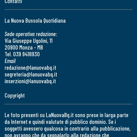
Contatti
La Nuova Bussola Quotidiana
Sede operativa redazione:
Via Giuseppe Ugolini, 11
20900 Monza - MB
Tel. 039 9418930
Email
redazione@lanuovabq.it
segreteria@lanuovabq.it
inserzioni@lanuovabq.it
Copyright
Le foto presenti su LaNuovaBq.it sono prese in larga parte
da Internet e quindi valutate di pubblico dominio. Se i
soggetti avessero qualcosa in contrario alla pubblicazione,
non avranno che da segnalarlo alla redazione che