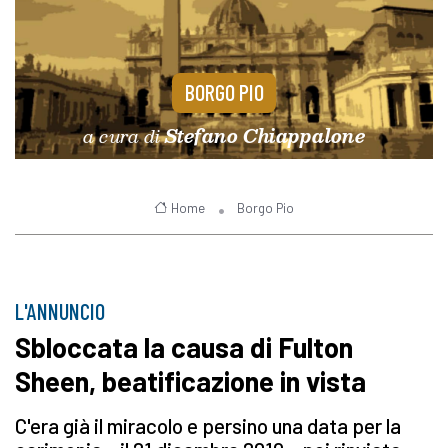
BORGO PIO
a cura di
Stefano Chiappalone
Home
Borgo Pio
L'ANNUNCIO
Sbloccata la causa di Fulton
Sheen, beatificazione in vista
C'era già il miracolo e persino una data per la