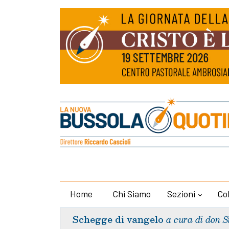
Home
Chi Siamo
Sezioni
Co
Schegge di vangelo
a cura di don S