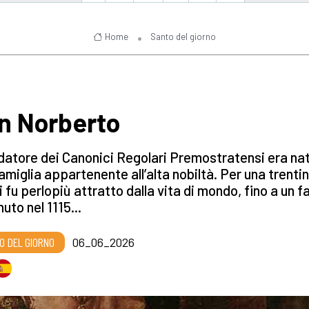
Home
Santo del giorno
n Norberto
ndatore dei Canonici Regolari Premostratensi era na
amiglia appartenente all’alta nobiltà. Per una trenti
i fu perlopiù attratto dalla vita di mondo, fino a un f
uto nel 1115...
O DEL GIORNO
06_06_2026