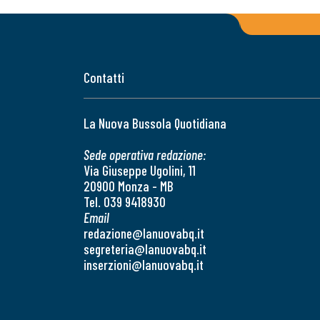
Contatti
La Nuova Bussola Quotidiana
Sede operativa redazione:
Via Giuseppe Ugolini, 11
20900 Monza - MB
Tel. 039 9418930
Email
redazione@lanuovabq.it
segreteria@lanuovabq.it
inserzioni@lanuovabq.it