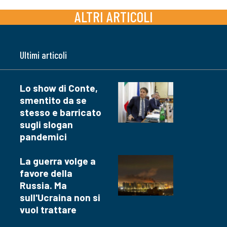
ALTRI ARTICOLI
Ultimi articoli
Lo show di Conte,
smentito da se
stesso e barricato
sugli slogan
pandemici
La guerra volge a
favore della
Russia. Ma
sull'Ucraina non si
vuol trattare