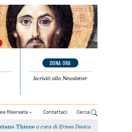
DONA ORA
Iscriviti alla
Newsletter
ea Riservata
Contattaci
Cerca
etano Thiene
a cura di Ermes Dovico