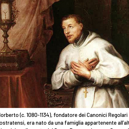
orberto (c. 1080-1134), fondatore dei Canonici Regolari
stratensi, era nato da una famiglia appartenente all’al