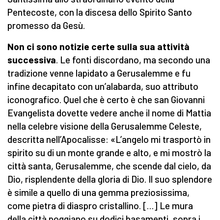
Pentecoste, con la discesa dello Spirito Santo
promesso da Gesù.
Non ci sono notizie certe sulla sua attività
successiva
. Le fonti discordano, ma secondo una
tradizione venne lapidato a Gerusalemme e fu
infine decapitato con un’alabarda, suo attributo
iconografico. Quel che è certo è che san Giovanni
Evangelista dovette vedere anche il nome di Mattia
nella celebre visione della Gerusalemme Celeste,
descritta nell’Apocalisse: «L’angelo mi trasportò in
spirito su di un monte grande e alto, e mi mostrò la
città santa, Gerusalemme, che scende dal cielo, da
Dio, risplendente della gloria di Dio. Il suo splendore
è simile a quello di una gemma preziosissima,
come pietra di diaspro cristallino. […] Le mura
della città poggiano su dodici basamenti, sopra i