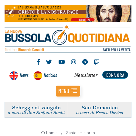
Newsletter
News
Noticias
DONA ORA
MENU
Schegge di vangelo
San Domenico
a cura di don Stefano Bimbi
a cura di Ermes Dovico
Home
Santo del giorno