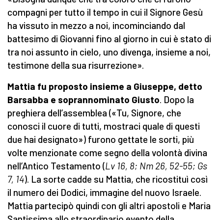
compagni per tutto il tempo in cui il Signore Gesù
ha vissuto in mezzo a noi, incominciando dal
battesimo di Giovanni fino al giorno in cui è stato di
tra noi assunto in cielo, uno divenga, insieme a noi,
testimone della sua risurrezione».
Mattia fu proposto insieme a Giuseppe, detto
Barsabba e soprannominato Giusto
. Dopo la
preghiera dell’assemblea («Tu, Signore, che
conosci il cuore di tutti, mostraci quale di questi
due hai designato») furono gettate le sorti, più
volte menzionate come segno della volontà divina
nell’Antico Testamento (
Lv 16, 8; Nm 26, 52-55; Gs
7, 14
). La sorte cadde su Mattia, che ricostituì così
il numero dei Dodici, immagine del nuovo Israele.
Mattia partecipò quindi con gli altri apostoli e Maria
Santissima allo straordinario evento della