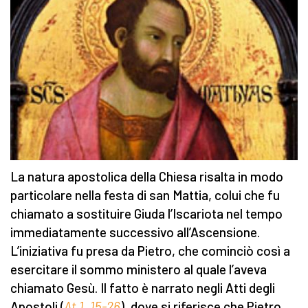
La natura apostolica della Chiesa risalta in modo
particolare nella festa di san Mattia, colui che fu
chiamato a sostituire Giuda l’Iscariota nel tempo
immediatamente successivo all’Ascensione.
L’iniziativa fu presa da Pietro, che cominciò così a
esercitare il sommo ministero al quale l’aveva
chiamato Gesù. Il fatto è narrato negli Atti degli
Apostoli (
At 1, 15-26
), dove si riferisce che Pietro