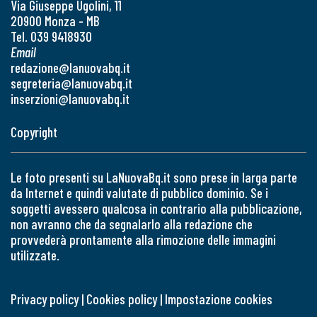
Via Giuseppe Ugolini, 11
20900 Monza - MB
Tel. 039 9418930
Email
redazione@lanuovabq.it
segreteria@lanuovabq.it
inserzioni@lanuovabq.it
Copyright
Le foto presenti su LaNuovaBq.it sono prese in larga parte
da Internet e quindi valutate di pubblico dominio. Se i
soggetti avessero qualcosa in contrario alla pubblicazione,
non avranno che da segnalarlo alla redazione che
provvederà prontamente alla rimozione delle immagini
utilizzate.
Privacy policy
|
Cookies policy
|
Impostazione cookies