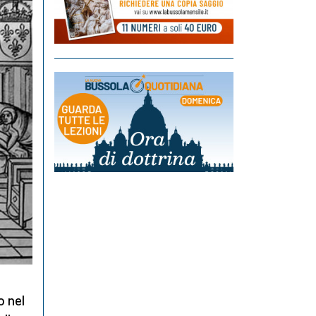
o nel