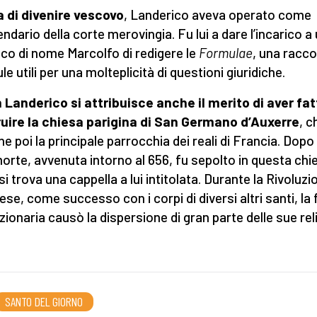
 di divenire vescovo
, Landerico aveva operato come
endario della corte merovingia. Fu lui a dare l’incarico a
o di nome Marcolfo di redigere le
Formulae
, una racco
e utili per una molteplicità di questioni giuridiche.
 Landerico si attribuisce anche il merito di aver fat
uire la chiesa parigina di San Germano d’Auxerre
, c
ne poi la principale parrocchia dei reali di Francia. Dopo 
orte, avvenuta intorno al 656, fu sepolto in questa chi
si trova una cappella a lui intitolata. Durante la Rivoluzi
ese, come successo con i corpi di diversi altri santi, la 
uzionaria causò la dispersione di gran parte delle sue rel
SANTO DEL GIORNO