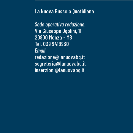
La Nuova Bussola Quotidiana
Sede operativa redazione:
Via Giuseppe Ugolini, 11
20900 Monza - MB
Tel. 039 9418930
Email
redazione@lanuovabq.it
segreteria@lanuovabq.it
inserzioni@lanuovabq.it