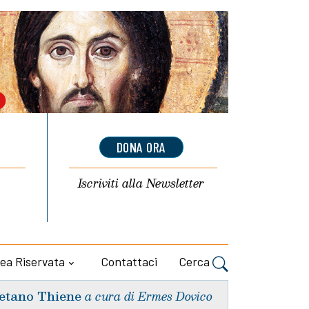
DONA ORA
Iscriviti alla
Newsletter
ea Riservata
Contattaci
Cerca
etano Thiene
a cura di Ermes Dovico