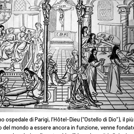
mo ospedale di Parigi, l’Hôtel-Dieu (“Ostello di Dio”), il più
o del mondo a essere ancora in funzione, venne fondat