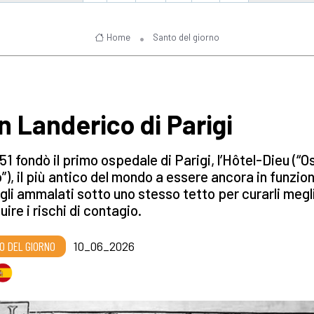
Home
Santo del giorno
n Landerico di Parigi
51 fondò il primo ospedale di Parigi, l’Hôtel-Dieu (“Os
o”), il più antico del mondo a essere ancora in funzio
 gli ammalati sotto uno stesso tetto per curarli megl
uire i rischi di contagio.
O DEL GIORNO
10_06_2026