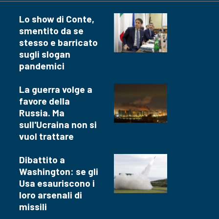
Lo show di Conte,
smentito da se
stesso e barricato
sugli slogan
pandemici
La guerra volge a
favore della
Russia. Ma
sull'Ucraina non si
vuol trattare
Dibattito a
Washington: se gli
Usa esauriscono i
loro arsenali di
missili