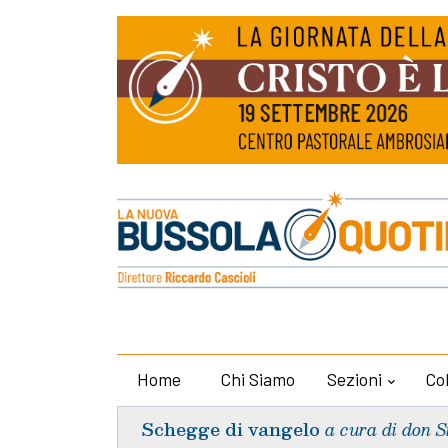
Home
Chi Siamo
Sezioni
Co
Schegge di vangelo
a cura di don S