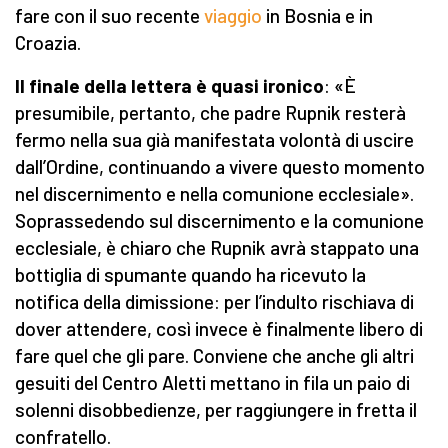
fare con il suo recente
viaggio
in Bosnia e in
Croazia.
Il finale della lettera è quasi ironico
: «È
presumibile, pertanto, che padre Rupnik resterà
fermo nella sua già manifestata volontà di uscire
dall’Ordine, continuando a vivere questo momento
nel discernimento e nella comunione ecclesiale».
Soprassedendo sul discernimento e la comunione
ecclesiale, è chiaro che Rupnik avrà stappato una
bottiglia di spumante quando ha ricevuto la
notifica della dimissione: per l’indulto rischiava di
dover attendere, così invece è finalmente libero di
fare quel che gli pare. Conviene che anche gli altri
gesuiti del Centro Aletti mettano in fila un paio di
solenni disobbedienze, per raggiungere in fretta il
confratello.