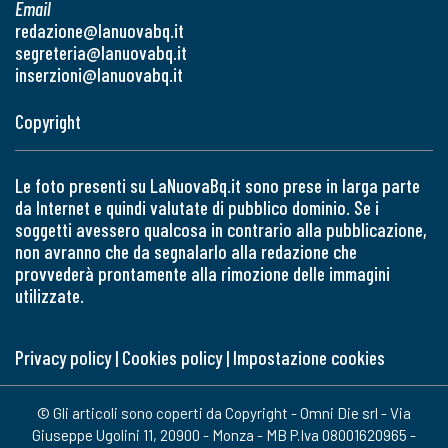
Email
redazione@lanuovabq.it
segreteria@lanuovabq.it
inserzioni@lanuovabq.it
Copyright
Le foto presenti su LaNuovaBq.it sono prese in larga parte
da Internet e quindi valutate di pubblico dominio. Se i
soggetti avessero qualcosa in contrario alla pubblicazione,
non avranno che da segnalarlo alla redazione che
provvederà prontamente alla rimozione delle immagini
utilizzate.
Privacy policy
|
Cookies policy
|
Impostazione cookies
© Gli articoli sono coperti da Copyright - Omni Die srl - Via
Giuseppe Ugolini 11, 20900 - Monza - MB P.Iva 08001620965 -