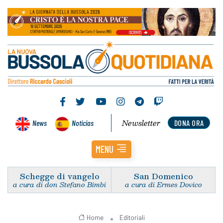
Newsletter
News
Noticias
DONA ORA
MENU
Schegge di vangelo
San Domenico
a cura di don Stefano Bimbi
a cura di Ermes Dovico
Home
Editoriali