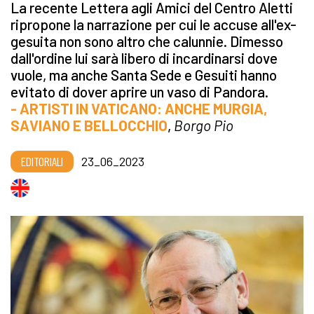
La recente Lettera agli Amici del Centro Aletti
ripropone la narrazione per cui le accuse all'ex-
gesuita non sono altro che calunnie. Dimesso
dall'ordine lui sarà libero di incardinarsi dove
vuole, ma anche Santa Sede e Gesuiti hanno
evitato di dover aprire un vaso di Pandora.
- ARTISTI IN VATICANO: ANCHE MURGIA,
SAVIANO E BELLOCCHIO
,
Borgo Pio
EDITORIALI
23_06_2023