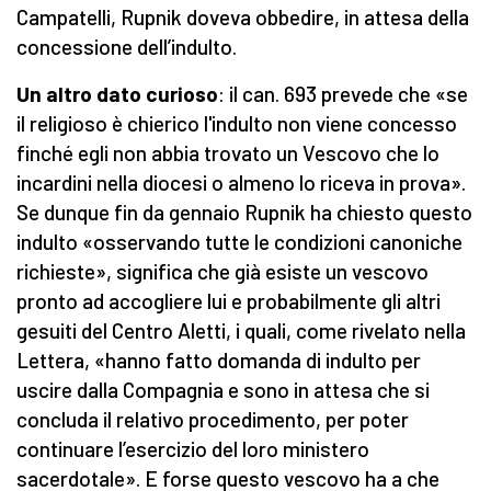
Campatelli, Rupnik doveva obbedire, in attesa della
concessione dell’indulto.
Un altro dato curioso
: il can. 693 prevede che «se
il religioso è chierico l'indulto non viene concesso
finché egli non abbia trovato un Vescovo che lo
incardini nella diocesi o almeno lo riceva in prova».
Se dunque fin da gennaio Rupnik ha chiesto questo
indulto «osservando tutte le condizioni canoniche
richieste», significa che già esiste un vescovo
pronto ad accogliere lui e probabilmente gli altri
gesuiti del Centro Aletti, i quali, come rivelato nella
Lettera, «hanno fatto domanda di indulto per
uscire dalla Compagnia e sono in attesa che si
concluda il relativo procedimento, per poter
continuare l’esercizio del loro ministero
sacerdotale». E forse questo vescovo ha a che