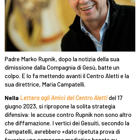
Padre Marko Rupnik, dopo la notizia della sua
dimissione dalla Compagnia di Gesù, batte un
colpo. E lo fa mettendo avanti il Centro Aletti e la
sua direttrice, Maria Campatelli.
Nella
Lettera agli Amici del Centro Aletti
del 17
giugno 2023, si ripropone la solita strategia
difensiva: le accuse contro Rupnik non sono altro
che diffamazione. I vertici dei Gesuiti, secondo la
Campatelli, avrebbero «dato ripetuta prova di
favorire una campagna mediatica basata su