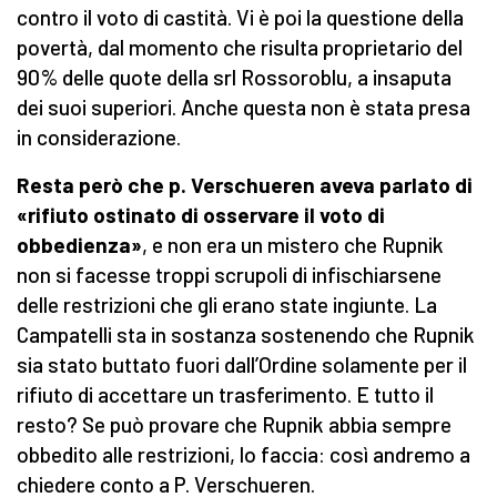
contro il voto di castità. Vi è poi la questione della
povertà, dal momento che risulta proprietario del
90% delle quote della srl Rossoroblu, a insaputa
dei suoi superiori. Anche questa non è stata presa
in considerazione.
Resta però che p. Verschueren aveva parlato di
«rifiuto ostinato di osservare il voto di
obbedienza»
, e non era un mistero che Rupnik
non si facesse troppi scrupoli di infischiarsene
delle restrizioni che gli erano state ingiunte. La
Campatelli sta in sostanza sostenendo che Rupnik
sia stato buttato fuori dall’Ordine solamente per il
rifiuto di accettare un trasferimento. E tutto il
resto? Se può provare che Rupnik abbia sempre
obbedito alle restrizioni, lo faccia: così andremo a
chiedere conto a P. Verschueren.