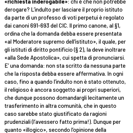
«richiesta inderogabile»
: chi è che non potrebbe
derogare? L’indulto per lasciare il proprio istituto
da parte di un professo di voti perpetui è regolato
dai canoni 691-693 del CIC. Il primo canone, al §1,
ordina che la domanda debba essere presentata
«al Moderatore supremo dell'istituto», il quale, per
gli istituti di diritto pontificio (§ 2), la deve inoltrare
«alla Sede Apostolica», cui spetta di pronunciarsi.
E’ una domanda: non sta scritto da nessuna parte
che la risposta debba essere affermativa. In ogni
caso, fino a quando l’indulto non è stato ottenuto,
il religioso è ancora soggetto ai propri superiori,
che dunque possono domandargli lecitamente un
trasferimento in altra comunità, che in questo
caso sarebbe stato giustificato da ragioni
prudenziali (l’avessero fatto prima!). Dunque per
quanto «illogico», secondo l’opinione della