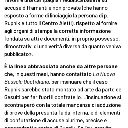
accuse diffamanti e non provate (che hanno
esposto a forme di linciaggio la persona di p.
Rupnik e tutto il Centro Aletti), rispetto al fornire
agli organi di stampa la corretta informazione
fondata su atti e documenti, in proprio possesso,
dimostrativi di una verità diversa da quanto veniva
pubblicato».
È la linea abbracciata anche da altre persone
che, in questi mesi, hanno contattato
La Nuova
Bussola Quotidiana
, per insinuare che il caso
Rupnik sarebbe stato montato ad arte da parte dei
Gesuiti per far fuori il confratello. L’insinuazione si
scontra però con la totale mancanza di adduzione
di prove della presunta faida interna, e di elementi
di confutazione di accuse plurime, precise e
concordanti a carico di Rupnik. Se l’ex-gesuita