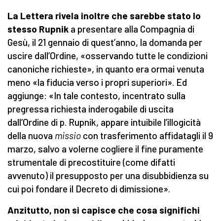
La Lettera rivela inoltre che sarebbe stato lo
stesso Rupnik
a presentare alla Compagnia di
Gesù, il 21 gennaio di quest’anno, la domanda per
uscire dall’Ordine, «osservando tutte le condizioni
canoniche richieste», in quanto era ormai venuta
meno «la fiducia verso i propri superiori». Ed
aggiunge: «In tale contesto, incentrato sulla
pregressa richiesta inderogabile di uscita
dall’Ordine di p. Rupnik, appare intuibile l’illogicità
della nuova
missio
con trasferimento affidatagli il 9
marzo, salvo a volerne cogliere il fine puramente
strumentale di precostituire (come difatti
avvenuto) il presupposto per una disubbidienza su
cui poi fondare il Decreto di dimissione».
Anzitutto, non si capisce che cosa significhi