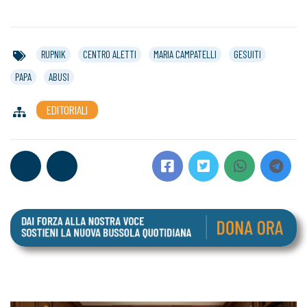
RUPNIK
CENTRO ALETTI
MARIA CAMPATELLI
GESUITI
PAPA
ABUSI
EDITORIALI