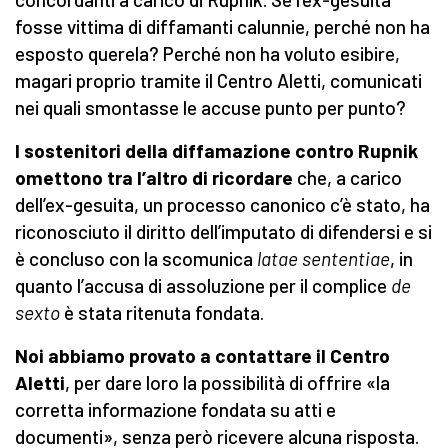
fosse vittima di diffamanti calunnie, perché non ha
esposto querela? Perché non ha voluto esibire,
magari proprio tramite il Centro Aletti, comunicati
nei quali smontasse le accuse punto per punto?
I sostenitori della diffamazione contro Rupnik
omettono tra l’altro di ricordare
che, a carico
dell’ex-gesuita, un processo canonico c’è stato, ha
riconosciuto il diritto dell’imputato di difendersi e si
è concluso con la scomunica
latae sententiae
, in
quanto l’accusa di assoluzione per il complice
de
sexto
è stata ritenuta fondata.
Noi abbiamo provato a contattare il Centro
Aletti
, per dare loro la possibilità di offrire «la
corretta informazione fondata su atti e
documenti», senza però ricevere alcuna risposta.