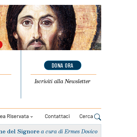
DONA ORA
Iscriviti alla
Newsletter
ea Riservata
Contattaci
Cerca
ne del Signore
a cura di Ermes Dovico