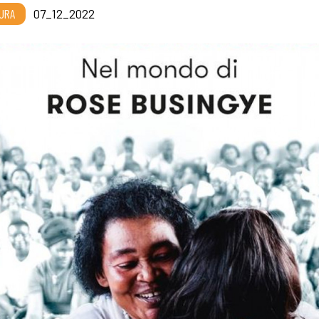
URA
07_12_2022