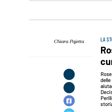
LA ST
Chiara Pajetta
Ro
cu
Rose 
delle
aiuta
Decis
Peril
stori