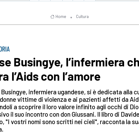
Home
Cultura
ORIA
se Busingye, l’infermiera c
ra l’Aids con l’amore
Busingye, infermiera ugandese, si è dedicata alla c
 donne vittime di violenza e ai pazienti affetti da Ai
ndoli a scoprire il loro valore infinito agli occhi di Dio
ivo il suo incontro con don Giussani. Il libro di David
lo, "I vostri nomi sono scritti nei cieli", racconta la s
a.