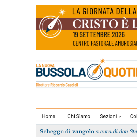
Home
Chi Siamo
Sezioni
Co
Schegge di vangelo
a cura di don St