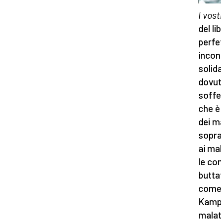
I vost
del li
perfe
incon
solid
dovut
soffe
che è
dei m
sopra
ai ma
le co
butta
come 
Kampa
malat