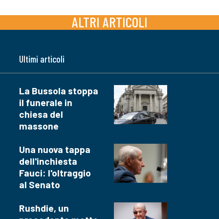
ALTRI ARTICOLI
Ultimi articoli
La Bussola stoppa
il funerale in
chiesa del
massone
Una nuova tappa
dell'inchiesta
Fauci: l'oltraggio
al Senato
Rushdie, un