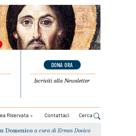
DONA ORA
Iscriviti alla
Newsletter
ea Riservata
Contattaci
Cerca
n Domenico
a cura di Ermes Dovico