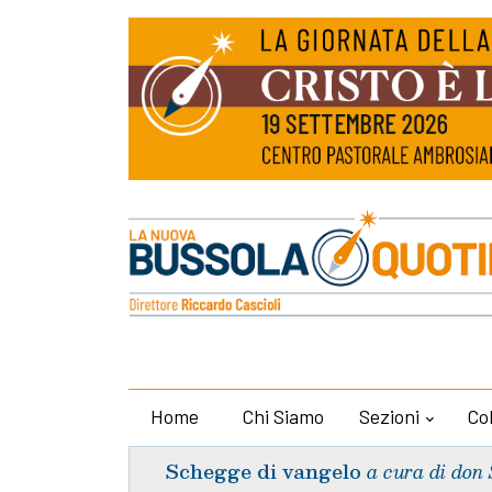
Home
Chi Siamo
Sezioni
Co
Schegge di vangelo
a cura di don 