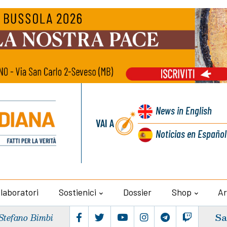
News
in English
VAI A
Noticias
en Español
llaboratori
Sostienici
Dossier
Shop
Ar
Sa
Stefano Bimbi