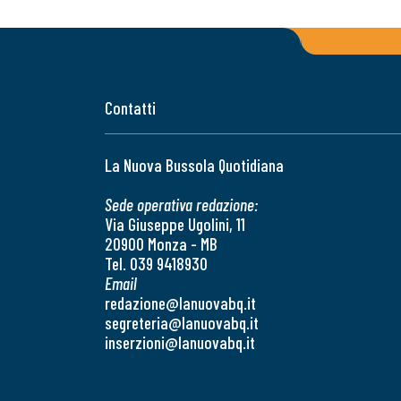
Contatti
La Nuova Bussola Quotidiana
Sede operativa redazione:
Via Giuseppe Ugolini, 11
20900 Monza - MB
Tel. 039 9418930
Email
redazione@lanuovabq.it
segreteria@lanuovabq.it
inserzioni@lanuovabq.it