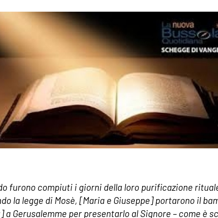
o furono compiuti i giorni della loro purificazione ritual
do la legge di Mosè, [Maria e Giuseppe] portarono il ba
] a Gerusalemme per presentarlo al Signore – come è sc