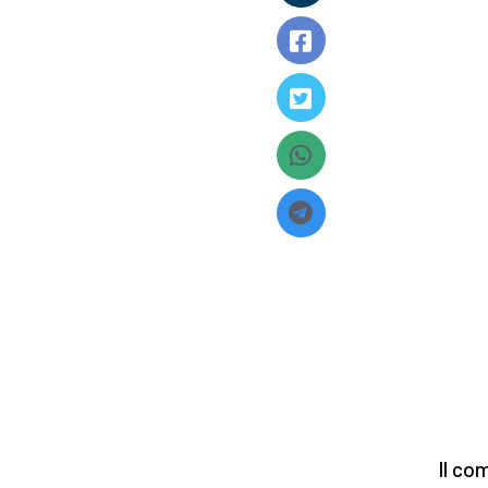
Il co