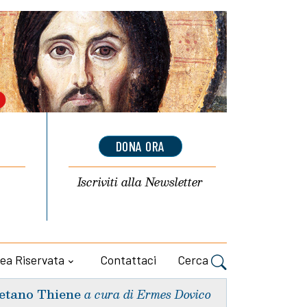
DONA ORA
Iscriviti alla
Newsletter
ea Riservata
Contattaci
Cerca
etano Thiene
a cura di Ermes Dovico