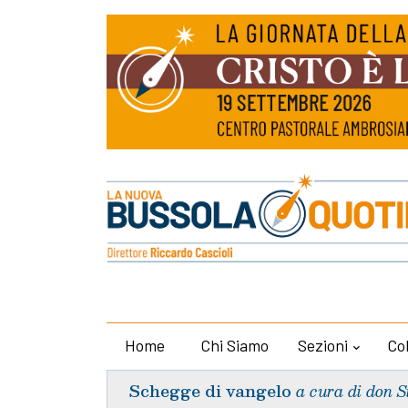
Home
Chi Siamo
Sezioni
Co
Schegge di vangelo
a cura di don S