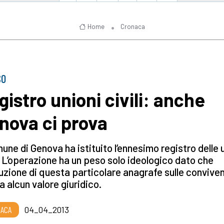
Home
Cronaca
SO
gistro unioni civili: anche
nova ci prova
mune di Genova ha istituito l’ennesimo registro delle 
i. L’operazione ha un peso solo ideologico dato che
ituzione di questa particolare anagrafe sulle convive
a alcun valore giuridico.
ACA
04_04_2013