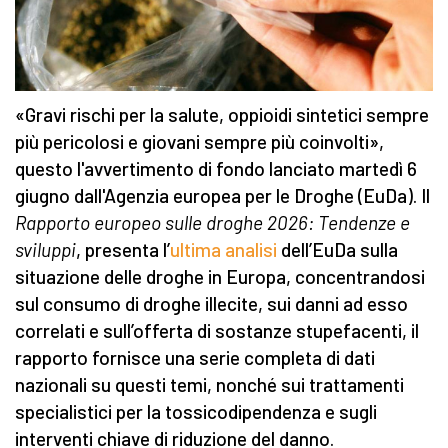
«Gravi rischi per la salute, oppioidi sintetici sempre
più pericolosi e giovani sempre più coinvolti»,
questo l'avvertimento di fondo lanciato martedì 6
giugno dall'Agenzia europea per le Droghe (EuDa). Il
Rapporto europeo sulle droghe 2026: Tendenze e
sviluppi
, presenta l’
ultima analisi
dell’EuDa sulla
situazione delle droghe in Europa, concentrandosi
sul consumo di droghe illecite, sui danni ad esso
correlati e sull’offerta di sostanze stupefacenti, il
rapporto fornisce una serie completa di dati
nazionali su questi temi, nonché sui trattamenti
specialistici per la tossicodipendenza e sugli
interventi chiave di riduzione del danno.