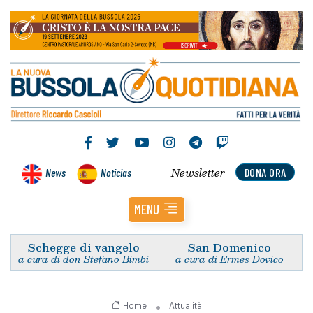
Newsletter
News
Noticias
DONA ORA
MENU
Schegge di vangelo
San Domenico
a cura di don Stefano Bimbi
a cura di Ermes Dovico
Home
Attualità