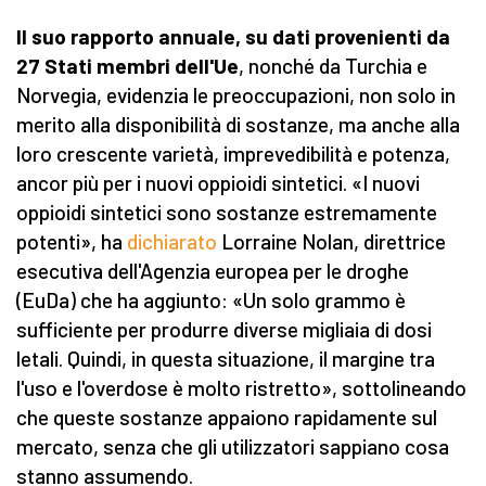
Il suo rapporto annuale, su dati provenienti da
27 Stati membri dell'Ue
, nonché da Turchia e
Norvegia, evidenzia le preoccupazioni, non solo in
merito alla disponibilità di sostanze, ma anche alla
loro crescente varietà, imprevedibilità e potenza,
ancor più per i nuovi oppioidi sintetici. «I nuovi
oppioidi sintetici sono sostanze estremamente
potenti», ha
dichiarato
Lorraine Nolan, direttrice
esecutiva dell'Agenzia europea per le droghe
(EuDa) che ha aggiunto: «Un solo grammo è
sufficiente per produrre diverse migliaia di dosi
letali. Quindi, in questa situazione, il margine tra
l'uso e l'overdose è molto ristretto», sottolineando
che queste sostanze appaiono rapidamente sul
mercato, senza che gli utilizzatori sappiano cosa
stanno assumendo.