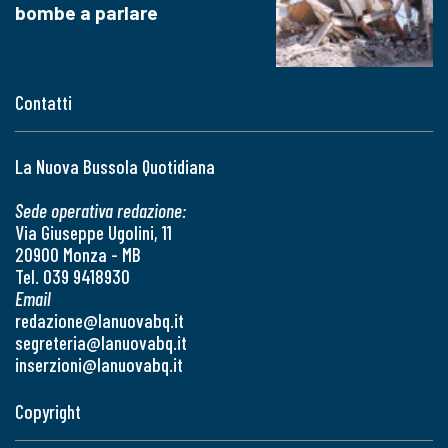
bombe a parlare
Contatti
La Nuova Bussola Quotidiana
Sede operativa redazione:
Via Giuseppe Ugolini, 11
20900 Monza - MB
Tel. 039 9418930
Email
redazione@lanuovabq.it
segreteria@lanuovabq.it
inserzioni@lanuovabq.it
Copyright