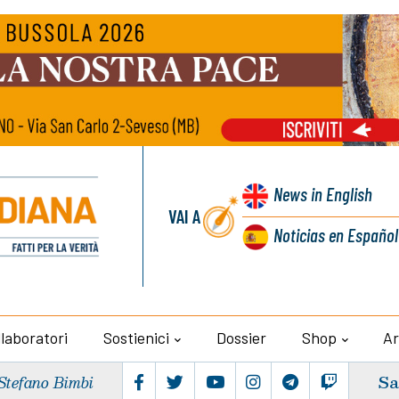
News
in English
VAI A
Noticias
en Español
llaboratori
Sostienici
Dossier
Shop
Ar
Sa
Stefano Bimbi