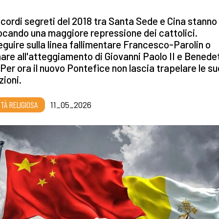
ccordi segreti del 2018 tra Santa Sede e Cina stanno
cando una maggiore repressione dei cattolici.
guire sulla linea fallimentare Francesco-Parolin o
nare all'atteggiamento di Giovanni Paolo II e Benede
Per ora il nuovo Pontefice non lascia trapelare le su
zioni.
RTÀ RELIGIOSA
11_05_2026