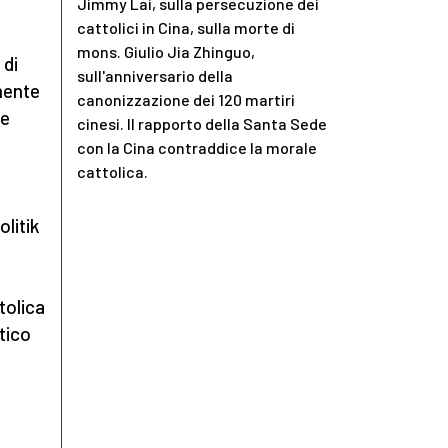
Jimmy Lai, sulla persecuzione dei
cattolici in Cina, sulla morte di
mons. Giulio Jia Zhinguo,
 di
sull'anniversario della
mente
canonizzazione dei 120 martiri
le
cinesi. Il rapporto della Santa Sede
con la Cina contraddice la morale
cattolica.
olitik
tolica
tico