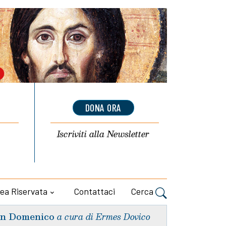
DONA ORA
Iscriviti alla
Newsletter
ea Riservata
Contattaci
Cerca
n Domenico
a cura di Ermes Dovico