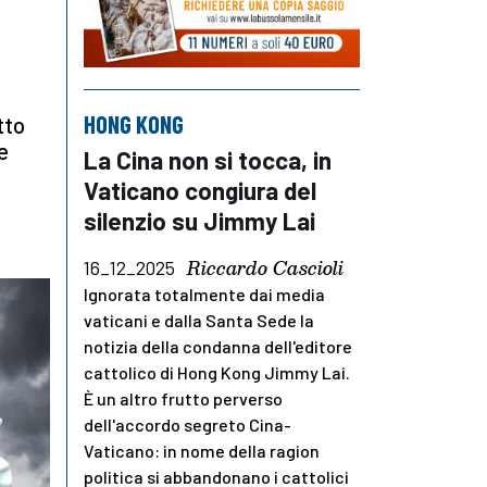
HONG KONG
tto
e
La Cina non si tocca, in
Vaticano congiura del
silenzio su Jimmy Lai
Riccardo Cascioli
16_12_2025
Ignorata totalmente dai media
vaticani e dalla Santa Sede la
notizia della condanna dell'editore
cattolico di Hong Kong Jimmy Lai.
È un altro frutto perverso
dell'accordo segreto Cina-
Vaticano: in nome della ragion
politica si abbandonano i cattolici