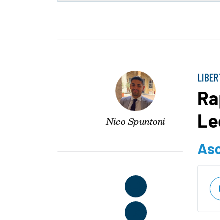
LIBER
Ra
Le
Nico Spuntoni
Asc