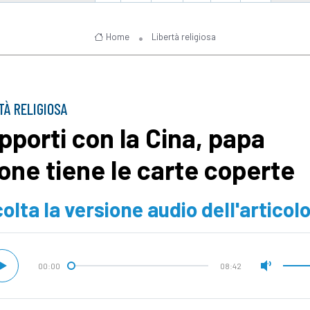
Home
Libertà religiosa
TÀ RELIGIOSA
pporti con la Cina, papa
one tiene le carte coperte
olta la versione audio dell'articol
00:00
08:42