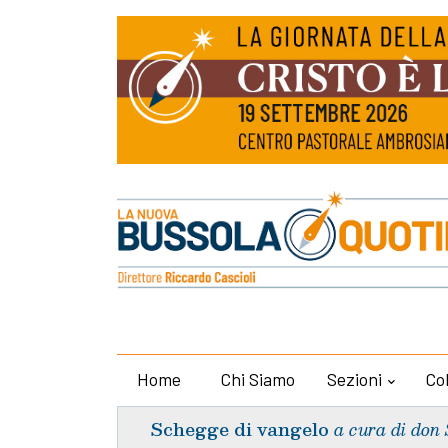
Home
Chi Siamo
Sezioni
Co
Schegge di vangelo
a cura di don 