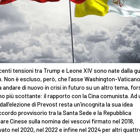
centi tensioni tra Trump e Leone XIV sono nate dalla g
an. Non è escluso, però, che l’asse Washington-Vatican
 andare di nuovo in crisi in futuro su un altro tema, for
no più scottante: il rapporto con la Cina comunista. Ad 
dall’elezione di Prevost resta un’incognita la sua idea
accordo provvisorio tra la Santa Sede e la Repubblica
are Cinese sulla nomina dei vescovi firmato nel 2018,
vato nel 2020, nel 2022 e infine nel 2024 per altri quatt