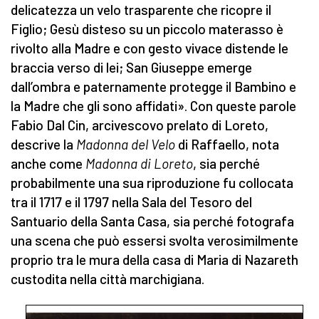
delicatezza un velo trasparente che ricopre il
Figlio; Gesù disteso su un piccolo materasso è
rivolto alla Madre e con gesto vivace distende le
braccia verso di lei; San Giuseppe emerge
dall’ombra e paternamente protegge il Bambino e
la Madre che gli sono affidati». Con queste parole
Fabio Dal Cin, arcivescovo prelato di Loreto,
descrive la
Madonna del Velo
di Raffaello, nota
anche come
Madonna di Loreto
, sia perché
probabilmente una sua riproduzione fu collocata
tra il 1717 e il 1797 nella Sala del Tesoro del
Santuario della Santa Casa, sia perché fotografa
una scena che può essersi svolta verosimilmente
proprio tra le mura della casa di Maria di Nazareth
custodita nella città marchigiana.