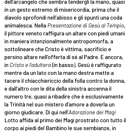
dell’arcangelo che sembra tendergli la mano, quasi
in un gesto estremo di misericordia, prima che il
diavolo sprofondi nell’abisso e gli spunti una coda
animalesca. Nella
Presentazione di Gesù al Tempio
,
il pittore veneto raffigura un altare con piedi umani
in maniera intenzionalmente antropomorfa, a
sottolineare che Cristo è vittima, sacrificio e
persino altare nell’offerta di sé al Padre. E ancora,
in
Cristo e l’adultera
(in basso
)
,
Gesù è raffigurato
mentre da un lato con la mano destra mette a
tacere il chiacchiericcio della folla contro la donna,
e dall’altro con le dita della sinistra accenna il
numero tre, quasi a ribadire che è esclusivamente
la Trinità nel suo mistero d’amore a doverla un
giorno giudicare. Di qui nell’
Adorazione dei Magi
Lotto affida al primo dei Magi prostrato con tutto il
corpo ai piedi del Bambino le sue sembianze, in