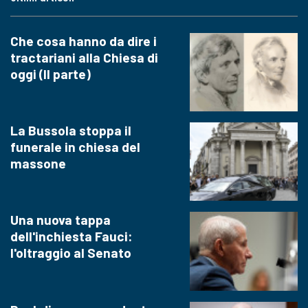
Che cosa hanno da dire i
tractariani alla Chiesa di
oggi (II parte)
La Bussola stoppa il
funerale in chiesa del
massone
Una nuova tappa
dell'inchiesta Fauci:
l'oltraggio al Senato