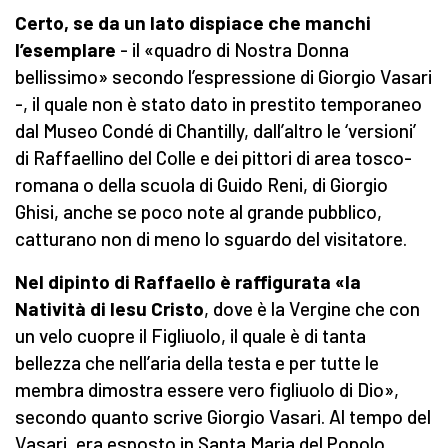
Certo, se da un lato dispiace che manchi
l’esemplare
- il «quadro di Nostra Donna
bellissimo» secondo l’espressione di Giorgio Vasari
-, il quale non è stato dato in prestito temporaneo
dal Museo Condé di Chantilly, dall’altro le ‘versioni’
di Raffaellino del Colle e dei pittori di area tosco-
romana o della scuola di Guido Reni, di Giorgio
Ghisi, anche se poco note al grande pubblico,
catturano non di meno lo sguardo del visitatore.
Nel dipinto di Raffaello è raffigurata «la
Natività di Iesu Cristo
, dove è la Vergine che con
un velo cuopre il Figliuolo, il quale è di tanta
bellezza che nell’aria della testa e per tutte le
membra dimostra essere vero figliuolo di Dio»,
secondo quanto scrive Giorgio Vasari. Al tempo del
Vasari, era esposto in Santa Maria del Popolo