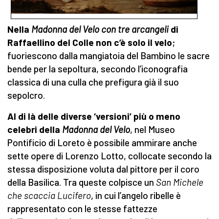
Nella
Madonna del Velo con tre arcangeli
di
Raffaellino del Colle non c’è solo il velo
;
fuoriescono dalla mangiatoia del Bambino le sacre
bende per la sepoltura, secondo l’iconografia
classica di una culla che prefigura già il suo
sepolcro.
Al di là delle diverse ‘versioni’ più o meno
celebri della
Madonna del Velo
, nel Museo
Pontificio di Loreto è possibile ammirare anche
sette opere di Lorenzo Lotto, collocate secondo la
stessa disposizione voluta dal pittore per il coro
della Basilica. Tra queste colpisce un
San Michele
che scaccia Lucifero
, in cui l’angelo ribelle è
rappresentato con le stesse fattezze