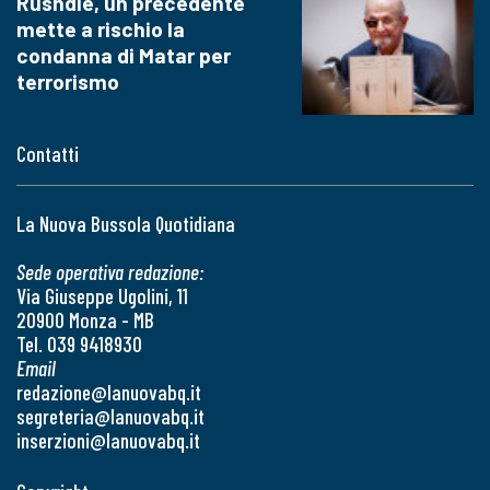
Rushdie, un precedente
mette a rischio la
condanna di Matar per
terrorismo
Contatti
La Nuova Bussola Quotidiana
Sede operativa redazione:
Via Giuseppe Ugolini, 11
20900 Monza - MB
Tel. 039 9418930
Email
redazione@lanuovabq.it
segreteria@lanuovabq.it
inserzioni@lanuovabq.it