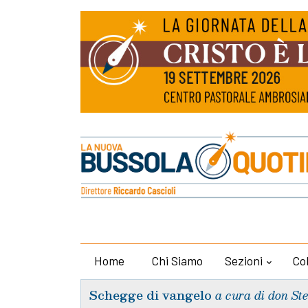
Home
Chi Siamo
Sezioni
Co
Schegge di vangelo
a cura di don St