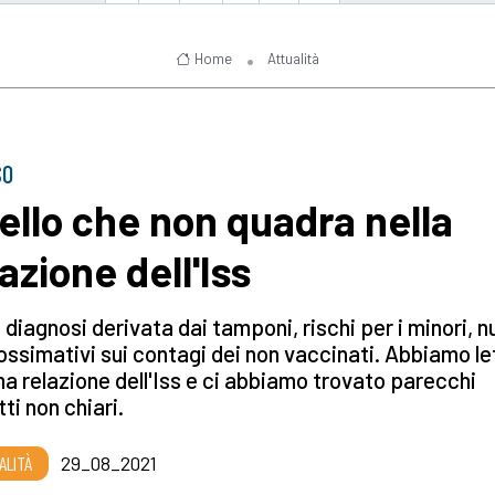
Home
Attualità
SO
ello che non quadra nella
azione dell'Iss
 diagnosi derivata dai tamponi, rischi per i minori, 
ssimativi sui contagi dei non vaccinati. Abbiamo le
ima relazione dell'Iss e ci abbiamo trovato parecchi
ti non chiari.
ALITÀ
29_08_2021