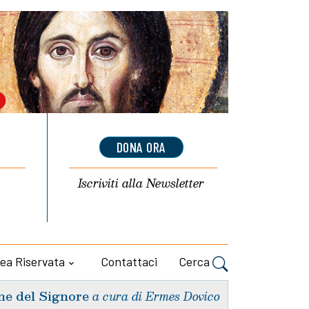
DONA ORA
Iscriviti alla
Newsletter
ea Riservata
Contattaci
Cerca
ne del Signore
a cura di Ermes Dovico