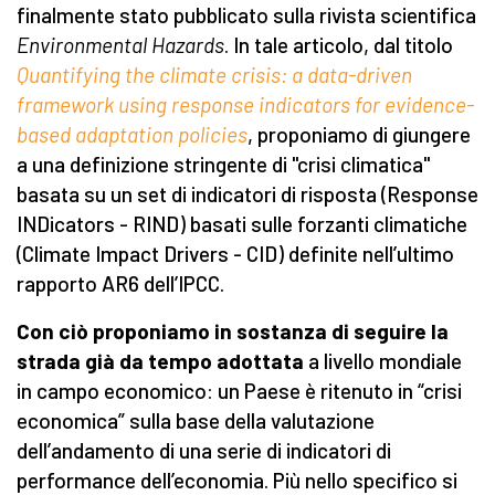
finalmente stato pubblicato sulla rivista scientifica
Environmental Hazards
. In tale articolo, dal titolo
Quantifying the climate crisis: a data-driven
framework using response indicators for evidence-
based adaptation policies
, proponiamo di giungere
a una definizione stringente di "crisi climatica"
basata su un set di indicatori di risposta (Response
INDicators - RIND) basati sulle forzanti climatiche
(Climate Impact Drivers - CID) definite nell’ultimo
rapporto AR6 dell’IPCC.
Con ciò proponiamo in sostanza di seguire la
strada già da tempo adottata
a livello mondiale
in campo economico: un Paese è ritenuto in “crisi
economica” sulla base della valutazione
dell’andamento di una serie di indicatori di
performance dell’economia. Più nello specifico si