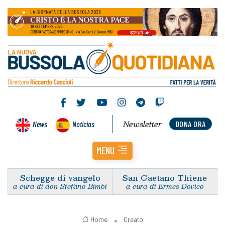
Newsletter
News
Noticias
DONA ORA
MENU
Schegge di vangelo
San Gaetano Thiene
a cura di don Stefano Bimbi
a cura di Ermes Dovico
Home
Creato