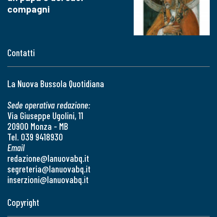
compagni
Contatti
La Nuova Bussola Quotidiana
Sede operativa redazione:
Via Giuseppe Ugolini, 11
20900 Monza - MB
Tel. 039 9418930
Email
redazione@lanuovabq.it
segreteria@lanuovabq.it
inserzioni@lanuovabq.it
Copyright