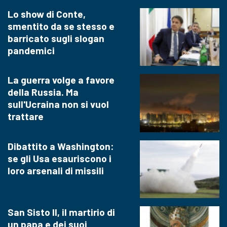
Lo show di Conte,
smentito da se stesso e
barricato sugli slogan
pandemici
La guerra volge a favore
della Russia. Ma
sull'Ucraina non si vuol
trattare
Dibattito a Washington:
se gli Usa esauriscono i
loro arsenali di missili
San Sisto II, il martirio di
un papa e dei suoi