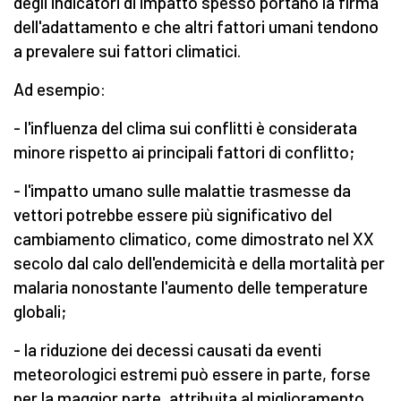
degli indicatori di impatto spesso portano la firma
dell'adattamento e che altri fattori umani tendono
a prevalere sui fattori climatici.
Ad esempio:
- l'influenza del clima sui conflitti è considerata
minore rispetto ai principali fattori di conflitto;
- l'impatto umano sulle malattie trasmesse da
vettori potrebbe essere più significativo del
cambiamento climatico, come dimostrato nel XX
secolo dal calo dell'endemicità e della mortalità per
malaria nonostante l'aumento delle temperature
globali;
- la riduzione dei decessi causati da eventi
meteorologici estremi può essere in parte, forse
per la maggior parte, attribuita al miglioramento