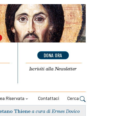
DONA ORA
Iscriviti alla
Newsletter
ea Riservata
Contattaci
Cerca
etano Thiene
a cura di Ermes Dovico