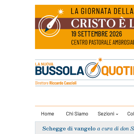
Home
Chi Siamo
Sezioni
Co
Schegge di vangelo
a cura di don S