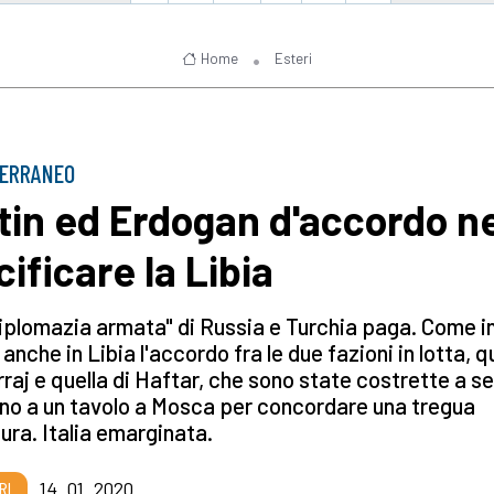
Home
Esteri
TERRANEO
tin ed Erdogan d'accordo ne
cificare la Libia
iplomazia armata" di Russia e Turchia paga. Come i
, anche in Libia l'accordo fra le due fazioni in lotta, q
rraj e quella di Haftar, che sono state costrette a s
no a un tavolo a Mosca per concordare una tregua
ura. Italia emarginata.
RI
14_01_2020