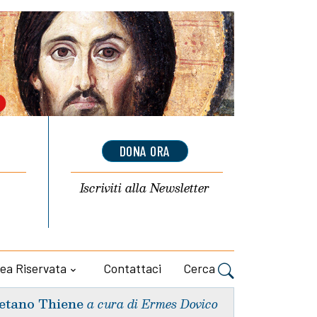
DONA ORA
Iscriviti alla
Newsletter
ea Riservata
Contattaci
Cerca
etano Thiene
a cura di Ermes Dovico