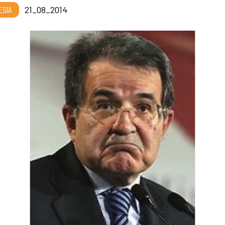
ESIA
21_08_2014