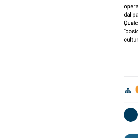
opera
dal p
Qualc
“cosi
cultur