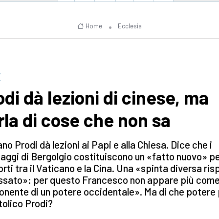
Home
Ecclesia
E
odi dà lezioni di cinese, ma
rla di cose che non sa
o Prodi dà lezioni ai Papi e alla Chiesa. Dice che i
ggi di Bergolgio costituiscono un «fatto nuovo» pe
rti tra il Vaticano e la Cina. Una «spinta diversa ris
assato»: per questo Francesco non appare più com
nente di un potere occidentale». Ma di che potere 
ttolico Prodi?