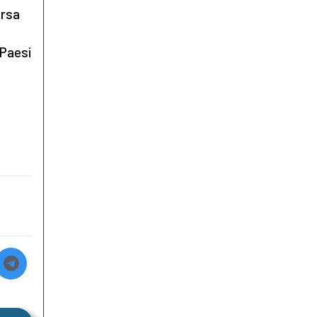
ersa
 Paesi