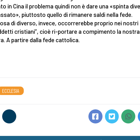
to in Cina il problema quindi non è dare una «spinta div
assato», piuttosto quello di rimanere saldi nella fede.
osa di diverso, invece, occorrerebbe proprio nei nostri
ddetti cristiani”, cioè ri-portare a compimento la nostra
a. A partire dalla fede cattolica.
ECCLESIA