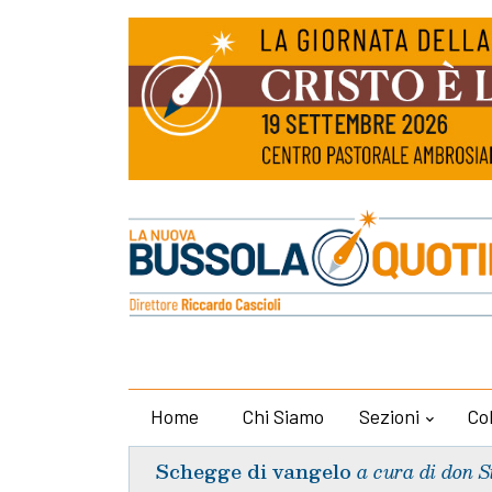
Home
Chi Siamo
Sezioni
Co
Schegge di vangelo
a cura di don S