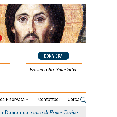
DONA ORA
Iscriviti alla
Newsletter
ea Riservata
Contattaci
Cerca
n Domenico
a cura di Ermes Dovico