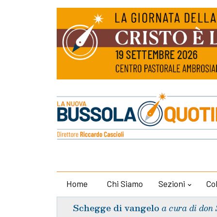
Home
Chi Siamo
Sezioni
Co
Schegge di vangelo
a cura di don 