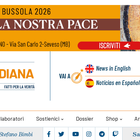
News
in English
VAI A
Noticias
en Español
llaboratori
Sostienici
Dossier
Shop
Ar
Sa
Stefano Bimbi