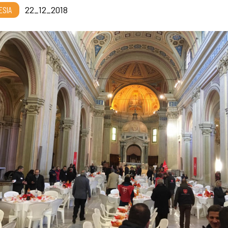
ESIA
22_12_2018