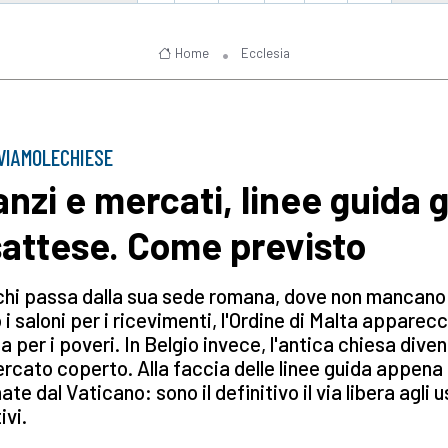
Home
Ecclesia
VIAMOLECHIESE
anzi e mercati, linee guida g
sattese. Come previsto
chi passa dalla sua sede romana, dove non mancano
 i saloni per i ricevimenti, l'Ordine di Malta apparecc
a per i poveri. In Belgio invece, l'antica chiesa dive
rcato coperto. Alla faccia delle linee guida appena
te dal Vaticano: sono il definitivo il via libera agli u
ivi.