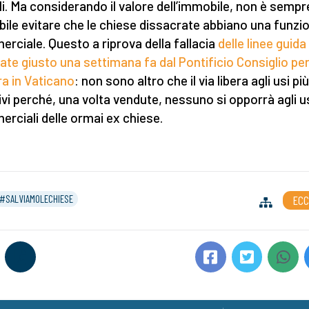
li. Ma considerando il valore dell’immobile, non è sempr
bile evitare che le chiese dissacrate abbiano una funzi
rciale. Questo a riprova della fallacia
delle linee guida
te giusto una settimana fa dal Pontificio Consiglio per
ra in Vaticano
: non sono altro che il via libera agli usi più
ivi perché, una volta vendute, nessuno si opporrà agli u
rciali delle ormai ex chiese.
#SALVIAMOLECHIESE
ECC