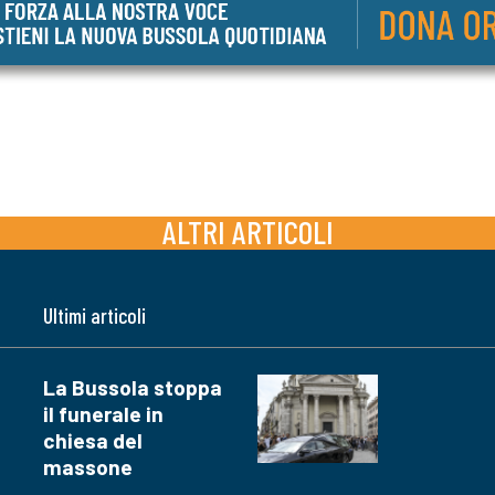
ALTRI ARTICOLI
Ultimi articoli
La Bussola stoppa
il funerale in
chiesa del
massone