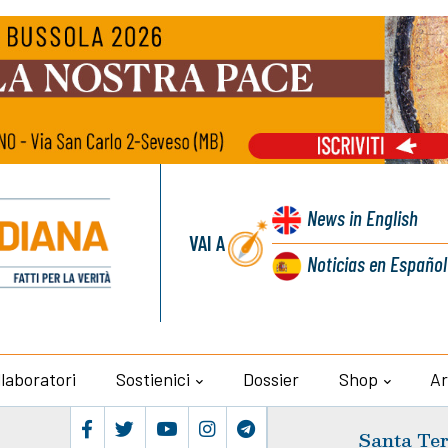
News
in English
VAI A
Noticias
en Español
llaboratori
Sostienici
Dossier
Shop
Ar
Santa Ter