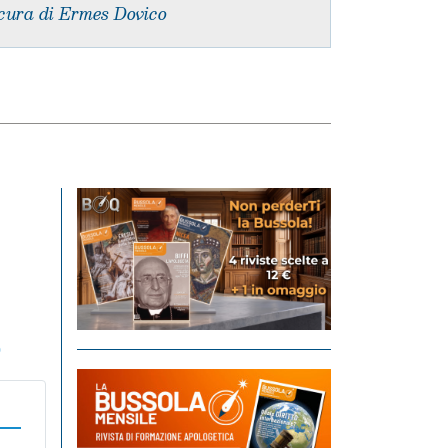
cura di Ermes Dovico
o