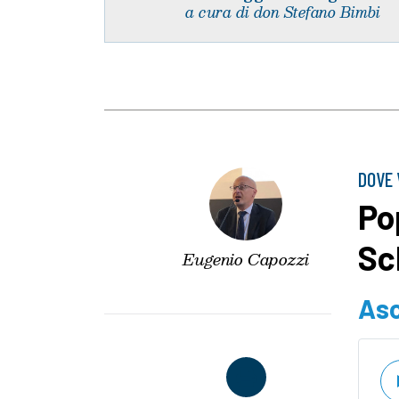
a cura di don Stefano Bimbi
DOVE 
Po
Sc
Eugenio Capozzi
Asc