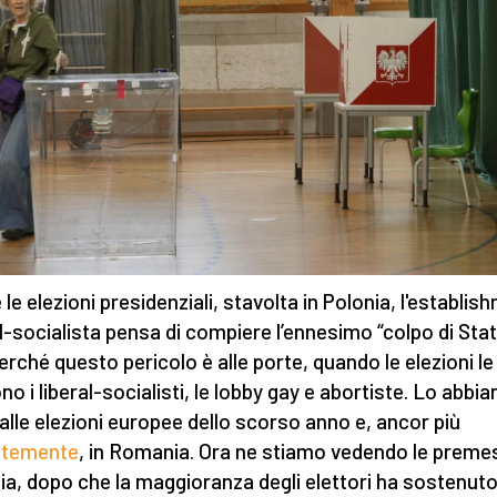
 le elezioni presidenziali, stavolta in Polonia, l'establis
al-socialista pensa di compiere l’ennesimo “colpo di Stat
perché questo pericolo è alle porte, quando le elezioni le
no i liberal-socialisti, le lobby gay e abortiste. Lo abbi
 alle elezioni europee dello scorso anno e, ancor più
ntemente
, in Romania. Ora ne stiamo vedendo le preme
ia, dopo che la maggioranza degli elettori ha sostenuto 