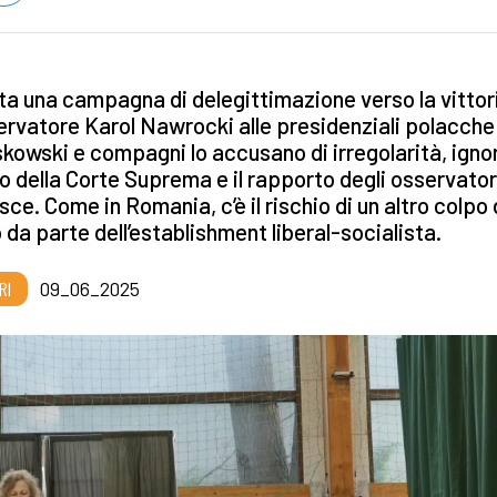
ta una campagna di delegittimazione verso la vittor
rvatore Karol Nawrocki alle presidenziali polacche
kowski e compagni lo accusano di irregolarità, ign
olo della Corte Suprema e il rapporto degli osservator
Osce. Come in Romania, c’è il rischio di un altro colpo 
da parte dell’establishment liberal-socialista.
RI
09_06_2025