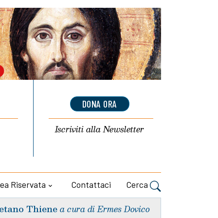
DONA ORA
Iscriviti alla
Newsletter
ea Riservata
Contattaci
Cerca
etano Thiene
a cura di Ermes Dovico