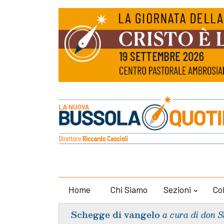
Home
Chi Siamo
Sezioni
Co
Schegge di vangelo
a cura di don S