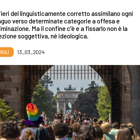
lfieri del linguisticamente corretto assimilano ogni
nguo verso determinate categorie a offesa e
iminazione. Ma il confine c'è e a fissarlo non è la
zione soggettiva, né ideologica.
RIALI
13_03_2024