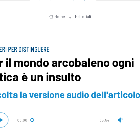
Home
Editoriali
TERI PER DISTINGUERE
r il mondo arcobaleno ogni
tica è un insulto
olta la versione audio dell'articol
00:00
05:54