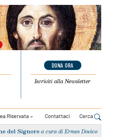
DONA ORA
Iscriviti alla
Newsletter
ea Riservata
Contattaci
Cerca
ne del Signore
a cura di Ermes Dovico