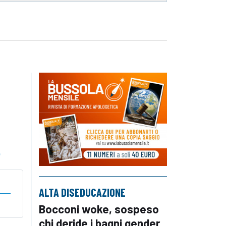
o
ALTA DISEDUCAZIONE
Bocconi woke, sospeso
chi deride i bagni gender