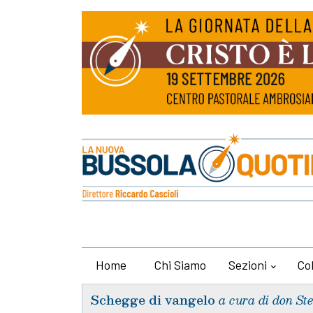
Home
Chi Siamo
Sezioni
Co
Schegge di vangelo
a cura di don St