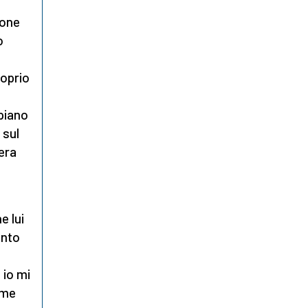
ione
o
roprio
E
piano
 sul
era
e lui
anto
 io mi
ome