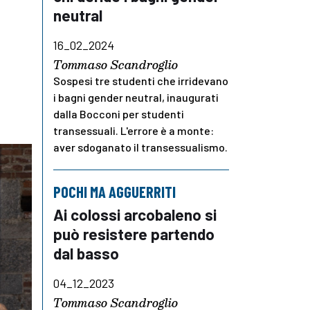
neutral
16_02_2024
Tommaso Scandroglio
Sospesi tre studenti che irridevano
i bagni gender neutral, inaugurati
dalla Bocconi per studenti
transessuali. L'errore è a monte:
aver sdoganato il transessualismo.
POCHI MA AGGUERRITI
Ai colossi arcobaleno si
può resistere partendo
dal basso
04_12_2023
Tommaso Scandroglio