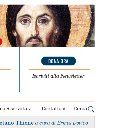
DONA ORA
Iscriviti alla
Newsletter
ea Riservata
Contattaci
Cerca
etano Thiene
a cura di Ermes Dovico