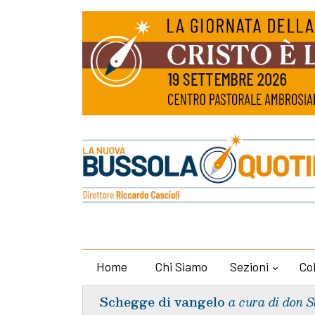
Home
Chi Siamo
Sezioni
Co
Schegge di vangelo
a cura di don S