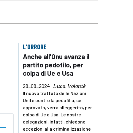
L'ORRORE
Anche all'Onu avanza il
partito pedofilo, per
colpa di Ue e Usa
Luca Volontè
28_08_2024
Il nuovo trattato delle Nazioni
Unite contro la pedofilia, se
o
approvato, verrà alleggerito, per
colpa di Ue e Usa. Le nostre
delegazioni, infatti, chiedono
eccezioni alla criminalizzazione