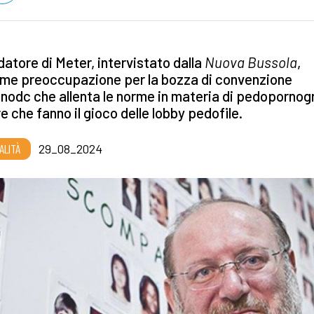
ndatore di Meter, intervistato dalla
Nuova Bussola
,
ime preoccupazione per la bozza di convenzione
Unodc che allenta le norme in materia di pedopornogr
e che fanno il gioco delle lobby pedofile.
ALITÀ
29_08_2024