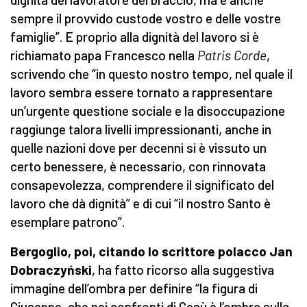
sempre il provvido custode vostro e delle vostre
famiglie”. E proprio alla dignità del lavoro si è
richiamato papa Francesco nella
Patris Corde
,
scrivendo che “in questo nostro tempo, nel quale il
lavoro sembra essere tornato a rappresentare
un’urgente questione sociale e la disoccupazione
raggiunge talora livelli impressionanti, anche in
quelle nazioni dove per decenni si è vissuto un
certo benessere, è necessario, con rinnovata
consapevolezza, comprendere il significato del
lavoro che dà dignità” e di cui “il nostro Santo è
esemplare patrono”.
Bergoglio, poi, citando lo scrittore polacco Jan
Dobraczyński
, ha fatto ricorso alla suggestiva
immagine dell’ombra per definire “la figura di
Giuseppe, che nei confronti di Gesù è l’ombra sulla