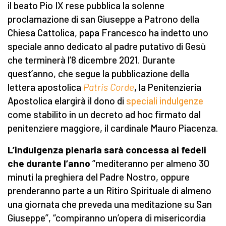
il beato Pio IX rese pubblica la solenne
proclamazione di san Giuseppe a Patrono della
Chiesa Cattolica, papa Francesco ha indetto uno
speciale anno dedicato al padre putativo di Gesù
che terminerà l’8 dicembre 2021. Durante
quest’anno, che segue la pubblicazione della
lettera apostolica
Patris Corde
, la Penitenzieria
Apostolica elargirà il dono di
speciali indulgenze
come stabilito in un decreto ad hoc firmato dal
penitenziere maggiore, il cardinale Mauro Piacenza.
L’indulgenza plenaria sarà concessa ai fedeli
che durante l’anno
“mediteranno per almeno 30
minuti la preghiera del Padre Nostro, oppure
prenderanno parte a un Ritiro Spirituale di almeno
una giornata che preveda una meditazione su San
Giuseppe”, “compiranno un’opera di misericordia