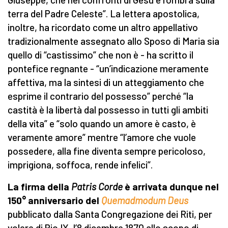
terra del Padre Celeste”. La lettera apostolica,
inoltre, ha ricordato come un altro appellativo
tradizionalmente assegnato allo Sposo di Maria sia
quello di “castissimo” che non è - ha scritto il
pontefice regnante - “un’indicazione meramente
affettiva, ma la sintesi di un atteggiamento che
esprime il contrario del possesso” perché “la
castità è la libertà dal possesso in tutti gli ambiti
della vita” e “solo quando un amore è casto, è
veramente amore” mentre “l’amore che vuole
possedere, alla fine diventa sempre pericoloso,
imprigiona, soffoca, rende infelici”.
La firma della
Patris Corde
è arrivata dunque nel
150° anniversario del
Quemadmodum Deus
pubblicato dalla Santa Congregazione dei Riti, per
volere di Pio IX, l’8 dicembre 1870 allo scopo di