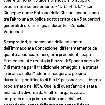
proclamare solennemente - “
Urbi et Orbi
” - san
Giuseppe come Patrono della Chiesa, accogliendo
tra l’altro una supplica sottoscritta da 43 superiori
generali di ordini religiosi durante il Concilio
Vaticano I.
Sempre ieri
, in occasione della solennità
dell’Immacolata Concezione, differentemente da
quanto annunciato nei giorni precedenti, papa
Francesco si è recato in Piazza di Spagna verso le
7 di mattina per il tradizionale omaggio alla statua
in bronzo della Madonna inaugurata proprio
durante il pontificato di Pio IX per onorare il dogma
proclamato nel 1854. Quella di quest’anno è stata
una sosta diversa dalle altre, organizzata a
sorpresa nella prima mattina anziché nel
pomeriggio, senza folla ma non senza il dono