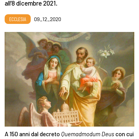
all’8 dicembre 2021.
ECCLESIA
09_12_2020
A 150 anni dal decreto
Quemadmodum Deus
con cui