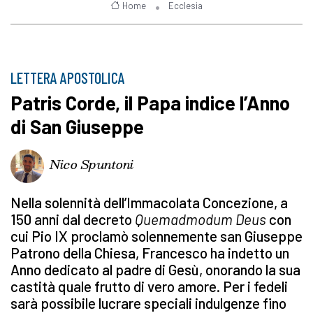
Home
Ecclesia
LETTERA APOSTOLICA
Patris Corde, il Papa indice l’Anno
di San Giuseppe
Nico Spuntoni
Nella solennità dell’Immacolata Concezione, a
150 anni dal decreto
Quemadmodum Deus
con
cui Pio IX proclamò solennemente san Giuseppe
Patrono della Chiesa, Francesco ha indetto un
Anno dedicato al padre di Gesù, onorando la sua
castità quale frutto di vero amore. Per i fedeli
sarà possibile lucrare speciali indulgenze fino