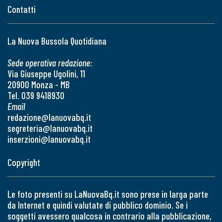
Contatti
La Nuova Bussola Quotidiana
Sede operativa redazione:
Via Giuseppe Ugolini, 11
20900 Monza - MB
Tel. 039 9418930
Email
redazione@lanuovabq.it
segreteria@lanuovabq.it
inserzioni@lanuovabq.it
Copyright
Le foto presenti su LaNuovaBq.it sono prese in larga parte
da Internet e quindi valutate di pubblico dominio. Se i
soggetti avessero qualcosa in contrario alla pubblicazione,