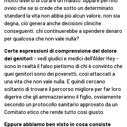
molto diversi di curare un malato. Appare perfino
ovvio che se si crede che sotto un determinato
standard la vita non abbia più alcun valore, non sia
degna, ciò genera anche decisioni cliniche
conseguenti: chi continuerebbe a spendere denaro
per qualcosa che non vale nulla?
Certe espressioni di comprensione del dolore
dei genitori
– vedi giudici e medici dell’Alder Hey –
sono in realtà il falso pietismo di chi è convinto che
quei genitori sono dei poveretti, così attaccati a
una vita che non vale nulla. E quindi cercano
soltanto di trovare il percorso migliore per far loro
digerire che gli ammazzeranno il figlio, ovviamente
secondo un protocollo sanitario approvato da un
Comitato etico che rende tutto così giusto.
Eppure abbiamo ben visto in cosa consiste