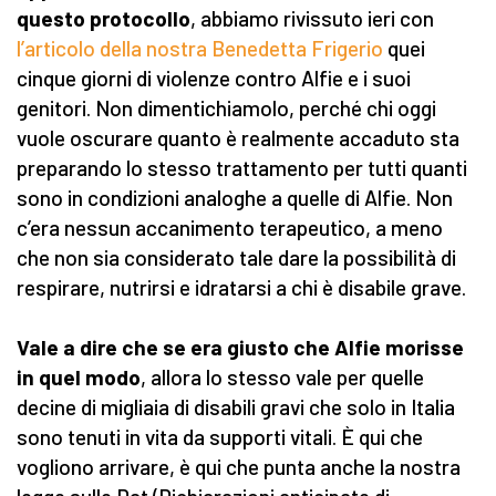
questo protocollo
, abbiamo rivissuto ieri con
l’articolo della nostra Benedetta Frigerio
quei
cinque giorni di violenze contro Alfie e i suoi
genitori. Non dimentichiamolo, perché chi oggi
vuole oscurare quanto è realmente accaduto sta
preparando lo stesso trattamento per tutti quanti
sono in condizioni analoghe a quelle di Alfie. Non
c’era nessun accanimento terapeutico, a meno
che non sia considerato tale dare la possibilità di
respirare, nutrirsi e idratarsi a chi è disabile grave.
Vale a dire che se era giusto che Alfie morisse
in quel modo
, allora lo stesso vale per quelle
decine di migliaia di disabili gravi che solo in Italia
sono tenuti in vita da supporti vitali. È qui che
vogliono arrivare, è qui che punta anche la nostra