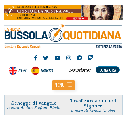
Newsletter
News
Noticias
DONA ORA
MENU
Trasfigurazione del
Schegge di vangelo
Signore
a cura di don Stefano Bimbi
a cura di Ermes Dovico