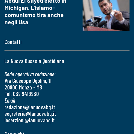
Abdul El Sayed eletto in
Michigan. L'islamo-
comunismo tira anche
negli Usa
Contatti
La Nuova Bussola Quotidiana
Sede operativa redazione:
Via Giuseppe Ugolini, 11
20900 Monza - MB
Tel. 039 9418930
Email
redazione@lanuovabq.it
segreteria@lanuovabq.it
inserzioni@lanuovabq.it