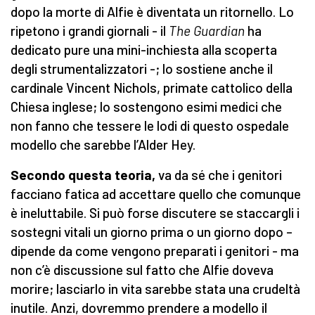
dopo la morte di Alfie è diventata un ritornello. Lo
ripetono i grandi giornali - il
The Guardian
ha
dedicato pure una mini-inchiesta alla scoperta
degli strumentalizzatori -; lo sostiene anche il
cardinale Vincent Nichols, primate cattolico della
Chiesa inglese; lo sostengono esimi medici che
non fanno che tessere le lodi di questo ospedale
modello che sarebbe l’Alder Hey.
Secondo questa teoria,
va da sé che i genitori
facciano fatica ad accettare quello che comunque
è ineluttabile. Si può forse discutere se staccargli i
sostegni vitali un giorno prima o un giorno dopo –
dipende da come vengono preparati i genitori - ma
non c’è discussione sul fatto che Alfie doveva
morire; lasciarlo in vita sarebbe stata una crudeltà
inutile. Anzi, dovremmo prendere a modello il