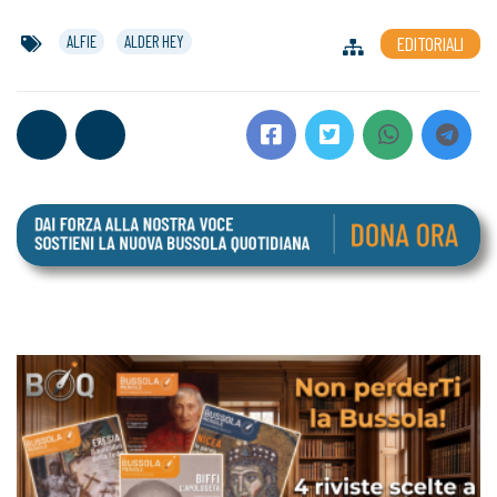
ALFIE
ALDER HEY
EDITORIALI