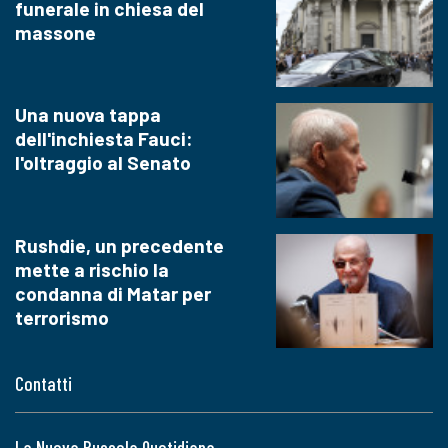
funerale in chiesa del
massone
Una nuova tappa
dell'inchiesta Fauci:
l'oltraggio al Senato
Rushdie, un precedente
mette a rischio la
condanna di Matar per
terrorismo
Contatti
La Nuova Bussola Quotidiana