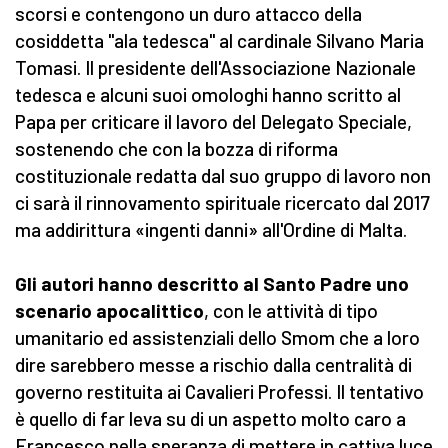
scorsi e contengono un duro attacco della
cosiddetta "ala tedesca" al cardinale Silvano Maria
Tomasi. Il presidente dell'Associazione Nazionale
tedesca e alcuni suoi omologhi hanno scritto al
Papa per criticare il lavoro del Delegato Speciale,
sostenendo che con la bozza di riforma
costituzionale redatta dal suo gruppo di lavoro non
ci sarà il rinnovamento spirituale ricercato dal 2017
ma addirittura «ingenti danni» all'Ordine di Malta.
Gli autori hanno descritto al Santo Padre uno
scenario apocalittico
, con le attività di tipo
umanitario ed assistenziali dello Smom che a loro
dire sarebbero messe a rischio dalla centralità di
governo restituita ai Cavalieri Professi. Il tentativo
è quello di far leva su di un aspetto molto caro a
Francesco nella speranza di mettere in cattiva luce