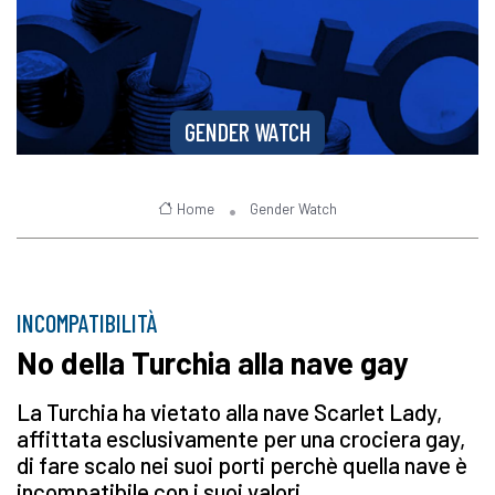
GENDER WATCH
Home
Gender Watch
INCOMPATIBILITÀ
No della Turchia alla nave gay
La Turchia ha vietato alla nave Scarlet Lady,
affittata esclusivamente per una crociera gay,
di fare scalo nei suoi porti perchè quella nave è
incompatibile con i suoi valori.