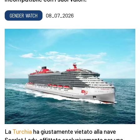
GENDER WATCH
08_07_2026
La
Turchia
ha giustamente vietato alla nave
Scarlet Lady, affittata esclusivamente per una