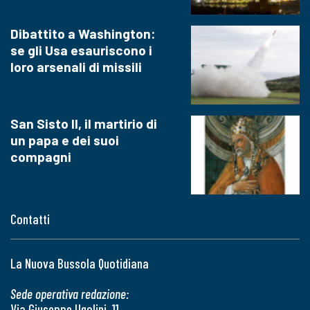
Dibattito a Washington:
se gli Usa esauriscono i
loro arsenali di missili
San Sisto II, il martirio di
un papa e dei suoi
compagni
Contatti
La Nuova Bussola Quotidiana
Sede operativa redazione:
Via Giuseppe Ugolini, 11