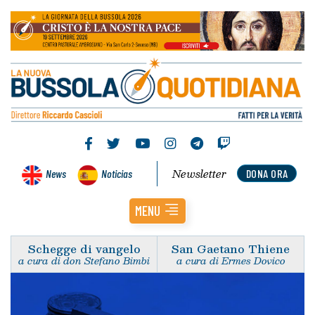
Newsletter
News
Noticias
DONA ORA
MENU
Schegge di vangelo
San Gaetano Thiene
a cura di don Stefano Bimbi
a cura di Ermes Dovico