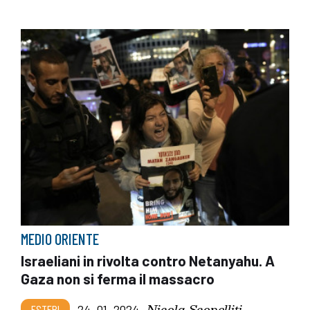
MEDIO ORIENTE
Israeliani in rivolta contro Netanyahu. A
Gaza non si ferma il massacro
Nicola Scopelliti
ESTERI
24_01_2024