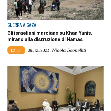
GUERRA A GAZA
Gli israeliani marciano su Khan Yunis,
mirano alla distruzione di Hamas
Nicola Scopelliti
ESTERI
08_12_2023