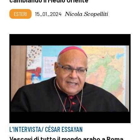
Nicola Scopelliti
ESTERI
15_01_2024
L'INTERVISTA/ CÉSAR ESSAYAN
Vescovi di tutto il mondo arabo a Roma.