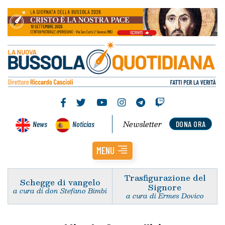
Newsletter
News
Noticias
DONA ORA
MENU
Trasfigurazione del
Schegge di vangelo
Signore
a cura di don Stefano Bimbi
a cura di Ermes Dovico