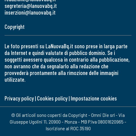
segreteria@lanuovabq.it
inserzioni@lanuovabq.it
Copyright
Le foto presenti su LaNuovaBq.it sono prese in larga parte
da Internet e quindi valutate di pubblico dominio. Se i
soggetti avessero qualcosa in contrario alla pubblicazione,
non avranno che da segnalarlo alla redazione che
provvederà prontamente alla rimozione delle immagini
utilizzate.
Privacy policy
|
Cookies policy
|
Impostazione cookies
© Gli articoli sono coperti da Copyright - Omni Die srl - Via
Giuseppe Ugolini 11, 20900 - Monza - MB P.Iva 08001620965 -
Iscrizione al ROC 35190