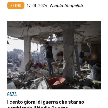
Nicola Scopelliti
ESTERI
17_01_2024
GAZA
I cento giorni di guerra che stanno
cambiando il Medio Oriente