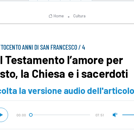
Home
Cultura
TTOCENTO ANNI DI SAN FRANCESCO / 4
l Testamento l’amore per
sto, la Chiesa e i sacerdoti
olta la versione audio dell'articol
00:00
07:51