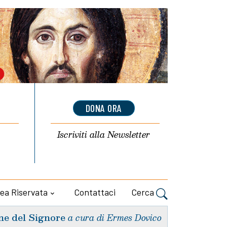
DONA ORA
Iscriviti alla
Newsletter
ea Riservata
Contattaci
Cerca
ne del Signore
a cura di Ermes Dovico