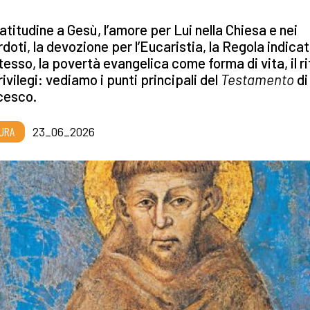
atitudine a Gesù, l’amore per Lui nella Chiesa e nei
doti, la devozione per l’Eucaristia, la Regola indica
tesso, la povertà evangelica come forma di vita, il ri
rivilegi: vediamo i punti principali del
Testamento
di
cesco.
URA
23_06_2026