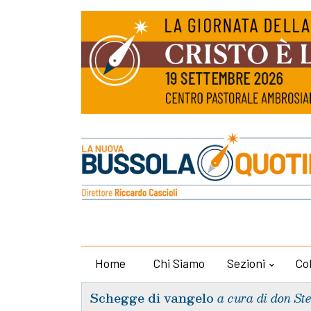
Home
Chi Siamo
Sezioni
Co
Schegge di vangelo
a cura di don St