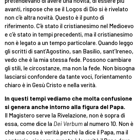
pretendevano di avere una novità, di essere più
avanti, rispose che se il Logos di Dio si è rivelato
non c’è altra novità. Questo è il punto di
riferimento. C’è stato il cristianesimo nel Medioevo
e c’è stato in tempi precedenti, ma il cristianesimo
non è legato a un tempo particolare. Quando leggo
gli scritti di sant’Agostino, san Basilio, sant’Ireneo,
vedo che è la mia stessa fede. Possono cambiare
gli stili, le circostanze, ma non la fede. Non bisogna
lasciarsi confondere da tante voci, l’orientamento
chiaro è in Gesù Cristo e nella verità.
In questi tempi vediamo che molta confusione
si genera anche intorno alla figura del Papa.
Il Magistero serve la Rivelazione, non è sopra di
essa, come dice la
Dei Verbum
al numero 10. Non è
che una cosa è verità perché la dice il Papa, ma il