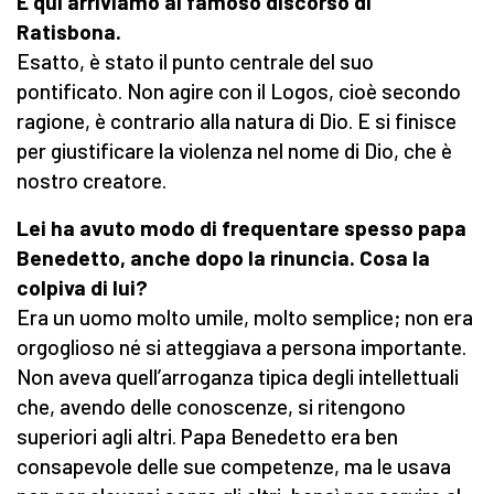
E qui arriviamo al famoso discorso di
Ratisbona.
Esatto, è stato il punto centrale del suo
pontificato. Non agire con il Logos, cioè secondo
ragione, è contrario alla natura di Dio. E si finisce
per giustificare la violenza nel nome di Dio, che è
nostro creatore.
Lei ha avuto modo di frequentare spesso papa
Benedetto, anche dopo la rinuncia. Cosa la
colpiva di lui?
Era un uomo molto umile, molto semplice; non era
orgoglioso né si atteggiava a persona importante.
Non aveva quell’arroganza tipica degli intellettuali
che, avendo delle conoscenze, si ritengono
superiori agli altri. Papa Benedetto era ben
consapevole delle sue competenze, ma le usava