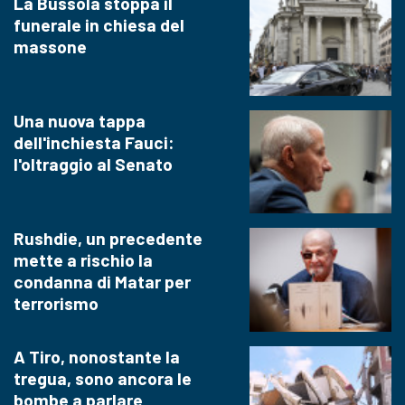
La Bussola stoppa il
funerale in chiesa del
massone
Una nuova tappa
dell'inchiesta Fauci:
l'oltraggio al Senato
Rushdie, un precedente
mette a rischio la
condanna di Matar per
terrorismo
A Tiro, nonostante la
tregua, sono ancora le
bombe a parlare