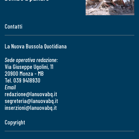
Contatti
La Nuova Bussola Quotidiana
Sede operativa redazione:
Via Giuseppe Ugolini, 11
20900 Monza - MB
Tel. 039 9418930
Email
redazione@lanuovabq.it
segreteria@lanuovabq.it
inserzioni@lanuovabq.it
Copyright