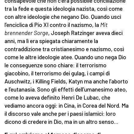
consapevole che non c’era possibile conciliazione
tra la fede e questa ideologia nazista, così come
con altre ideologie che negano Dio. Quando uscì
l’enciclica di Pio XI contro il nazismo, la
Mit
brennender Sorge
, Joseph Ratzinger aveva dieci
anni, ma lì era spiegata chiaramente la
contraddizione tra cristianesimo e nazismo, così
come le altre ideologie atee. Quando uno nega Dio
le conseguenze sono chiare: il terrorismo
giacobino, il terrorismo dei gulag, i campi di
Auschwitz, i Killing Fields, Katyn ma anche l’aborto
e l’eutanasia. Sono gli effetti dell’umanesimo ateo,
come lo aveva definito Henri De Lubac, che
vediamo ancora oggi: in Cina, in Corea del Nord. Ma
il discorso vale anche per i paesi islamici: loro
dicono di credere in Dio, ma in un altro senso…