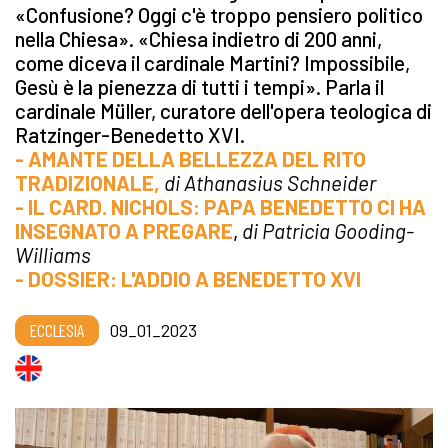
«Confusione? Oggi c'è troppo pensiero politico
nella Chiesa». «Chiesa indietro di 200 anni,
come diceva il cardinale Martini? Impossibile,
Gesù è la pienezza di tutti i tempi». Parla il
cardinale Müller, curatore dell'opera teologica di
Ratzinger-Benedetto XVI.
- AMANTE DELLA BELLEZZA DEL RITO
TRADIZIONALE,
di Athanasius Schneider
- IL CARD. NICHOLS: PAPA BENEDETTO CI HA
INSEGNATO A PREGARE
,
di Patricia Gooding-
Williams
- DOSSIER: L'ADDIO A BENEDETTO XVI
ECCLESIA
09_01_2023