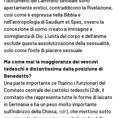
I documenti del Cammino sinodale sono
apertamente eretici, contraddicono la Rivelazione,
così come è espressa nella Bibbia e
nell’antropologia di Gaudium et Spes, ovvero la
concezione di uomo creato a immagine e
somiglianza di Dio. L’unità del corpo e dell’anima
esclude questa assolutizzazione della sessualità,
solo come fonte di piacere sessuale.
Ma come mai la maggioranza dei vescovi
tedeschi è distantissima dalla posizione di
Benedetto?
Una parte importante ce l’hanno i funzionari del
Comitato centrale dei cattolici tedeschi (Zdk, il
comitato che rappresenta tutte le forme di laicato
in Germania e ha un peso molto importante
sull’indirizzo della Chiesa,
ndr
), che mettono sotto