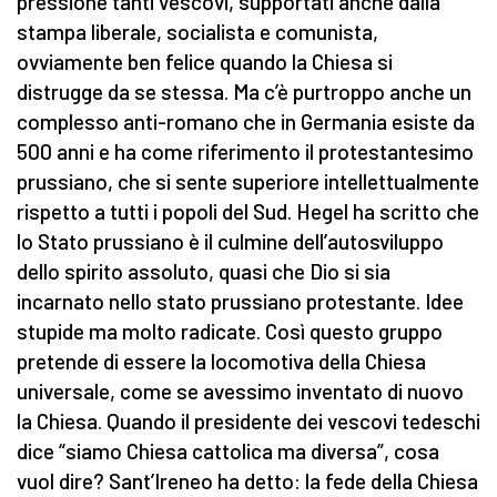
pressione tanti vescovi, supportati anche dalla
stampa liberale, socialista e comunista,
ovviamente ben felice quando la Chiesa si
distrugge da se stessa. Ma c’è purtroppo anche un
complesso anti-romano che in Germania esiste da
500 anni e ha come riferimento il protestantesimo
prussiano, che si sente superiore intellettualmente
rispetto a tutti i popoli del Sud. Hegel ha scritto che
lo Stato prussiano è il culmine dell’autosviluppo
dello spirito assoluto, quasi che Dio si sia
incarnato nello stato prussiano protestante. Idee
stupide ma molto radicate. Così questo gruppo
pretende di essere la locomotiva della Chiesa
universale, come se avessimo inventato di nuovo
la Chiesa. Quando il presidente dei vescovi tedeschi
dice “siamo Chiesa cattolica ma diversa”, cosa
vuol dire? Sant’Ireneo ha detto: la fede della Chiesa