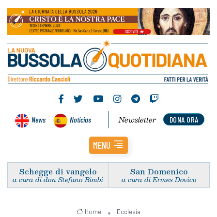
Newsletter
News
Noticias
DONA ORA
MENU
Schegge di vangelo
San Domenico
a cura di don Stefano Bimbi
a cura di Ermes Dovico
Home
Ecclesia