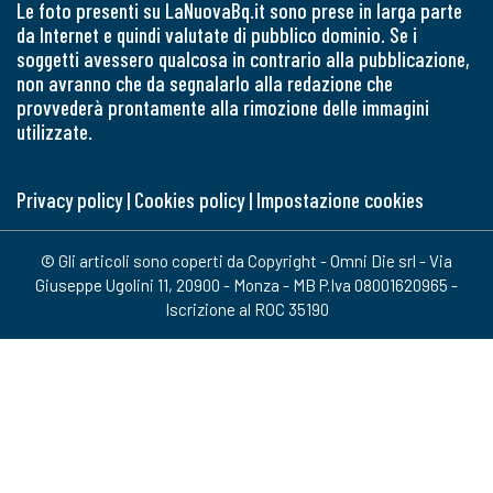
Le foto presenti su LaNuovaBq.it sono prese in larga parte
da Internet e quindi valutate di pubblico dominio. Se i
soggetti avessero qualcosa in contrario alla pubblicazione,
non avranno che da segnalarlo alla redazione che
provvederà prontamente alla rimozione delle immagini
utilizzate.
Privacy policy
|
Cookies policy
|
Impostazione cookies
© Gli articoli sono coperti da Copyright - Omni Die srl - Via
Giuseppe Ugolini 11, 20900 - Monza - MB P.Iva 08001620965 -
Iscrizione al ROC 35190