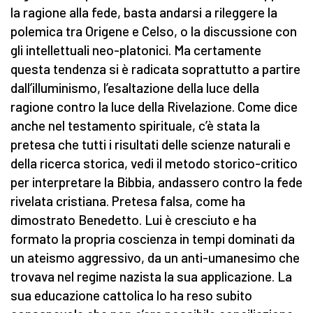
la ragione alla fede, basta andarsi a rileggere la
polemica tra Origene e Celso, o la discussione con
gli intellettuali neo-platonici. Ma certamente
questa tendenza si è radicata soprattutto a partire
dall’illuminismo, l’esaltazione della luce della
ragione contro la luce della Rivelazione. Come dice
anche nel testamento spirituale, c’è stata la
pretesa che tutti i risultati delle scienze naturali e
della ricerca storica, vedi il metodo storico-critico
per interpretare la Bibbia, andassero contro la fede
rivelata cristiana. Pretesa falsa, come ha
dimostrato Benedetto. Lui è cresciuto e ha
formato la propria coscienza in tempi dominati da
un ateismo aggressivo, da un anti-umanesimo che
trovava nel regime nazista la sua applicazione. La
sua educazione cattolica lo ha reso subito