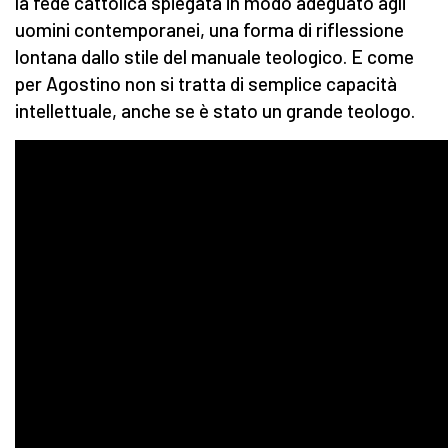
la fede cattolica spiegata in modo adeguato agli
uomini contemporanei, una forma di riflessione
lontana dallo stile del manuale teologico. E come
per Agostino non si tratta di semplice capacità
intellettuale, anche se è stato un grande teologo.