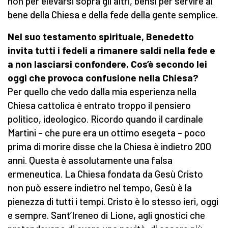
non per elevarsi sopra gli altri, bensì per servire al
bene della Chiesa e della fede della gente semplice.
Nel suo testamento spirituale, Benedetto
invita tutti i fedeli a rimanere saldi nella fede e
a non lasciarsi confondere. Cos’è secondo lei
oggi che provoca confusione nella Chiesa?
Per quello che vedo dalla mia esperienza nella
Chiesa cattolica è entrato troppo il pensiero
politico, ideologico. Ricordo quando il cardinale
Martini – che pure era un ottimo esegeta – poco
prima di morire disse che la Chiesa è indietro 200
anni. Questa è assolutamente una falsa
ermeneutica. La Chiesa fondata da Gesù Cristo
non può essere indietro nel tempo, Gesù è la
pienezza di tutti i tempi. Cristo è lo stesso ieri, oggi
e sempre. Sant’Ireneo di Lione, agli gnostici che