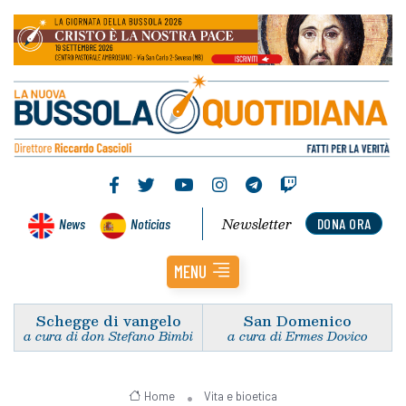
Newsletter
News
Noticias
DONA ORA
MENU
Schegge di vangelo
San Domenico
a cura di don Stefano Bimbi
a cura di Ermes Dovico
Home
Vita e bioetica