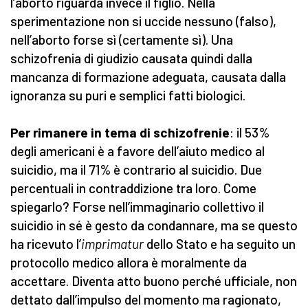
l’aborto riguarda invece il figlio. Nella
sperimentazione non si uccide nessuno (falso),
nell’aborto forse sì (certamente sì). Una
schizofrenia di giudizio causata quindi dalla
mancanza di formazione adeguata, causata dalla
ignoranza su puri e semplici fatti biologici.
Per rimanere in tema di schizofrenie
: il 53%
degli americani è a favore dell’aiuto medico al
suicidio, ma il 71% è contrario al suicidio. Due
percentuali in contraddizione tra loro. Come
spiegarlo? Forse nell’immaginario collettivo il
suicidio in sé è gesto da condannare, ma se questo
ha ricevuto l’
imprimatur
dello Stato e ha seguito un
protocollo medico allora è moralmente da
accettare. Diventa atto buono perché ufficiale, non
dettato dall’impulso del momento ma ragionato,