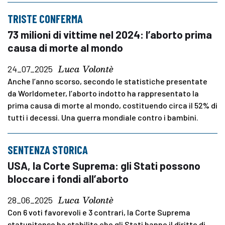
TRISTE CONFERMA
73 milioni di vittime nel 2024: l’aborto prima
causa di morte al mondo
Luca Volontè
24_07_2025
Anche l’anno scorso, secondo le statistiche presentate
da Worldometer, l’aborto indotto ha rappresentato la
prima causa di morte al mondo, costituendo circa il 52% di
tutti i decessi. Una guerra mondiale contro i bambini.
SENTENZA STORICA
USA, la Corte Suprema: gli Stati possono
bloccare i fondi all’aborto
Luca Volontè
28_06_2025
Con 6 voti favorevoli e 3 contrari, la Corte Suprema
statunitense ha stabilito che gli Stati hanno il diritto di