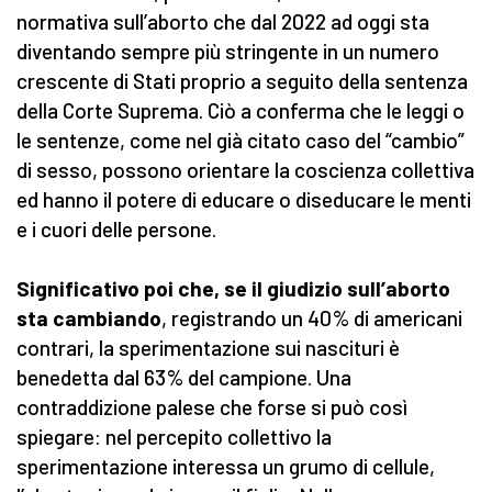
normativa sull’aborto che dal 2022 ad oggi sta
diventando sempre più stringente in un numero
crescente di Stati proprio a seguito della sentenza
della Corte Suprema. Ciò a conferma che le leggi o
le sentenze, come nel già citato caso del “cambio”
di sesso, possono orientare la coscienza collettiva
ed hanno il potere di educare o diseducare le menti
e i cuori delle persone.
Significativo poi che, se il giudizio sull’aborto
sta cambiando
, registrando un 40% di americani
contrari, la sperimentazione sui nascituri è
benedetta dal 63% del campione. Una
contraddizione palese che forse si può così
spiegare: nel percepito collettivo la
sperimentazione interessa un grumo di cellule,