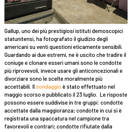
Gallup, uno dei più prestigiosi istituti demoscopici
statunitensi, ha fotografato il giudizio degli
americani su venti questioni eticamente sensibili.
Guardando ai due estremi, ne è uscito che tradire il
coniuge e clonare esseri umani sono le condotte
più riprovevoli, invece usare gli anticoncezionali e
divorziare sono le scelte moralmente più
accettabili. Il
sondaggio
è stato effettuato nel
maggio scorso e pubblicato il 23 luglio. Le risposte
possono essere suddivise in tre gruppi: condotte
accettate dalla maggioranza; condotte in cui si è
registrata una spaccatura nel campione tra
favorevoli e contrari; condotte rifiutate dalla