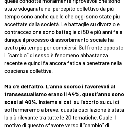
quelle condotte moralmente riprovevoli che sono
state sdoganate nel percepito collettivo da più
tempo sono anche quelle che oggi sono state più
accettate dalla società. Le battaglie su divorzio e
contraccezione sono battaglie di 50 e più anni fa e
dunque il processo di assorbimento sociale ha
avuto più tempo per compiersi. Sul fronte opposto
il “cambio” di sesso è fenomeno abbastanza
recente e quindi fa ancora fatica a penetrare nella
coscienza collettiva.
Ma c’è dell’altro. L’anno scorso i favorevoli al
transessualismo erano il 44%, quest’anno sono
scesi al 40%.
Insieme ai dati sull’aborto su cui ci
soffermeremo a breve, questa oscillazione è stata
la più rilevante tra tutte le 20 tematiche. Quale il
motivo di questo sfavore verso il “cambio” di