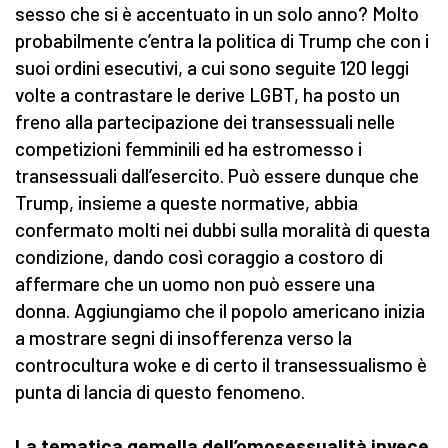
sesso che si è accentuato in un solo anno? Molto
probabilmente c’entra la politica di Trump che con i
suoi ordini esecutivi, a cui sono seguite 120 leggi
volte a contrastare le derive LGBT, ha posto un
freno alla partecipazione dei transessuali nelle
competizioni femminili ed ha estromesso i
transessuali dall’esercito. Può essere dunque che
Trump, insieme a queste normative, abbia
confermato molti nei dubbi sulla moralità di questa
condizione, dando così coraggio a costoro di
affermare che un uomo non può essere una
donna. Aggiungiamo che il popolo americano inizia
a mostrare segni di insofferenza verso la
controcultura woke e di certo il transessualismo è
punta di lancia di questo fenomeno.
La tematica gemella dell’omosessualità invece