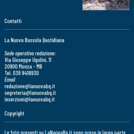
Contatti
La Nuova Bussola Quotidiana
Sede operativa redazione:
Via Giuseppe Ugolini, 11
20900 Monza - MB
Tel. 039 9418930
Email
redazione@lanuovabq.it
segreteria@lanuovabq.it
inserzioni@lanuovabq.it
Copyright
Le foto presenti su LaNuovaBq.it sono prese in larga parte