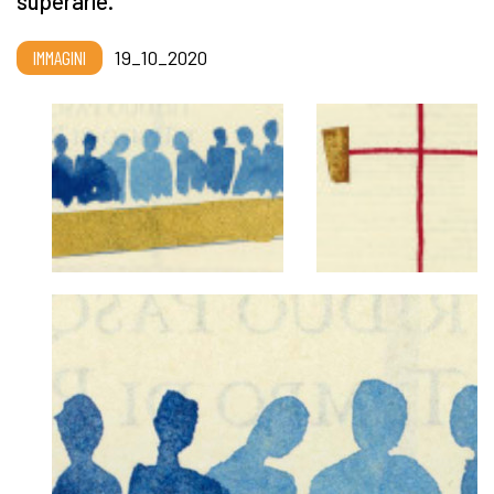
superarle.
IMMAGINI
19_10_2020