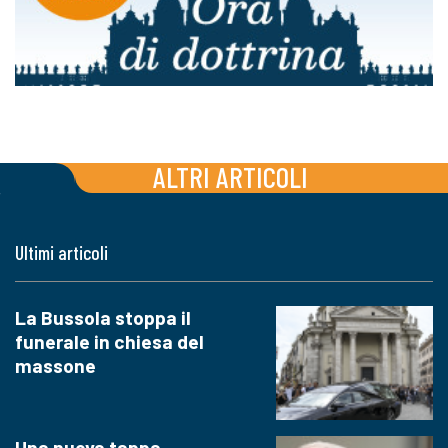
ALTRI ARTICOLI
Ultimi articoli
La Bussola stoppa il
funerale in chiesa del
massone
Una nuova tappa