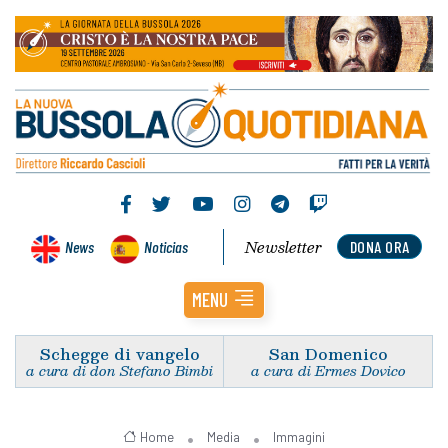
Newsletter
News
Noticias
DONA ORA
MENU
Schegge di vangelo
San Domenico
a cura di don Stefano Bimbi
a cura di Ermes Dovico
Home
Media
Immagini