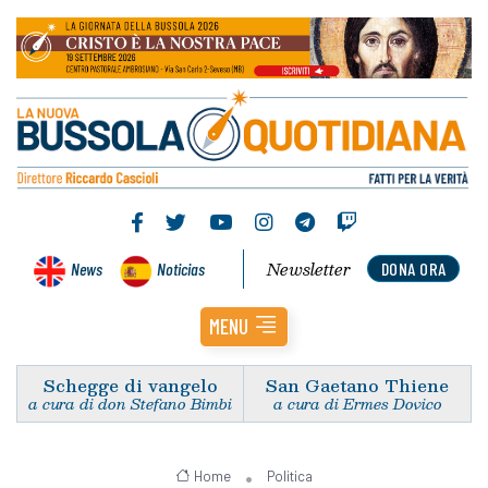
Newsletter
News
Noticias
DONA ORA
MENU
Schegge di vangelo
San Gaetano Thiene
a cura di don Stefano Bimbi
a cura di Ermes Dovico
Home
Politica