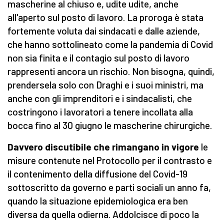
mascherine al chiuso e, udite udite, anche
all'aperto sul posto di lavoro. La proroga è stata
fortemente voluta dai sindacati e dalle aziende,
che hanno sottolineato come la pandemia di Covid
non sia finita e il contagio sul posto di lavoro
rappresenti ancora un rischio. Non bisogna, quindi,
prendersela solo con Draghi e i suoi ministri, ma
anche con gli imprenditori e i sindacalisti, che
costringono i lavoratori a tenere incollata alla
bocca fino al 30 giugno le mascherine chirurgiche.
Davvero discutibile che rimangano in vigore
le
misure contenute nel Protocollo per il contrasto e
il contenimento della diffusione del Covid-19
sottoscritto da governo e parti sociali un anno fa,
quando la situazione epidemiologica era ben
diversa da quella odierna. Addolcisce di poco la