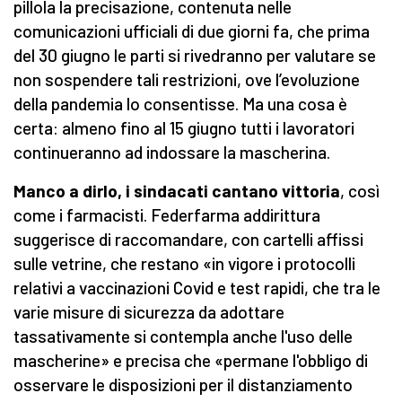
pillola la precisazione, contenuta nelle
comunicazioni ufficiali di due giorni fa, che prima
del 30 giugno le parti si rivedranno per valutare se
non sospendere tali restrizioni, ove l’evoluzione
della pandemia lo consentisse. Ma una cosa è
certa: almeno fino al 15 giugno tutti i lavoratori
continueranno ad indossare la mascherina.
Manco a dirlo, i sindacati cantano vittoria
, così
come i farmacisti. Federfarma addirittura
suggerisce di raccomandare, con cartelli affissi
sulle vetrine, che restano «in vigore i protocolli
relativi a vaccinazioni Covid e test rapidi, che tra le
varie misure di sicurezza da adottare
tassativamente si contempla anche l'uso delle
mascherine» e precisa che «permane l'obbligo di
osservare le disposizioni per il distanziamento