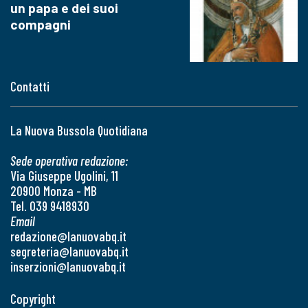
un papa e dei suoi
compagni
Contatti
La Nuova Bussola Quotidiana
Sede operativa redazione:
Via Giuseppe Ugolini, 11
20900 Monza - MB
Tel. 039 9418930
Email
redazione@lanuovabq.it
segreteria@lanuovabq.it
inserzioni@lanuovabq.it
Copyright