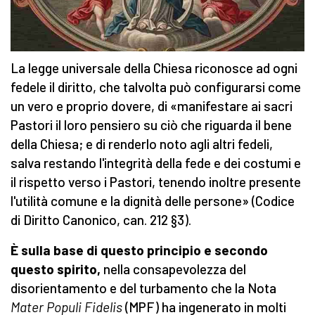
La legge universale della Chiesa riconosce ad ogni
fedele il diritto, che talvolta può configurarsi come
un vero e proprio dovere, di «manifestare ai sacri
Pastori il loro pensiero su ciò che riguarda il bene
della Chiesa; e di renderlo noto agli altri fedeli,
salva restando l'integrità della fede e dei costumi e
il rispetto verso i Pastori, tenendo inoltre presente
l'utilità comune e la dignità delle persone» (Codice
di Diritto Canonico, can. 212 §3).
È sulla base di questo principio e secondo
questo spirito,
nella consapevolezza del
disorientamento e del turbamento che la Nota
Mater Populi Fidelis
(MPF) ha ingenerato in molti