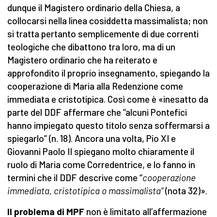
dunque il Magistero ordinario della Chiesa, a
collocarsi nella linea cosiddetta massimalista; non
si tratta pertanto semplicemente di due correnti
teologiche che dibattono tra loro, ma di un
Magistero ordinario che ha reiterato e
approfondito il proprio insegnamento, spiegando la
cooperazione di Maria alla Redenzione come
immediata e cristotipica. Così come è «inesatto da
parte del DDF affermare che “alcuni Pontefici
hanno impiegato questo titolo senza soffermarsi a
spiegarlo” (n. 18). Ancora una volta, Pio XI e
Giovanni Paolo II spiegano molto chiaramente il
ruolo di Maria come Corredentrice, e lo fanno in
termini che il DDF descrive come “
cooperazione
immediata, cristotipica o massimalista”
(nota 32)».
Il problema di MPF
non è limitato all’affermazione