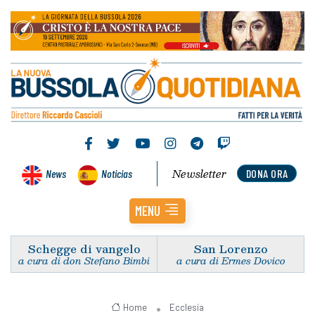
Newsletter
News
Noticias
DONA ORA
MENU
Schegge di vangelo
San Lorenzo
a cura di don Stefano Bimbi
a cura di Ermes Dovico
Home
Ecclesia