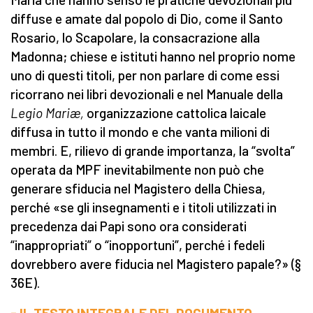
diffuse e amate dal popolo di Dio, come il Santo
Rosario, lo Scapolare, la consacrazione alla
Madonna; chiese e istituti hanno nel proprio nome
uno di questi titoli, per non parlare di come essi
ricorrano nei libri devozionali e nel Manuale della
Legio Mariæ,
organizzazione cattolica laicale
diffusa in tutto il mondo e che vanta milioni di
membri. E, rilievo di grande importanza, la “svolta”
operata da MPF inevitabilmente non può che
generare sfiducia nel Magistero della Chiesa,
perché «se gli insegnamenti e i titoli utilizzati in
precedenza dai Papi sono ora considerati
“inappropriati” o “inopportuni”, perché i fedeli
dovrebbero avere fiducia nel Magistero papale?» (§
36E).
- IL TESTO INTEGRALE DEL DOCUMENTO