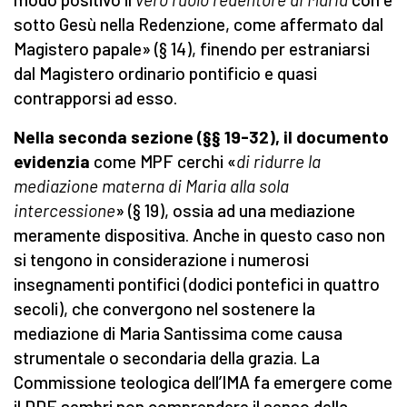
sotto Gesù nella Redenzione, come affermato dal
Magistero papale» (§ 14), finendo per estraniarsi
dal Magistero ordinario pontificio e quasi
contrapporsi ad esso.
Nella seconda sezione (§§ 19-32), il documento
evidenzia
come MPF cerchi «
di ridurre la
mediazione materna di Maria alla sola
intercessione
» (§ 19), ossia ad una mediazione
meramente dispositiva. Anche in questo caso non
si tengono in considerazione i numerosi
insegnamenti pontifici (dodici pontefici in quattro
secoli), che convergono nel sostenere la
mediazione di Maria Santissima come causa
strumentale o secondaria della grazia. La
Commissione teologica dell’IMA fa emergere come
il DDF sembri non comprendere il senso della