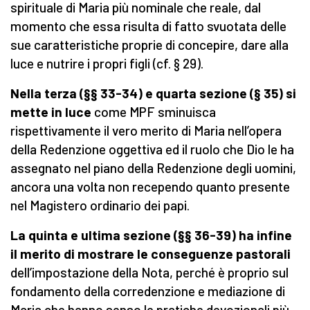
spirituale di Maria più nominale che reale, dal
momento che essa risulta di fatto svuotata delle
sue caratteristiche proprie di concepire, dare alla
luce e nutrire i propri figli (cf. § 29).
Nella terza (§§ 33-34) e quarta sezione (§ 35) si
mette in luce
come MPF sminuisca
rispettivamente il vero merito di Maria nell’opera
della Redenzione oggettiva ed il ruolo che Dio le ha
assegnato nel piano della Redenzione degli uomini,
ancora una volta non recependo quanto presente
nel Magistero ordinario dei papi.
La quinta e ultima sezione (§§ 36-39) ha infine
il merito di mostrare le conseguenze pastorali
dell’impostazione della Nota, perché è proprio sul
fondamento della corredenzione e mediazione di
Maria che hanno senso le pratiche devozionali più