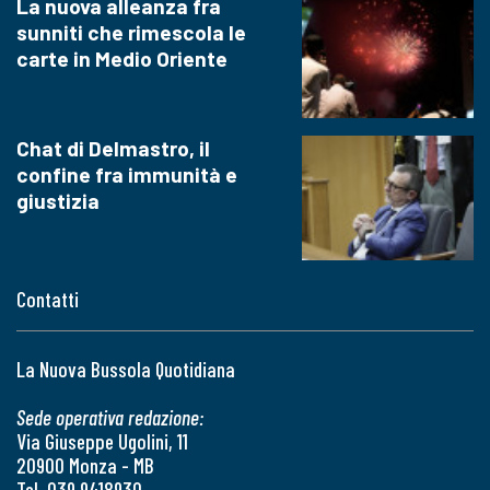
La nuova alleanza fra
sunniti che rimescola le
carte in Medio Oriente
Chat di Delmastro, il
confine fra immunità e
giustizia
Contatti
La Nuova Bussola Quotidiana
Sede operativa redazione:
Via Giuseppe Ugolini, 11
20900 Monza - MB
Tel. 039 9418930