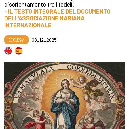
disorientamento tra i fedeli.
- IL TESTO INTEGRALE DEL DOCUMENTO
DELL'ASSOCIAZIONE MARIANA
INTERNAZIONALE
ECCLESIA
08_12_2025