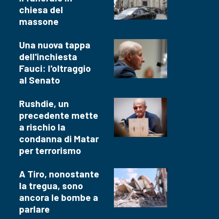
chiesa del
massone
Una nuova tappa
dell'inchiesta
Fauci: l'oltraggio
al Senato
Rushdie, un
precedente mette
a rischio la
condanna di Matar
per terrorismo
A Tiro, nonostante
la tregua, sono
ancora le bombe a
parlare