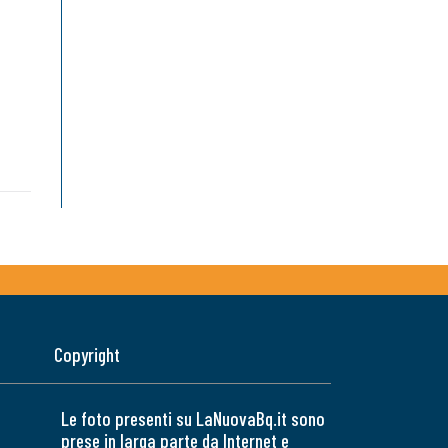
Copyright
Le foto presenti su LaNuovaBq.it sono
prese in larga parte da Internet e