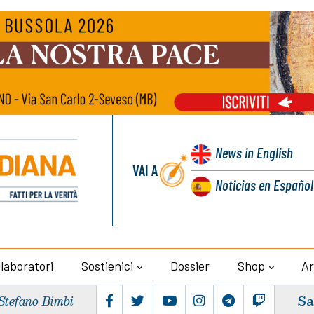
News
in English
VAI A
Noticias
en Español
llaboratori
Sostienici
Dossier
Shop
Ar
Sa
Stefano Bimbi