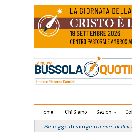
Home
Chi Siamo
Sezioni
Co
Schegge di vangelo
a cura di don 