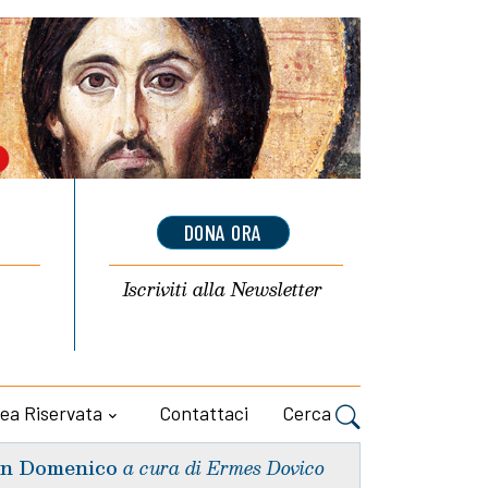
DONA ORA
Iscriviti alla
Newsletter
ea Riservata
Contattaci
Cerca
n Domenico
a cura di Ermes Dovico