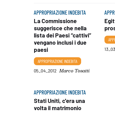
APPROPRIAZIONE INDEBITA
APPR
La Commissione
Egit
suggerisce che nella
pro
lista dei Paesi “cattivi”
APP
vengano inclusi i due
paesi
13_0
APPROPRIAZIONE INDEBITA
Marco Tosatti
05_04_2012
APPROPRIAZIONE INDEBITA
Stati Uniti, c'era una
volta il matrimonio