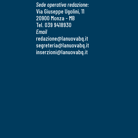
Sede operativa redazione:
Via Giuseppe Ugolini, 11
20900 Monza - MB
Tel. 039 9418930
Email
redazione@lanuovabq.it
segreteria@lanuovabq.it
inserzioni@lanuovabq.it