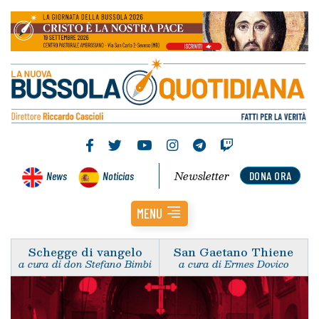
Newsletter
News
Noticias
DONA ORA
MENU
Schegge di vangelo
San Gaetano Thiene
a cura di don Stefano Bimbi
a cura di Ermes Dovico