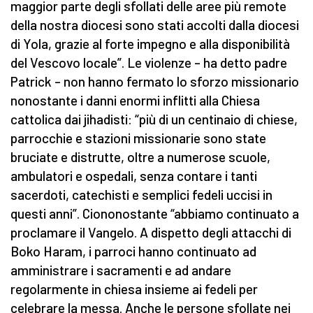
maggior parte degli sfollati delle aree più remote
della nostra diocesi sono stati accolti dalla diocesi
di Yola, grazie al forte impegno e alla disponibilità
del Vescovo locale”. Le violenze – ha detto padre
Patrick – non hanno fermato lo sforzo missionario
nonostante i danni enormi inflitti alla Chiesa
cattolica dai jihadisti: “più di un centinaio di chiese,
parrocchie e stazioni missionarie sono state
bruciate e distrutte, oltre a numerose scuole,
ambulatori e ospedali, senza contare i tanti
sacerdoti, catechisti e semplici fedeli uccisi in
questi anni”. Ciononostante “abbiamo continuato a
proclamare il Vangelo. A dispetto degli attacchi di
Boko Haram, i parroci hanno continuato ad
amministrare i sacramenti e ad andare
regolarmente in chiesa insieme ai fedeli per
celebrare la messa. Anche le persone sfollate nei