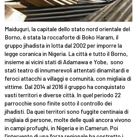
Maiduguri, la capitale dello stato nord orientale del
Borno, è stata la roccaforte di Boko Haram, il
gruppo jihadista in lotta dal 2002 per imporre la
legge coranica in Nigeria. La città e tutto il Borno,
insieme ai vicini stati di Adamawa e Yobe, sono
stati teatro di innumerevoli attentati dinamitardi e
feroci attacchi a villaggi e comunità, con migliaia di
vittime. Dal 2014 al 2016 il gruppo ha conquistato
vasti territori e diverse città. In quel periodo 22
parrocchie sono finite sotto il controllo dei
jihadisti. Da quei territori sono fuggite centinaia di
migliaia di persone, molte delle quali ancora vivono
in campi profughi, in Nigeria e in Camerun. Poi
l’intervento di una forza regionale ha costretto i