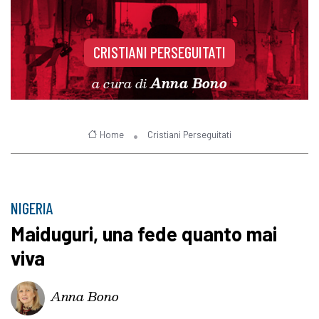
CRISTIANI PERSEGUITATI
a cura di
Anna Bono
Home
Cristiani Perseguitati
NIGERIA
Maiduguri, una fede quanto mai
viva
Anna Bono