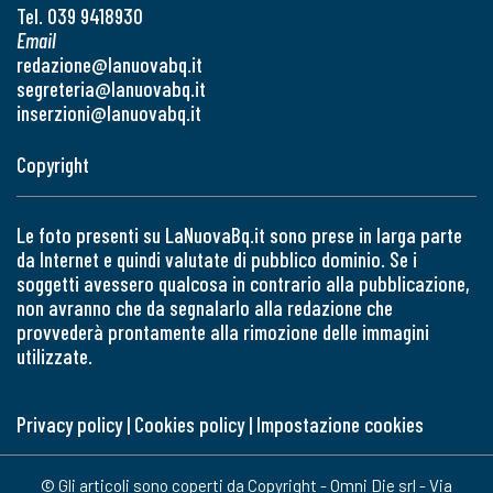
Tel. 039 9418930
Email
redazione@lanuovabq.it
segreteria@lanuovabq.it
inserzioni@lanuovabq.it
Copyright
Le foto presenti su LaNuovaBq.it sono prese in larga parte
da Internet e quindi valutate di pubblico dominio. Se i
soggetti avessero qualcosa in contrario alla pubblicazione,
non avranno che da segnalarlo alla redazione che
provvederà prontamente alla rimozione delle immagini
utilizzate.
Privacy policy
|
Cookies policy
|
Impostazione cookies
© Gli articoli sono coperti da Copyright - Omni Die srl - Via