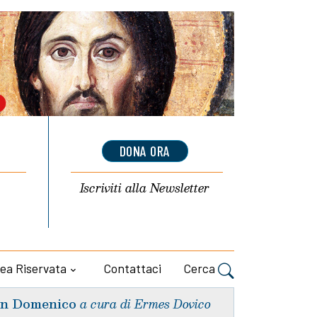
DONA ORA
Iscriviti alla
Newsletter
ea Riservata
Contattaci
Cerca
n Domenico
a cura di Ermes Dovico