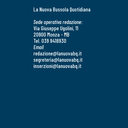
La Nuova Bussola Quotidiana
Sede operativa redazione:
Via Giuseppe Ugolini, 11
20900 Monza - MB
Tel. 039 9418930
Email
redazione@lanuovabq.it
segreteria@lanuovabq.it
inserzioni@lanuovabq.it