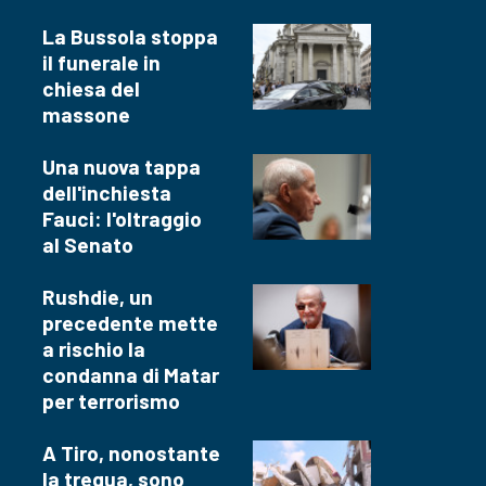
La Bussola stoppa
il funerale in
chiesa del
massone
Una nuova tappa
dell'inchiesta
Fauci: l'oltraggio
al Senato
Rushdie, un
precedente mette
a rischio la
condanna di Matar
per terrorismo
A Tiro, nonostante
la tregua, sono