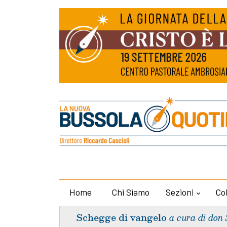
Home
Chi Siamo
Sezioni
Co
Schegge di vangelo
a cura di don 