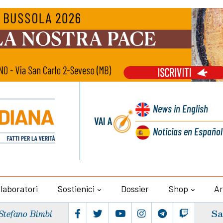
News
in English
VAI A
Noticias
en Español
llaboratori
Sostienici
Dossier
Shop
Ar
Sa
Stefano Bimbi