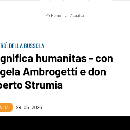
Home
Attualità
ERDÌ DELLA BUSSOLA
gnifica humanitas - con
gela Ambrogetti e don
berto Strumia
ALITÀ
29_05_2026