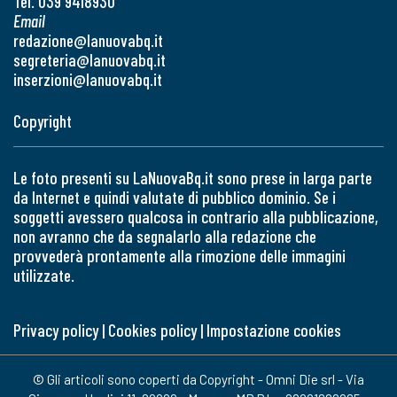
Tel. 039 9418930
Email
redazione@lanuovabq.it
segreteria@lanuovabq.it
inserzioni@lanuovabq.it
Copyright
Le foto presenti su LaNuovaBq.it sono prese in larga parte
da Internet e quindi valutate di pubblico dominio. Se i
soggetti avessero qualcosa in contrario alla pubblicazione,
non avranno che da segnalarlo alla redazione che
provvederà prontamente alla rimozione delle immagini
utilizzate.
Privacy policy
|
Cookies policy
|
Impostazione cookies
© Gli articoli sono coperti da Copyright - Omni Die srl - Via