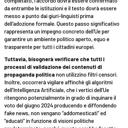
completato, l'accordo dovrà essere confermato
da entrambe le istituzioni e il testo dovrà essere
messo a punto dai giuri-linguisti prima
dell'adozione formale. Questo passo significativo
rappresenta un impegno concreto dell'Ue per
garantire un ambiente politico aperto, equo e
trasparente per tutti i cittadini europei.
Tuttavia, bisognerà verificare che tutti i
processi di validazione dei contenuti di
propaganda politica
non utilizzino filtri censori.
Inoltre, occorrerà vigilare affinchè gli algoritmi
dell’Intelligenza Artificiale, che i vertici dell’Ue
ritengono potenzialmente in grado di inquinare il
voto del giugno 2024 producendo e diffondendo
fake news, non vengano “addomesticati” ed
“educati” in funzione di visioni politiche