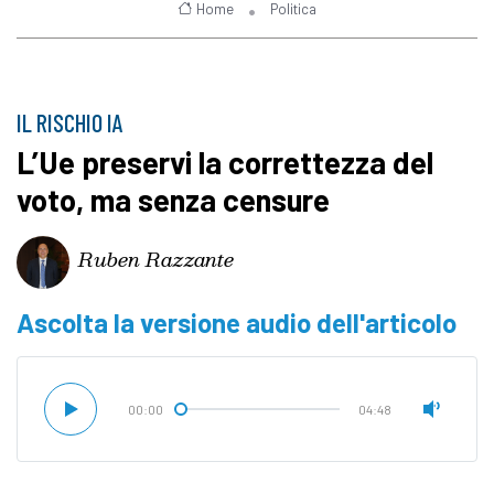
Home
Politica
IL RISCHIO IA
L’Ue preservi la correttezza del
voto, ma senza censure
Ruben Razzante
Ascolta la versione audio dell'articolo
00:00
04:48