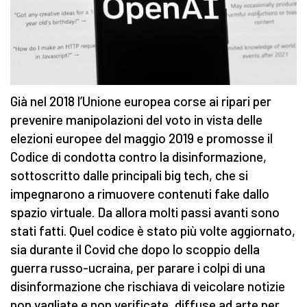
Già nel 2018 l’Unione europea corse ai ripari per
prevenire manipolazioni del voto in vista delle
elezioni europee del maggio 2019 e promosse il
Codice di condotta contro la disinformazione,
sottoscritto dalle principali big tech, che si
impegnarono a rimuovere contenuti fake dallo
spazio virtuale. Da allora molti passi avanti sono
stati fatti. Quel codice è stato più volte aggiornato,
sia durante il Covid che dopo lo scoppio della
guerra russo-ucraina, per parare i colpi di una
disinformazione che rischiava di veicolare notizie
non vagliate e non verificate, diffuse ad arte per