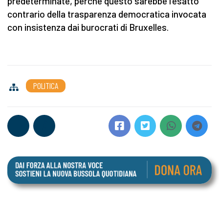
predeterminate, perché questo sarebbe l’esatto
contrario della trasparenza democratica invocata
con insistenza dai burocrati di Bruxelles.
POLITICA