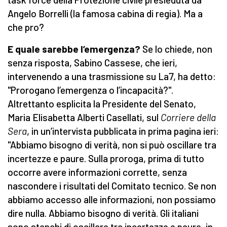
Angelo Borrelli (la famosa cabina di regia). Ma a
che pro?
E quale sarebbe l’emergenza?
Se lo chiede, non
senza risposta, Sabino Cassese, che ieri,
intervenendo a una trasmissione su La7, ha detto:
"Prorogano l’emergenza o l’incapacità?".
Altrettanto esplicita la Presidente del Senato,
Maria Elisabetta Alberti Casellati, sul
Corriere della
Sera
, in un’intervista pubblicata in prima pagina ieri:
"Abbiamo bisogno di verità, non si può oscillare tra
incertezze e paure. Sulla proroga, prima di tutto
occorre avere informazioni corrette, senza
nascondere i risultati del Comitato tecnico. Se non
abbiamo accesso alle informazioni, non possiamo
dire nulla. Abbiamo bisogno di verità. Gli italiani
sono stanchi di oscillare tra incertezze e paure, in