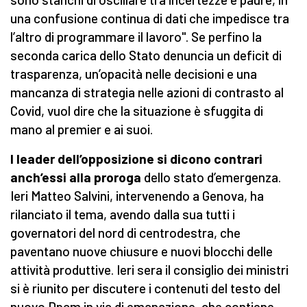
una confusione continua di dati che impedisce tra
l’altro di programmare il lavoro". Se perfino la
seconda carica dello Stato denuncia un deficit di
trasparenza, un’opacità nelle decisioni e una
mancanza di strategia nelle azioni di contrasto al
Covid, vuol dire che la situazione è sfuggita di
mano al premier e ai suoi.
I leader dell’opposizione si dicono contrari
anch’essi alla proroga
dello stato d’emergenza.
Ieri Matteo Salvini, intervenendo a Genova, ha
rilanciato il tema, avendo dalla sua tutti i
governatori del nord di centrodestra, che
paventano nuove chiusure e nuovi blocchi delle
attività produttive. Ieri sera il consiglio dei ministri
si è riunito per discutere i contenuti del testo del
nuovo Dpcm in via di emanazione, che contiene