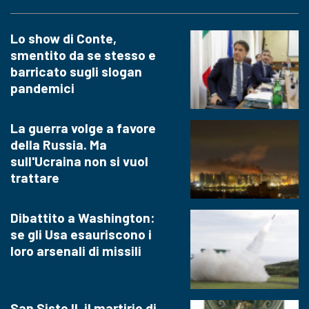
Lo show di Conte,
smentito da se stesso e
barricato sugli slogan
pandemici
La guerra volge a favore
della Russia. Ma
sull'Ucraina non si vuol
trattare
Dibattito a Washington:
se gli Usa esauriscono i
loro arsenali di missili
San Sisto II, il martirio di