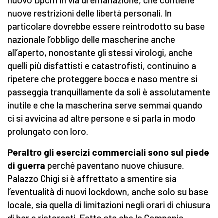
nuove restrizioni delle libertà personali. In
particolare dovrebbe essere reintrodotto su base
nazionale l’obbligo delle mascherine anche
all’aperto, nonostante gli stessi virologi, anche
quelli più disfattisti e catastrofisti, continuino a
ripetere che proteggere bocca e naso mentre si
passeggia tranquillamente da soli è assolutamente
inutile e che la mascherina serve semmai quando
ci si avvicina ad altre persone e si parla in modo
prolungato con loro.
Peraltro gli esercizi commerciali sono sul piede
di guerra
perché paventano nuove chiusure.
Palazzo Chigi si è affrettato a smentire sia
l’eventualità di nuovi lockdown, anche solo su base
locale, sia quella di limitazioni negli orari di chiusura
di bar e ristoranti. Fatto sta che la Campania,