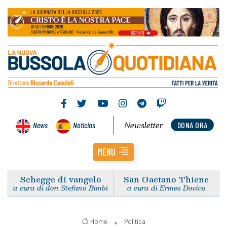
Newsletter
News
Noticias
DONA ORA
MENU
Schegge di vangelo
San Gaetano Thiene
a cura di don Stefano Bimbi
a cura di Ermes Dovico
Home
Politica