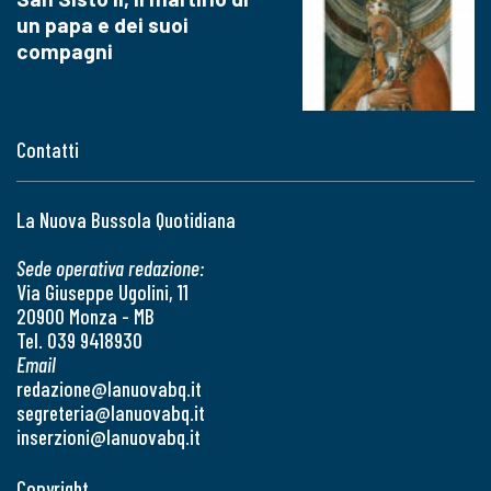
un papa e dei suoi
compagni
Contatti
La Nuova Bussola Quotidiana
Sede operativa redazione:
Via Giuseppe Ugolini, 11
20900 Monza - MB
Tel. 039 9418930
Email
redazione@lanuovabq.it
segreteria@lanuovabq.it
inserzioni@lanuovabq.it
Copyright