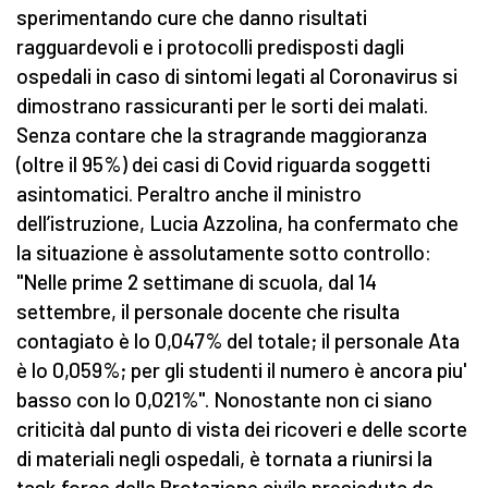
sperimentando cure che danno risultati
ragguardevoli e i protocolli predisposti dagli
ospedali in caso di sintomi legati al Coronavirus si
dimostrano rassicuranti per le sorti dei malati.
Senza contare che la stragrande maggioranza
(oltre il 95%) dei casi di Covid riguarda soggetti
asintomatici. Peraltro anche il ministro
dell’istruzione, Lucia Azzolina, ha confermato che
la situazione è assolutamente sotto controllo:
"Nelle prime 2 settimane di scuola, dal 14
settembre, il personale docente che risulta
contagiato è lo 0,047% del totale; il personale Ata
è lo 0,059%; per gli studenti il numero è ancora piu'
basso con lo 0,021%". Nonostante non ci siano
criticità dal punto di vista dei ricoveri e delle scorte
di materiali negli ospedali, è tornata a riunirsi la
task force della Protezione civile presieduta da