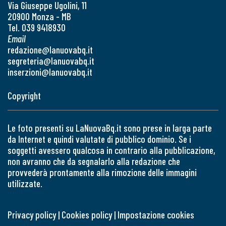
Via Giuseppe Ugolini, 11
20900 Monza - MB
Tel. 039 9418930
Email
redazione@lanuovabq.it
segreteria@lanuovabq.it
inserzioni@lanuovabq.it
Copyright
Le foto presenti su LaNuovaBq.it sono prese in larga parte
da Internet e quindi valutate di pubblico dominio. Se i
soggetti avessero qualcosa in contrario alla pubblicazione,
non avranno che da segnalarlo alla redazione che
provvederà prontamente alla rimozione delle immagini
utilizzate.
Privacy policy
|
Cookies policy
|
Impostazione cookies