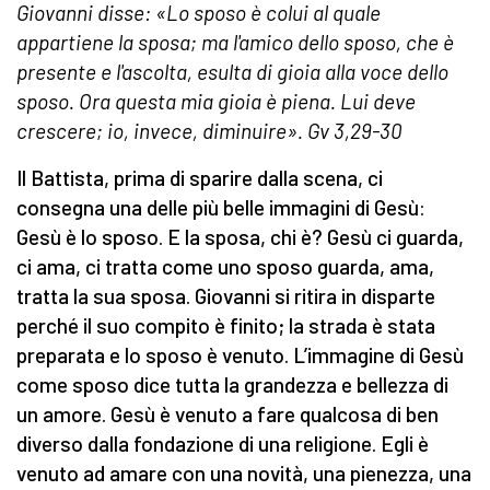
Giovanni disse: «Lo sposo è colui al quale
appartiene la sposa; ma l'amico dello sposo, che è
presente e l'ascolta, esulta di gioia alla voce dello
sposo. Ora questa mia gioia è piena. Lui deve
crescere; io, invece, diminuire».
Gv 3,29-30
Il Battista, prima di sparire dalla scena, ci
consegna una delle più belle immagini di Gesù:
Gesù è lo sposo. E la sposa, chi è? Gesù ci guarda,
ci ama, ci tratta come uno sposo guarda, ama,
tratta la sua sposa. Giovanni si ritira in disparte
perché il suo compito è finito; la strada è stata
preparata e lo sposo è venuto. L’immagine di Gesù
come sposo dice tutta la grandezza e bellezza di
un amore. Gesù è venuto a fare qualcosa di ben
diverso dalla fondazione di una religione. Egli è
venuto ad amare con una novità, una pienezza, una