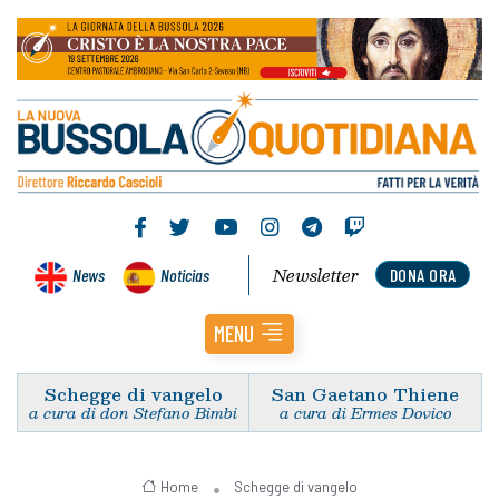
Newsletter
News
Noticias
DONA ORA
MENU
Schegge di vangelo
San Gaetano Thiene
a cura di don Stefano Bimbi
a cura di Ermes Dovico
Home
Schegge di vangelo