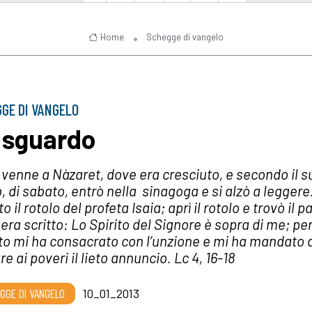
Home
Schegge di vangelo
GE DI VANGELO
 sguardo
venne a Nàzaret, dove era cresciuto, e secondo il s
o, di sabato, entrò nella sinagoga e si alzò a leggere.
to il rotolo del profeta Isaia; aprì il rotolo e trovò il 
era scritto: Lo Spirito del Signore è sopra di me; pe
o mi ha consacrato con l’unzione e mi ha mandato 
re ai poveri il lieto annuncio. Lc 4, 16-18
GGE DI VANGELO
10_01_2013