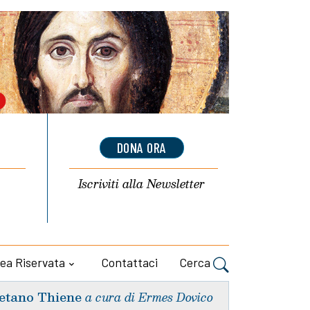
DONA ORA
Iscriviti alla
Newsletter
ea Riservata
Contattaci
Cerca
etano Thiene
a cura di Ermes Dovico