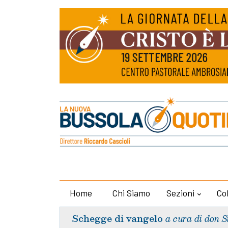
Home
Chi Siamo
Sezioni
Co
Schegge di vangelo
a cura di don S