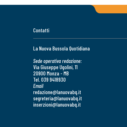
Contatti
La Nuova Bussola Quotidiana
Sede operativa redazione:
Via Giuseppe Ugolini, 11
20900 Monza - MB
Tel. 039 9418930
Email
redazione@lanuovabq.it
segreteria@lanuovabq.it
inserzioni@lanuovabq.it