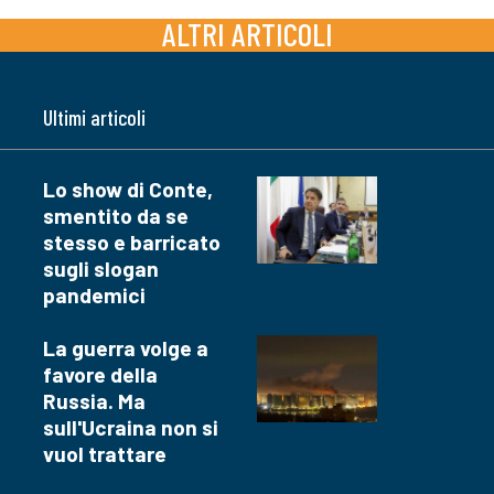
ALTRI ARTICOLI
Ultimi articoli
Lo show di Conte,
smentito da se
stesso e barricato
sugli slogan
pandemici
La guerra volge a
favore della
Russia. Ma
sull'Ucraina non si
vuol trattare