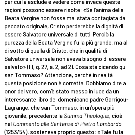
per cui la esclude e vedere come invece queste
ragioni possono essere risolte: «Se l’anima della
Beata Vergine non fosse mai stata contagiata dal
peccato originale, Cristo perderebbe la dignità di
essere Salvatore universale di tutti. Perciò la
purezza della Beata Vergine fu la più grande, ma al
di sotto di quella di Cristo, che in qualità di
Salvatore universale non aveva bisogno di essere
salvato» (III, q. 27, a. 2, ad 2). Cosa sta dicendo qui
san Tommaso? Attenzione, perché in realtà
questa posizione non è corretta. Dobbiamo dire a
onor del vero, com’è stato messo in luce da un
interessante libro del domenicano padre Garrigou-
Lagrange, che san Tommaso, in un’opera più
giovanile, precedente la
Summa Theologiæ
, cioè
nel
Commento alle Sentenze di Pietro Lombardo
(1253/54), sosteneva proprio questo: «Tale fu la