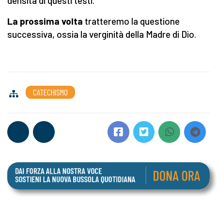
densità di questi testi.
La prossima volta
tratteremo la questione
successiva, ossia la verginità della Madre di Dio.
CATECHISMO