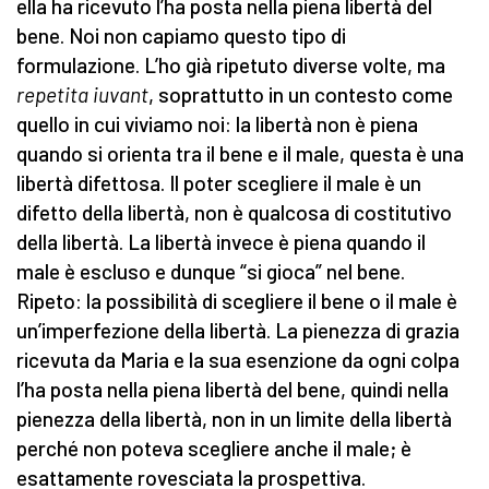
ella ha ricevuto l’ha posta nella piena libertà del
bene. Noi non capiamo questo tipo di
formulazione. L’ho già ripetuto diverse volte, ma
repetita iuvant
, soprattutto in un contesto come
quello in cui viviamo noi: la libertà non è piena
quando si orienta tra il bene e il male, questa è una
libertà difettosa. Il poter scegliere il male è un
difetto della libertà, non è qualcosa di costitutivo
della libertà. La libertà invece è piena quando il
male è escluso e dunque “si gioca” nel bene.
Ripeto: la possibilità di scegliere il bene o il male è
un’imperfezione della libertà. La pienezza di grazia
ricevuta da Maria e la sua esenzione da ogni colpa
l’ha posta nella piena libertà del bene, quindi nella
pienezza della libertà, non in un limite della libertà
perché non poteva scegliere anche il male; è
esattamente rovesciata la prospettiva.