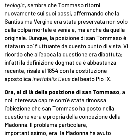
teologia
, sembra che Tommaso ritorni
nuovamente sui suoi passi, affermando che la
Santissima Vergine era stata preservata non solo
dalla colpa mortale e veniale, ma anche da quella
originale. Dunque, la posizione di san Tommaso è
stata un po’ fluttuante da questo punto di vista. Vi
ricordo che all’epoca la questione era dibattuta;
infatti la definizione dogmatica è abbastanza
recente, risale al 1854 con la costituzione
apostolica
Ineffabilis Deus
del beato Pio IX.
Ora, al di là della posizione di san Tommaso
, a
noi interessa capire com’è stata rimossa
l’obiezione che san Tommaso ha posto nella
questione vera e propria della concezione della
Madonna. Il problema particolare,
importantissimo, era: la Madonna ha avuto