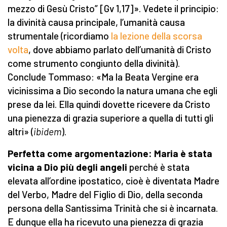
mezzo di Gesù Cristo” [Gv 1,17]». Vedete il principio:
la divinità causa principale, l’umanità causa
strumentale (ricordiamo
la lezione della scorsa
volta
, dove abbiamo parlato dell’umanità di Cristo
come strumento congiunto della divinità).
Conclude Tommaso: «Ma la Beata Vergine era
vicinissima a Dio secondo la natura umana che egli
prese da lei. Ella quindi dovette ricevere da Cristo
una pienezza di grazia superiore a quella di tutti gli
altri» (
ibidem
).
Perfetta come argomentazione: Maria è stata
vicina a Dio più degli angeli
perché è stata
elevata all’ordine ipostatico, cioè è diventata Madre
del Verbo, Madre del Figlio di Dio, della seconda
persona della Santissima Trinità che si è incarnata.
E dunque ella ha ricevuto una pienezza di grazia