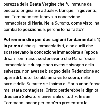
purezza della Beata Vergine che fu immune dal
peccato originale e attuale». Dunque, in gioventù,
san Tommaso sosteneva la concezione
immacolata di Maria. Nella
Summa
, come visto, ha
cambiato posizione. E perché lo ha fatto?
Potremmo dire per due ragioni fondamentali
:
1)
la prima
è che gli immacolatisti, cioè quelli che
sostenevano la concezione immacolata all’epoca
di san Tommaso, sostenevano che Maria fosse
immacolata e dunque non avesse bisogno della
salvezza, non avesse bisogno della Redenzione ad
opera di Cristo. Lo abbiamo visto sopra, nelle
parole della
Summa
: se l’anima di Maria «non fosse
mai stata contagiata, Cristo perderebbe la dignità
di essere Salvatore universale di tutti». In san
Tommaso, anche per com’era presentata la