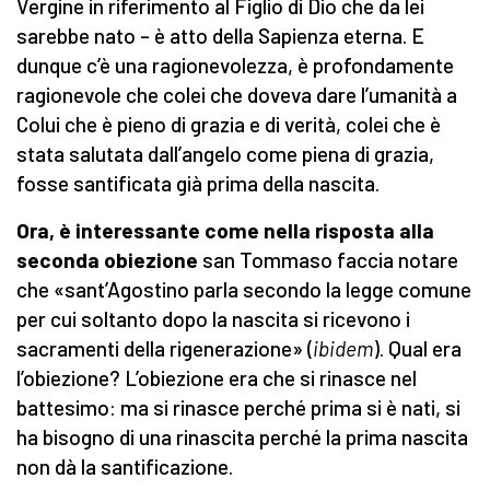
Vergine in riferimento al Figlio di Dio che da lei
sarebbe nato – è atto della Sapienza eterna. E
dunque c’è una ragionevolezza, è profondamente
ragionevole che colei che doveva dare l’umanità a
Colui che è pieno di grazia e di verità, colei che è
stata salutata dall’angelo come piena di grazia,
fosse santificata già prima della nascita.
Ora, è interessante come nella risposta alla
seconda obiezione
san Tommaso faccia notare
che «sant’Agostino parla secondo la legge comune
per cui soltanto dopo la nascita si ricevono i
sacramenti della rigenerazione» (
ibidem
). Qual era
l’obiezione? L’obiezione era che si rinasce nel
battesimo: ma si rinasce perché prima si è nati, si
ha bisogno di una rinascita perché la prima nascita
non dà la santificazione.