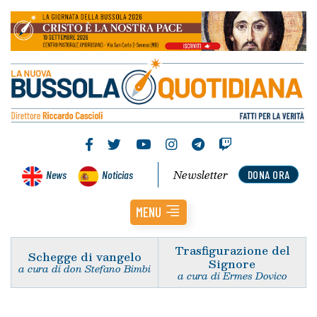
Newsletter
News
Noticias
DONA ORA
MENU
Trasfigurazione del
Schegge di vangelo
Signore
a cura di don Stefano Bimbi
a cura di Ermes Dovico