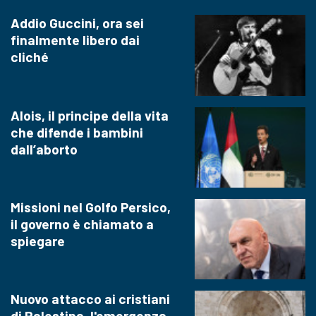
Addio Guccini, ora sei
finalmente libero dai
cliché
Alois, il principe della vita
che difende i bambini
dall’aborto
Missioni nel Golfo Persico,
il governo è chiamato a
spiegare
Nuovo attacco ai cristiani
di Palestina, l'emergenza