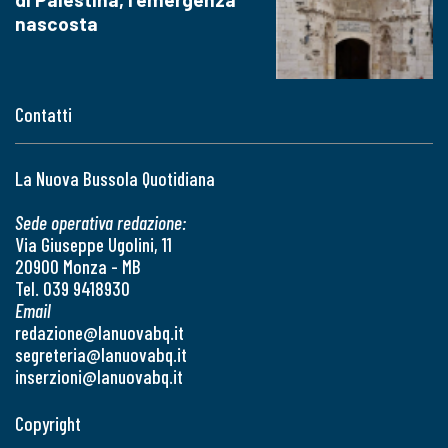
nascosta
Contatti
La Nuova Bussola Quotidiana
Sede operativa redazione:
Via Giuseppe Ugolini, 11
20900 Monza - MB
Tel. 039 9418930
Email
redazione@lanuovabq.it
segreteria@lanuovabq.it
inserzioni@lanuovabq.it
Copyright