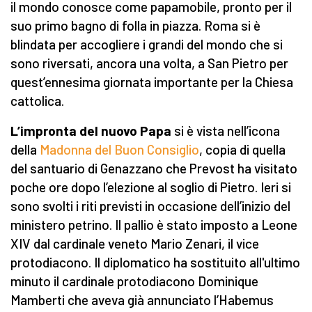
il mondo conosce come papamobile, pronto per il
suo primo bagno di folla in piazza. Roma si è
blindata per accogliere i grandi del mondo che si
sono riversati, ancora una volta, a San Pietro per
quest’ennesima giornata importante per la Chiesa
cattolica.
L’impronta del nuovo Papa
si è vista nell’icona
della
Madonna del Buon Consiglio
, copia di quella
del santuario di Genazzano che Prevost ha visitato
poche ore dopo l’elezione al soglio di Pietro. Ieri si
sono svolti i riti previsti in occasione dell’inizio del
ministero petrino. Il pallio è stato imposto a Leone
XIV dal cardinale veneto Mario Zenari, il vice
protodiacono. Il diplomatico ha sostituito all'ultimo
minuto il cardinale protodiacono Dominique
Mamberti che aveva già annunciato l’Habemus