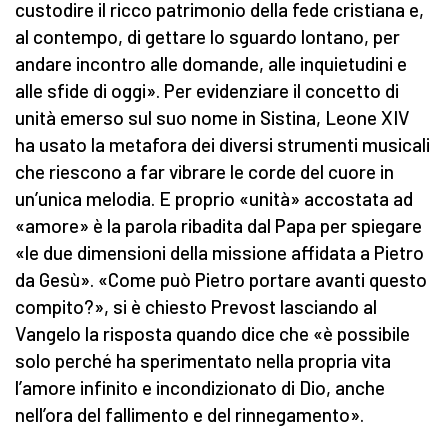
custodire il ricco patrimonio della fede cristiana e,
al contempo, di gettare lo sguardo lontano, per
andare incontro alle domande, alle inquietudini e
alle sfide di oggi». Per evidenziare il concetto di
unità emerso sul suo nome in Sistina, Leone XIV
ha usato la metafora dei diversi strumenti musicali
che riescono a far vibrare le corde del cuore in
un’unica melodia. E proprio «unità» accostata ad
«amore» è la parola ribadita dal Papa per spiegare
«le due dimensioni della missione affidata a Pietro
da Gesù». «Come può Pietro portare avanti questo
compito?», si è chiesto Prevost lasciando al
Vangelo la risposta quando dice che «è possibile
solo perché ha sperimentato nella propria vita
l’amore infinito e incondizionato di Dio, anche
nell’ora del fallimento e del rinnegamento».