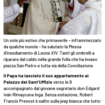
Un sole più estivo che primaverile – inframmezzato
da qualche nuvola – ha salutato la Messa
d’insediamento di Leone XIV. Tanti gli ombrelli a
riparare dal caldo nella grande folla che ha invaso
piazza San Pietro e tutta via della Conciliazione.
Il Papa ha lasciato il suo appartamento al
Palazzo del Sant’Uffizio
verso le 9
accompagnato dal giovane segretario don Edgard
Iván Rimaycuna Inga. Senza esitazione, Robert
Francis Prevost è salito sulla jeep bianca che tutto