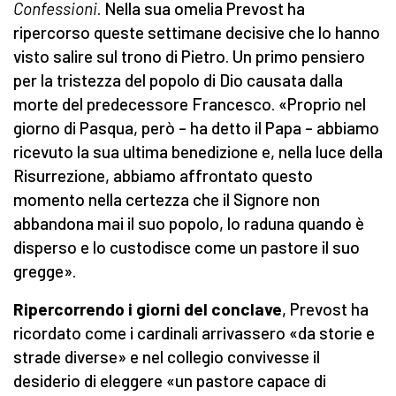
C
onfessioni
. Nella sua omelia Prevost ha
ripercorso queste settimane decisive che lo hanno
visto salire sul trono di Pietro. Un primo pensiero
per la tristezza del popolo di Dio causata dalla
morte del predecessore Francesco. «Proprio nel
giorno di Pasqua, però – ha detto il Papa – abbiamo
ricevuto la sua ultima benedizione e, nella luce della
Risurrezione, abbiamo affrontato questo
momento nella certezza che il Signore non
abbandona mai il suo popolo, lo raduna quando è
disperso e lo custodisce come un pastore il suo
gregge».
Ripercorrendo i giorni del conclave
, Prevost ha
ricordato come i cardinali arrivassero «da storie e
strade diverse» e nel collegio convivesse il
desiderio di eleggere «un pastore capace di