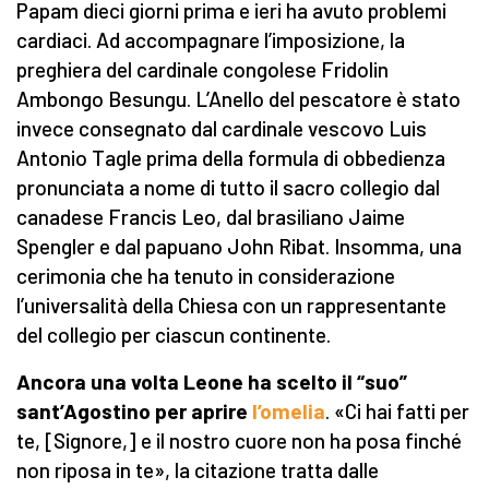
Papam dieci giorni prima e ieri ha avuto problemi
cardiaci. Ad accompagnare l’imposizione, la
preghiera del cardinale congolese Fridolin
Ambongo Besungu. L’Anello del pescatore è stato
invece consegnato dal cardinale vescovo Luis
Antonio Tagle prima della formula di obbedienza
pronunciata a nome di tutto il sacro collegio dal
canadese Francis Leo, dal brasiliano Jaime
Spengler e dal papuano John Ribat. Insomma, una
cerimonia che ha tenuto in considerazione
l’universalità della Chiesa con un rappresentante
del collegio per ciascun continente.
Ancora una volta Leone ha scelto il “suo”
sant’Agostino per aprire
l’omelia
. «Ci hai fatti per
te, [Signore,] e il nostro cuore non ha posa finché
non riposa in te», la citazione tratta dalle