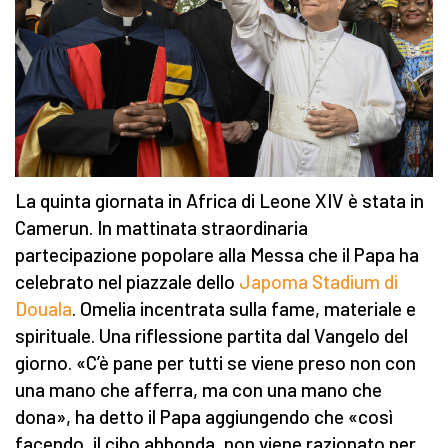
La quinta giornata in Africa di Leone XIV è stata in
Camerun. In mattinata straordinaria
partecipazione popolare alla Messa che il Papa ha
celebrato nel piazzale dello
Japoma Stadium di
Douala
. Omelia incentrata sulla fame, materiale e
spirituale. Una riflessione partita dal Vangelo del
giorno. «C’è pane per tutti se viene preso non con
una mano che afferra, ma con una mano che
dona», ha detto il Papa aggiungendo che «così
facendo, il cibo abbonda, non viene razionato per