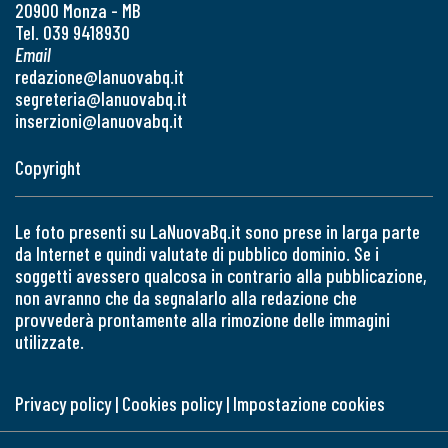
20900 Monza - MB
Tel. 039 9418930
Email
redazione@lanuovabq.it
segreteria@lanuovabq.it
inserzioni@lanuovabq.it
Copyright
Le foto presenti su LaNuovaBq.it sono prese in larga parte
da Internet e quindi valutate di pubblico dominio. Se i
soggetti avessero qualcosa in contrario alla pubblicazione,
non avranno che da segnalarlo alla redazione che
provvederà prontamente alla rimozione delle immagini
utilizzate.
Privacy policy
|
Cookies policy
|
Impostazione cookies