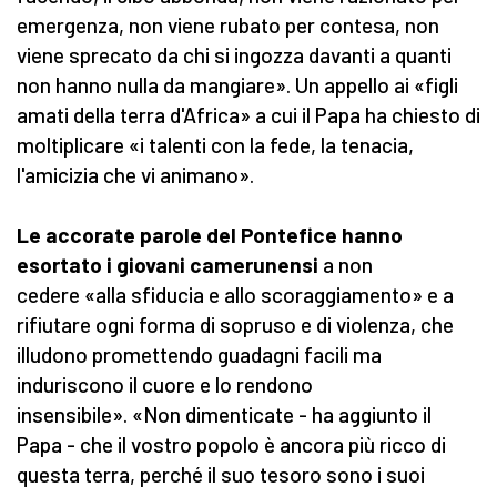
emergenza, non viene rubato per contesa, non
viene sprecato da chi si ingozza davanti a quanti
non hanno nulla da mangiare». Un appello ai «figli
amati della terra d'Africa» a cui il Papa ha chiesto di
moltiplicare «i talenti con la fede, la tenacia,
l'amicizia che vi animano».
Le accorate parole del Pontefice hanno
esortato i giovani camerunensi
a non
cedere «alla sfiducia e allo scoraggiamento» e a
rifiutare ogni forma di sopruso e di violenza, che
illudono promettendo guadagni facili ma
induriscono il cuore e lo rendono
insensibile». «Non dimenticate - ha aggiunto il
Papa - che il vostro popolo è ancora più ricco di
questa terra, perché il suo tesoro sono i suoi