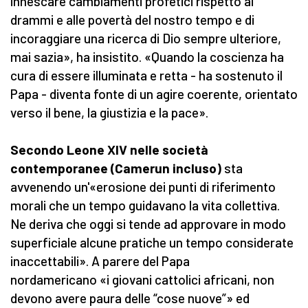
innescare cambiamenti profetici rispetto ai
drammi e alle povertà del nostro tempo e di
incoraggiare una ricerca di Dio sempre ulteriore,
mai sazia», ha insistito. «Quando la coscienza ha
cura di essere illuminata e retta - ha sostenuto il
Papa - diventa fonte di un agire coerente, orientato
verso il bene, la giustizia e la pace».
Secondo Leone XIV nelle società
contemporanee (Camerun incluso)
sta
avvenendo un'«erosione dei punti di riferimento
morali che un tempo guidavano la vita collettiva.
Ne deriva che oggi si tende ad approvare in modo
superficiale alcune pratiche un tempo considerate
inaccettabili». A parere del Papa
nordamericano «i giovani cattolici africani, non
devono avere paura delle “cose nuove”» ed