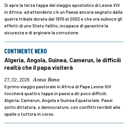
Si apre la terza tappa del viaggio apostolico di Leone XIV
in Africa: ad attenderlo c'è un Paese ancora segnato dalla
guerra tribale durata dal 1970 al 2002 e che ora subisce gli
effetti di uno Stato fallito, incapace di garantire la
sicurezza e di arginare la corruzione.
CONTINENTE NERO
Algeria, Angola, Guinea, Camerun, le difficili
realtà che il papa visiterà
Anna Bono
27_02_2026
Il primo viaggio pastorale in Africa di Papa Leone XIV
toccherà quattro tappe in paesi a dir poco difficili:
Algeria, Camerun, Angola e Guinea Equatoriale. Paesi
sotto dittatura, o democrature, con conflitti terribili alle
spalle o tuttora in corso.