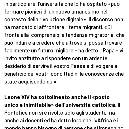
in particolare, l'università che lo ha ospitato «può
formare pionieri di un nuovo umanesimo nel
contesto della rivoluzione digitale». Il discorso non
ha mancato di affrontare il tema migranti. «Di
fronte alla comprensibile tendenza migratoria, che
può indurre a credere che altrove si possa trovare
facilmente un futuro migliore – ha detto il Papa – vi
invito anzitutto a rispondere con un ardente
desiderio di servire il vostro Paese e di volgere a
beneficio dei vostri concittadini le conoscenze che
state acquisendo qui».
Leone XIV ha sottolineato anche il «posto
unico e inimitabile» dell'università cattolica
. Il
Pontefice non si è rivolto solo agli studenti, ma
anche ai docenti ed ha detto loro che l'«Africa e il
mondo hanno bisogno di persone che si impegnino