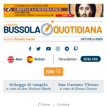
Newsletter
News
Noticias
DONA ORA
MENU
Schegge di vangelo
San Gaetano Thiene
a cura di don Stefano Bimbi
a cura di Ermes Dovico
Home
Ecclesia