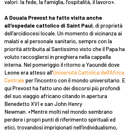
valori: la fede, la famiglia, l’ospitalità, il lavoro».
A Douala Prevost ha fatto visita anche
all'ospedale cattolico di Saint Paul
, di proprietà
dell'arcidiocesi locale. Un momento di vicinanza ai
malati e al personale sanitario, sempre con la
priorità attribuita al Santissimo visto che il Papa ha
voluto raccogliersi in preghiera nella cappella
interna. Nel pomeriggio il ritorno a Yaoundè dove
Leone era atteso all'
Università Cattolica dell’Africa
Centrale
per l'incontro con il mondo universitario. E
qui Prevost ha fatto uno dei discorsi più profondi
del suo viaggio africano citando in apertura
Benedetto XVI e san John Henry
Newman. «Mentre molti nel mondo sembrano
perdere i propri punti di riferimento spirituali ed
etici, trovandosi imprigionati nell’individualismo,