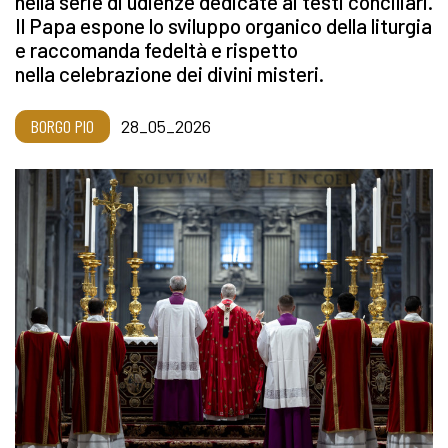
nella serie di udienze dedicate ai testi conciliari.
Il Papa espone lo sviluppo organico della liturgia
e raccomanda fedeltà e rispetto
nella celebrazione dei divini misteri.
BORGO PIO
28_05_2026