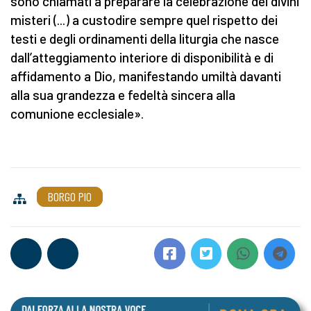
sono chiamati a preparare la celebrazione dei divini
misteri (...) a custodire sempre quel rispetto dei
testi e degli ordinamenti della liturgia che nasce
dall’atteggiamento interiore di disponibilità e di
affidamento a Dio, manifestando umiltà davanti
alla sua grandezza e fedeltà sincera alla
comunione ecclesiale».
BORGO PIO