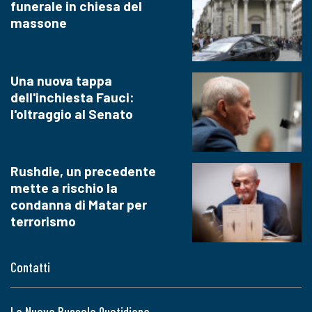
funerale in chiesa del
massone
Una nuova tappa
dell'inchiesta Fauci:
l'oltraggio al Senato
Rushdie, un precedente
mette a rischio la
condanna di Matar per
terrorismo
Contatti
La Nuova Bussola Quotidiana