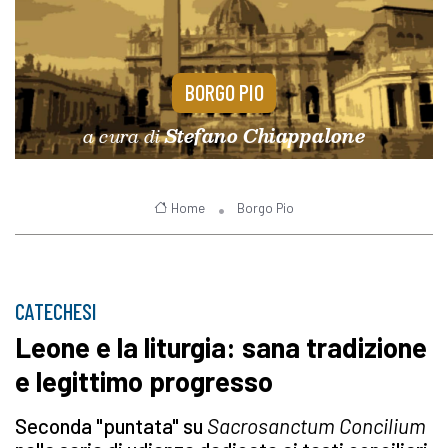
BORGO PIO
a cura di
Stefano Chiappalone
Home
Borgo Pio
CATECHESI
Leone e la liturgia: sana tradizione
e legittimo progresso
Seconda "puntata" su
Sacrosanctum Concilium