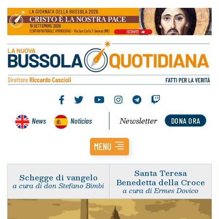
Newsletter
News
Noticias
DONA ORA
MENU
Santa Teresa
Schegge di vangelo
Benedetta della Croce
a cura di don Stefano Bimbi
a cura di Ermes Dovico