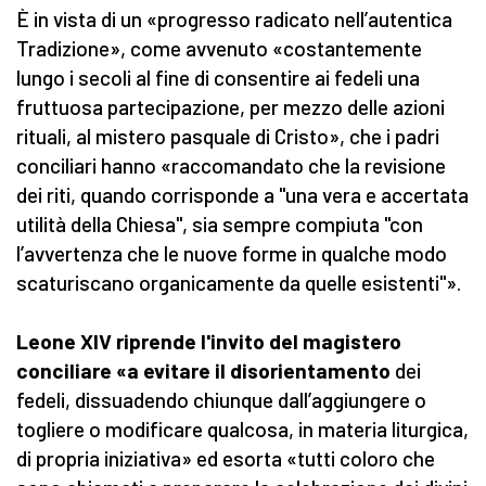
È in vista di un «progresso radicato nell’autentica
Tradizione», come avvenuto «costantemente
lungo i secoli al fine di consentire ai fedeli una
fruttuosa partecipazione, per mezzo delle azioni
rituali, al mistero pasquale di Cristo», che i padri
conciliari hanno «raccomandato che la revisione
dei riti, quando corrisponde a "una vera e accertata
utilità della Chiesa", sia sempre compiuta "con
l’avvertenza che le nuove forme in qualche modo
scaturiscano organicamente da quelle esistenti"».
Leone XIV riprende l'invito del magistero
conciliare «a evitare il disorientamento
dei
fedeli, dissuadendo chiunque dall’aggiungere o
togliere o modificare qualcosa, in materia liturgica,
di propria iniziativa» ed esorta «tutti coloro che