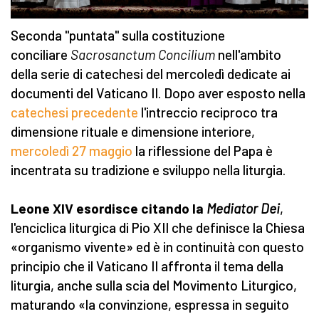
Seconda "puntata" sulla costituzione
conciliare
Sacrosanctum Concilium
nell'ambito
della serie di catechesi del mercoledì dedicate ai
documenti del Vaticano II. Dopo aver esposto nella
catechesi precedente
l'intreccio reciproco tra
dimensione rituale e dimensione interiore,
mercoledì 27 maggio
la riflessione del Papa è
incentrata su tradizione e sviluppo nella liturgia.
Leone XIV esordisce citando la
Mediator Dei
,
l'enciclica liturgica di Pio XII che definisce la Chiesa
«organismo vivente» ed è in continuità con questo
principio che il Vaticano II affronta il tema della
liturgia, anche sulla scia del Movimento Liturgico,
maturando «la convinzione, espressa in seguito