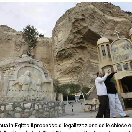
nua in Egitto il processo di legalizzazione delle chiese e