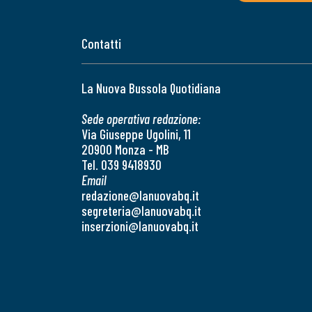
Contatti
La Nuova Bussola Quotidiana
Sede operativa redazione:
Via Giuseppe Ugolini, 11
20900 Monza - MB
Tel. 039 9418930
Email
redazione@lanuovabq.it
segreteria@lanuovabq.it
inserzioni@lanuovabq.it