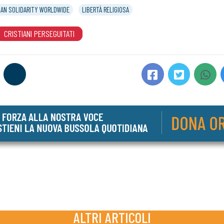
IAN SOLIDARITY WORLDWIDE
LIBERTÀ RELIGIOSA
CRISTIANI PERSEGUITATI
ALTRI ARTICOLI