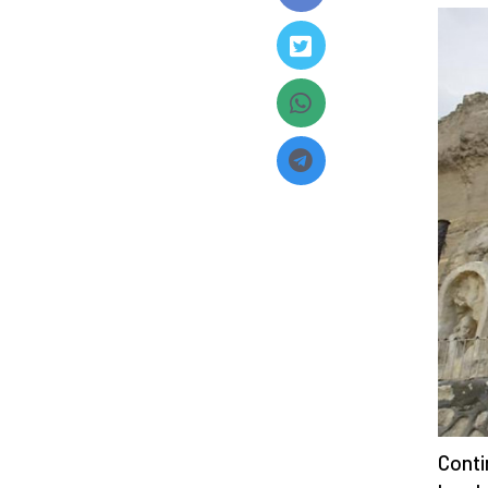
Conti