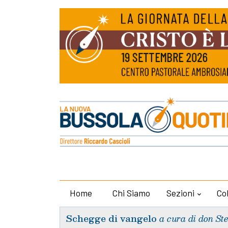
Home
Chi Siamo
Sezioni
Co
Schegge di vangelo
a cura di don St