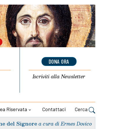
DONA ORA
Iscriviti alla
Newsletter
ea Riservata
Contattaci
Cerca
ne del Signore
a cura di Ermes Dovico