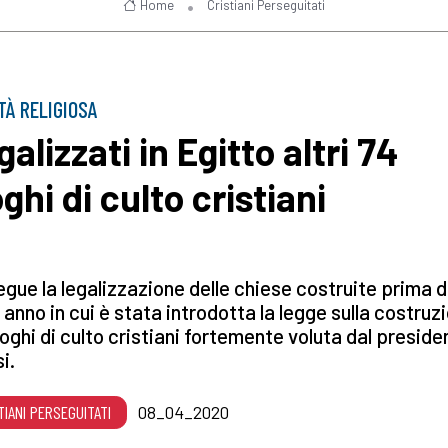
Home
Cristiani Perseguitati
TÀ RELIGIOSA
alizzati in Egitto altri 74
ghi di culto cristiani
gue la legalizzazione delle chiese costruite prima d
 anno in cui è stata introdotta la legge sulla costruz
uoghi di culto cristiani fortemente voluta dal preside
i.
TIANI PERSEGUITATI
08_04_2020