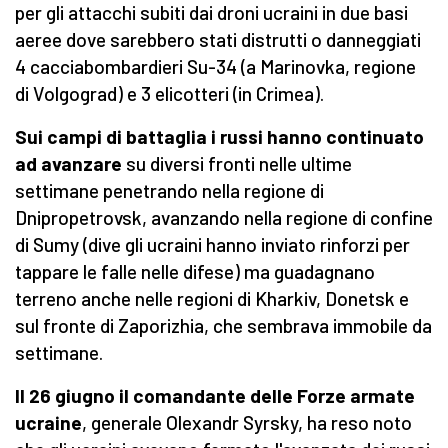
per gli attacchi subiti dai droni ucraini in due basi
aeree dove sarebbero stati distrutti o danneggiati
4 cacciabombardieri Su-34 (a Marinovka, regione
di Volgograd) e 3 elicotteri (in Crimea).
Sui campi di battaglia i russi hanno continuato
ad avanzare
su diversi fronti nelle ultime
settimane penetrando nella regione di
Dnipropetrovsk, avanzando nella regione di confine
di Sumy (dive gli ucraini hanno inviato rinforzi per
tappare le falle nelle difese) ma guadagnano
terreno anche nelle regioni di Kharkiv, Donetsk e
sul fronte di Zaporizhia, che sembrava immobile da
settimane.
Il 26 giugno il comandante delle Forze armate
ucraine
, generale Olexandr Syrsky, ha reso noto