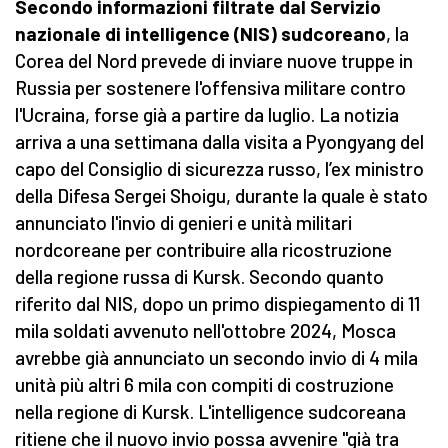
Secondo informazioni filtrate dal Servizio
nazionale di intelligence (NIS) sudcoreano
, la
Corea del Nord prevede di inviare nuove truppe in
Russia per sostenere l'offensiva militare contro
l'Ucraina, forse già a partire da luglio. La notizia
arriva a una settimana dalla visita a Pyongyang del
capo del Consiglio di sicurezza russo, l’ex ministro
della Difesa Sergei Shoigu, durante la quale è stato
annunciato l'invio di genieri e unità militari
nordcoreane per contribuire alla ricostruzione
della regione russa di Kursk. Secondo quanto
riferito dal NIS, dopo un primo dispiegamento di 11
mila soldati avvenuto nell'ottobre 2024, Mosca
avrebbe già annunciato un secondo invio di 4 mila
unità più altri 6 mila con compiti di costruzione
nella regione di Kursk. L'intelligence sudcoreana
ritiene che il nuovo invio possa avvenire "già tra