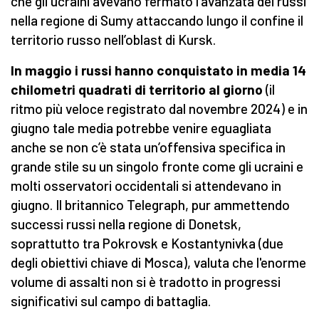
che gli ucraini avevano fermato l'avanzata dei russi
nella regione di Sumy attaccando lungo il confine il
territorio russo nell’oblast di Kursk.
In maggio i russi hanno conquistato in media 14
chilometri quadrati di territorio al giorno
(il
ritmo più veloce registrato dal novembre 2024) e in
giugno tale media potrebbe venire eguagliata
anche se non c’è stata un’offensiva specifica in
grande stile su un singolo fronte come gli ucraini e
molti osservatori occidentali si attendevano in
giugno. Il britannico Telegraph, pur ammettendo
successi russi nella regione di Donetsk,
soprattutto tra Pokrovsk e Kostantynivka (due
degli obiettivi chiave di Mosca), valuta che l'enorme
volume di assalti non si è tradotto in progressi
significativi sul campo di battaglia.