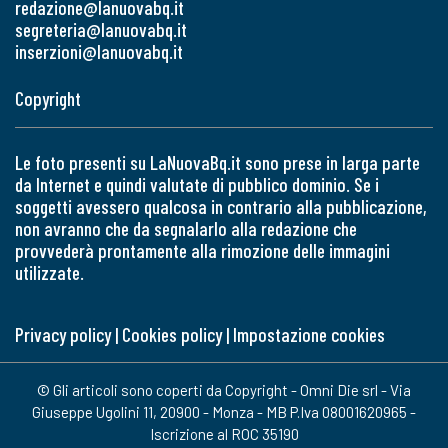
redazione@lanuovabq.it
segreteria@lanuovabq.it
inserzioni@lanuovabq.it
Copyright
Le foto presenti su LaNuovaBq.it sono prese in larga parte
da Internet e quindi valutate di pubblico dominio. Se i
soggetti avessero qualcosa in contrario alla pubblicazione,
non avranno che da segnalarlo alla redazione che
provvederà prontamente alla rimozione delle immagini
utilizzate.
Privacy policy
|
Cookies policy
|
Impostazione cookies
© Gli articoli sono coperti da Copyright - Omni Die srl - Via
Giuseppe Ugolini 11, 20900 - Monza - MB P.Iva 08001620965 -
Iscrizione al ROC 35190