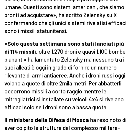
umane. Questi sono sistemi americani, che siamo
pronti ad acquistare», ha scritto Zelensky su X
confermando che gli unici sistemi rivelatisi efficaci
sono i missili statunitensi.
«Solo questa settimana sono stati lanciati più
di 114 missili
, oltre 1.270 droni e quasi 1.100 bombe
plananti» ha lamentato Zelensky ma nessuno tra i
suoi alleati è oggi in grado di fornire un numero
rilevante di armi antiaeree. Anche i droni russi oggi
volano a quote di oltre 2mila metri. Per abbatterli
occorrono missili a corto raggio mentre le
mitragliatrici si installate su veicoli 4x4 si rivelano
efficaci solo se i droni sono a bassa quota.
Il ministero della Difesa di Mosca
ha reso noto di
aver colpito le strutture del complesso militare-