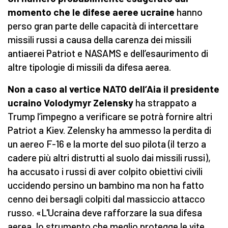
momento che le difese aeree ucraine
hanno
perso gran parte delle capacità di intercettare
missili russi a causa della carenza dei missili
antiaerei Patriot e NASAMS e dell’esaurimento di
altre tipologie di missili da difesa aerea.
Non a caso al vertice NATO dell’Aia il presidente
ucraino Volodymyr Zelensky
ha strappato a
Trump l’impegno a verificare se potrà fornire altri
Patriot a Kiev. Zelensky ha ammesso la perdita di
un aereo F-16 e la morte del suo pilota (il terzo a
cadere più altri distrutti al suolo dai missili russi),
ha accusato i russi di aver colpito obiettivi civili
uccidendo persino un bambino ma non ha fatto
cenno dei bersagli colpiti dal massiccio attacco
russo. «L'Ucraina deve rafforzare la sua difesa
aerea, lo strumento che meglio protegge le vite