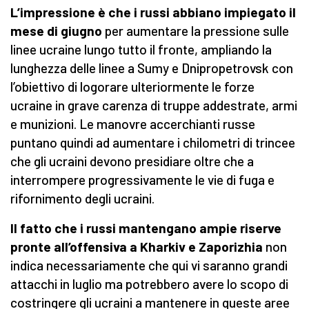
L’impressione è che i russi abbiano impiegato il
mese di giugno
per aumentare la pressione sulle
linee ucraine lungo tutto il fronte, ampliando la
lunghezza delle linee a Sumy e Dnipropetrovsk con
l’obiettivo di logorare ulteriormente le forze
ucraine in grave carenza di truppe addestrate, armi
e munizioni. Le manovre accerchianti russe
puntano quindi ad aumentare i chilometri di trincee
che gli ucraini devono presidiare oltre che a
interrompere progressivamente le vie di fuga e
rifornimento degli ucraini.
Il fatto che i russi mantengano ampie riserve
pronte all’offensiva a Kharkiv e Zaporizhia
non
indica necessariamente che qui vi saranno grandi
attacchi in luglio ma potrebbero avere lo scopo di
costringere gli ucraini a mantenere in queste aree