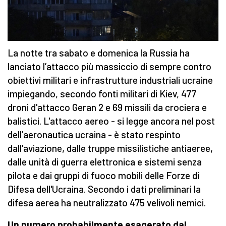
La notte tra sabato e domenica la Russia ha
lanciato l’attacco più massiccio di sempre contro
obiettivi militari e infrastrutture industriali ucraine
impiegando, secondo fonti militari di Kiev, 477
droni d'attacco Geran 2 e 69 missili da crociera e
balistici. L'attacco aereo - si legge ancora nel post
dell’aeronautica ucraina - è stato respinto
dall'aviazione, dalle truppe missilistiche antiaeree,
dalle unità di guerra elettronica e sistemi senza
pilota e dai gruppi di fuoco mobili delle Forze di
Difesa dell'Ucraina. Secondo i dati preliminari la
difesa aerea ha neutralizzato 475 velivoli nemici.
Un numero probabilmente esagerato dal