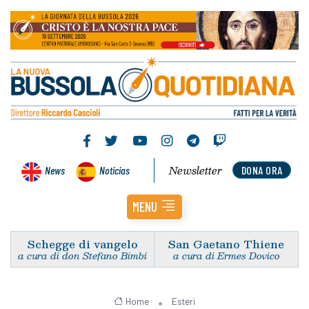
Newsletter
News
Noticias
DONA ORA
MENU
Schegge di vangelo
San Gaetano Thiene
a cura di don Stefano Bimbi
a cura di Ermes Dovico
Home
Esteri