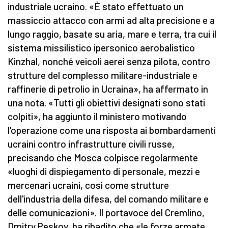
industriale ucraino. «È stato effettuato un
massiccio attacco con armi ad alta precisione e a
lungo raggio, basate su aria, mare e terra, tra cui il
sistema missilistico ipersonico aerobalistico
Kinzhal, nonché veicoli aerei senza pilota, contro
strutture del complesso militare-industriale e
raffinerie di petrolio in Ucraina», ha affermato in
una nota. «Tutti gli obiettivi designati sono stati
colpiti», ha aggiunto il ministero motivando
l'operazione come una risposta ai bombardamenti
ucraini contro infrastrutture civili russe,
precisando che Mosca colpisce regolarmente
«luoghi di dispiegamento di personale, mezzi e
mercenari ucraini, così come strutture
dell'industria della difesa, del comando militare e
delle comunicazioni». Il portavoce del Cremlino,
Dmitry Peskov, ha ribadito che «le forze armate