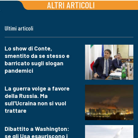
ALTRI ARTICOLI
Ultimi articoli
Lo show di Conte,
smentito da se stesso e
barricato sugli slogan
pandemici
La guerra volge a favore
della Russia. Ma
sull'Ucraina non si vuol
trattare
Dibattito a Washington:
se gli Usa esauriscono i