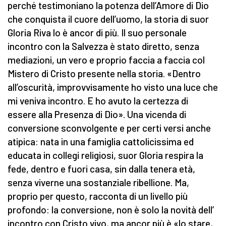
perché testimoniano la potenza dell’Amore di Dio
che conquista il cuore dell’uomo, la storia di suor
Gloria Riva lo è ancor di più. Il suo personale
incontro con la Salvezza è stato diretto, senza
mediazioni, un vero e proprio faccia a faccia col
Mistero di Cristo presente nella storia. «Dentro
all’oscurità, improvvisamente ho visto una luce che
mi veniva incontro. E ho avuto la certezza di
essere alla Presenza di Dio». Una vicenda di
conversione sconvolgente e per certi versi anche
atipica: nata in una famiglia cattolicissima ed
educata in collegi religiosi, suor Gloria respira la
fede, dentro e fuori casa, sin dalla tenera età,
senza viverne una sostanziale ribellione. Ma,
proprio per questo, racconta di un livello più
profondo: la conversione, non è solo la novità dell’
incontro con Cristo vivo, ma ancor più è «lo stare,