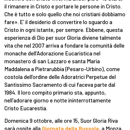
il rimanere in Cristo e portare le persone in Cristo.
Che è tutto e solo quello che noi cristiani dobbiamo
fare». E’ il desiderio di convertire lo sguardo a
Cristo in ogni istante, per sempre. Ebbene, questa
esperienza di Dio per suor Gloria diviene talmente
vita che nel 2007 arriva a fondare la comunità delle
monache dell’Adorazione Eucaristica nel
monastero di san Lazzaro e santa Maria
Maddalena a Pietrarubbia (Pesaro-Urbino), come
costola dell’ordine delle Adoratrici Perpetue del
Santissimo Sacramento di cui faceva parte dal
1984. Il loro compito primario sta, appunto,
nell’adorare giorno e notte ininterrottamente
Cristo Eucarestia.
Domenica 9 ottobre, alle ore 15, Suor Gloria Riva
sarà ospite alla
Giornata della Bussola
,
a Monza,