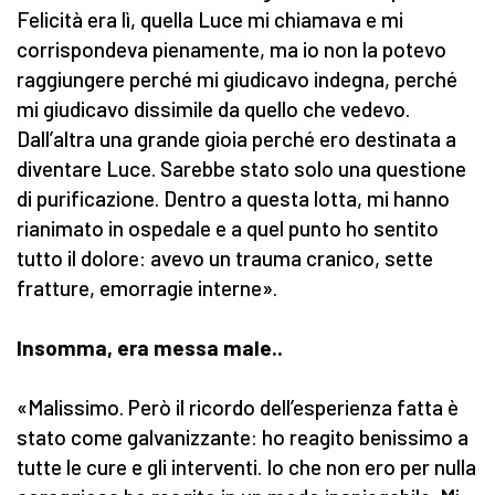
Felicità era lì, quella Luce mi chiamava e mi
corrispondeva pienamente, ma io non la potevo
raggiungere perché mi giudicavo indegna, perché
mi giudicavo dissimile da quello che vedevo.
Dall’altra una grande gioia perché ero destinata a
diventare Luce. Sarebbe stato solo una questione
di purificazione. Dentro a questa lotta, mi hanno
rianimato in ospedale e a quel punto ho sentito
tutto il dolore: avevo un trauma cranico, sette
fratture, emorragie interne».
Insomma, era messa male..
«Malissimo. Però il ricordo dell’esperienza fatta è
stato come galvanizzante: ho reagito benissimo a
tutte le cure e gli interventi. Io che non ero per nulla