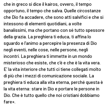
che in greco si dice il kairos, ovvero, il tempo
opportuno, il tempo che salva. Quelle circostanze
che Dio fa accadere, che sono atti salvifici e che si
intessono di elementi quotidiani, a volte
banalissimi, ma che portano con sé tutto spessore
della grazia. La preghiera ti educa, ti affina lo
sguardo e l’animo a percepire la presenza di Dio
negli eventi, nelle cose, nelle persone, negli
incontri. La preghiera ti immette in un mondo
misterioso che esiste, che c’è e che è la vita vera.
E’ la vita interiore che tutti ci tiene collegati molto
di più che i mezzi di comunicazione sociale. La
preghiera ti educa alla vita eterna, perché questa è
la vita eterna: stare in Dio e portare le persone in
Dio. Che è tutto quello che noi cristiani dobbiamo
fare».