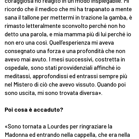
coraggiosa ho reagito in un modo inspiegabile. Mi
ricordo che il medico che mi ha trapanato a mente
sana il tallone per mettermi in trazione la gamba, è
rimasto letteralmente sconvolto perché non ho
detto una parola, e mia mamma più di lui perché io
non ero una così. Quell’esperienza mi aveva
consegnato una forza e una profondità che non
avevo mai avuto. I mesi successivi, costretta in
ospedale, sono stati provvidenziali affinché io
meditassi, approfondissi ed entrassi sempre più
nel Mistero di ciò che avevo vissuto. Quando poi
sono uscita, mi sono trovata diversa».
Poi cosa è accaduto?
«Sono tornata a Lourdes per ringraziare la
Madonna ed entrando nella cappella, che era nella