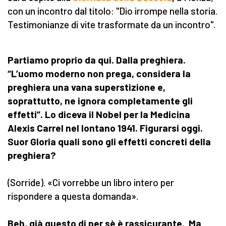
con un incontro dal titolo: "Dio irrompe nella storia.
Testimonianze di vite trasformate da un incontro".
Partiamo proprio da qui. Dalla preghiera.
“L’uomo moderno non prega, considera la
preghiera una vana superstizione e,
soprattutto, ne ignora completamente gli
effetti”. Lo diceva il Nobel per la Medicina
Alexis Carrel nel lontano 1941. Figurarsi oggi.
Suor Gloria quali sono gli effetti concreti della
preghiera?
(Sorride). «Ci vorrebbe un libro intero per
rispondere a questa domanda».
Beh, già questo di per sè è rassicurante. Ma