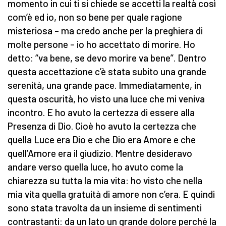
momento in cui ti si chiede se accetti la realtà così
com’è ed io, non so bene per quale ragione
misteriosa – ma credo anche per la preghiera di
molte persone – io ho accettato di morire. Ho
detto: “va bene, se devo morire va bene”. Dentro
questa accettazione c’è stata subito una grande
serenità, una grande pace. Immediatamente, in
questa oscurità, ho visto una luce che mi veniva
incontro. E ho avuto la certezza di essere alla
Presenza di Dio. Cioè ho avuto la certezza che
quella Luce era Dio e che Dio era Amore e che
quell’Amore era il giudizio. Mentre desideravo
andare verso quella luce, ho avuto come la
chiarezza su tutta la mia vita: ho visto che nella
mia vita quella gratuità di amore non c’era. E quindi
sono stata travolta da un insieme di sentimenti
contrastanti: da un lato un grande dolore perché la