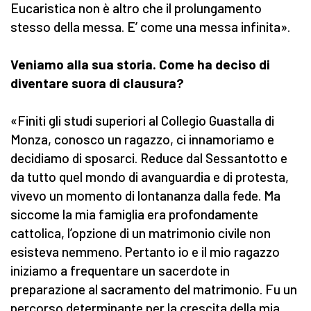
Eucaristica non è altro che il prolungamento
stesso della messa. E’ come una messa infinita».
Veniamo alla sua storia. Come ha deciso di
diventare suora di clausura?
«Finiti gli studi superiori al Collegio Guastalla di
Monza, conosco un ragazzo, ci innamoriamo e
decidiamo di sposarci. Reduce dal Sessantotto e
da tutto quel mondo di avanguardia e di protesta,
vivevo un momento di lontananza dalla fede. Ma
siccome la mia famiglia era profondamente
cattolica, l’opzione di un matrimonio civile non
esisteva nemmeno. Pertanto io e il mio ragazzo
iniziamo a frequentare un sacerdote in
preparazione al sacramento del matrimonio. Fu un
percorso determinante per la crescita della mia