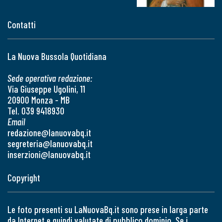
Contatti
La Nuova Bussola Quotidiana
Sede operativa redazione:
Via Giuseppe Ugolini, 11
20900 Monza - MB
Tel. 039 9418930
Email
redazione@lanuovabq.it
segreteria@lanuovabq.it
inserzioni@lanuovabq.it
Copyright
Le foto presenti su LaNuovaBq.it sono prese in larga parte
da Internet e quindi valutate di pubblico dominio. Se i