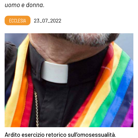
uomo e donna.
ECCLESIA
23_07_2022
Ardito esercizio retorico sull’omosessualità.