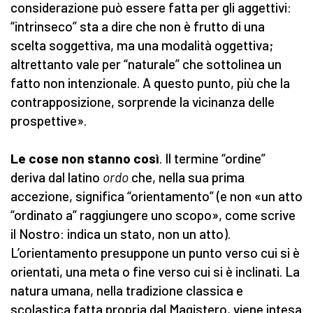
considerazione può essere fatta per gli aggettivi:
“intrinseco” sta a dire che non è frutto di una
scelta soggettiva, ma una modalità oggettiva;
altrettanto vale per “naturale” che sottolinea un
fatto non intenzionale. A questo punto, più che la
contrapposizione, sorprende la vicinanza delle
prospettive».
Le cose non stanno così
. Il termine “ordine”
deriva dal latino
ordo
che, nella sua prima
accezione, significa “orientamento” (e non «un atto
“ordinato a” raggiungere uno scopo», come scrive
il Nostro: indica un stato, non un atto).
L’orientamento presuppone un punto verso cui si è
orientati, una meta o fine verso cui si è inclinati. La
natura umana, nella tradizione classica e
scolastica fatta propria dal Magistero, viene intesa