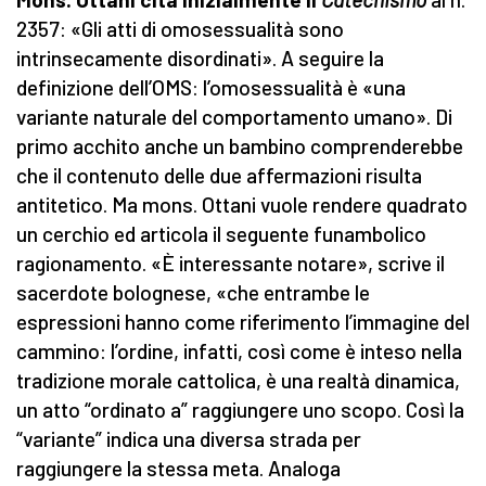
2357: «Gli atti di omosessualità sono
intrinsecamente disordinati». A seguire la
definizione dell’OMS: l’omosessualità è «una
variante naturale del comportamento umano». Di
primo acchito anche un bambino comprenderebbe
che il contenuto delle due affermazioni risulta
antitetico. Ma mons. Ottani vuole rendere quadrato
un cerchio ed articola il seguente funambolico
ragionamento. «È interessante notare», scrive il
sacerdote bolognese, «che entrambe le
espressioni hanno come riferimento l’immagine del
cammino: l’ordine, infatti, così come è inteso nella
tradizione morale cattolica, è una realtà dinamica,
un atto “ordinato a” raggiungere uno scopo. Così la
“variante” indica una diversa strada per
raggiungere la stessa meta. Analoga