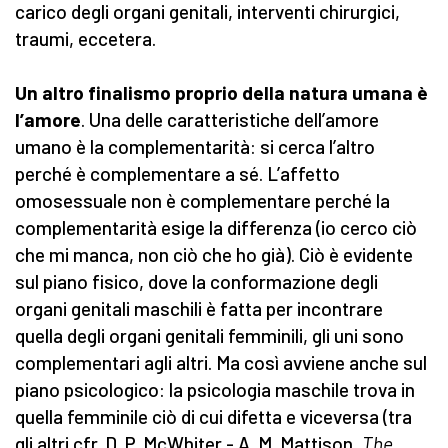
carico degli organi genitali, interventi chirurgici,
traumi, eccetera.
Un altro finalismo proprio della natura umana è
l’amore
. Una delle caratteristiche dell’amore
umano è la complementarità: si cerca l’altro
perché è complementare a sé. L’affetto
omosessuale non è complementare perché la
complementarità esige la differenza (io cerco ciò
che mi manca, non ciò che ho già). Ciò è evidente
sul piano fisico, dove la conformazione degli
organi genitali maschili è fatta per incontrare
quella degli organi genitali femminili, gli uni sono
complementari agli altri. Ma così avviene anche sul
piano psicologico: la psicologia maschile trova in
quella femminile ciò di cui difetta e viceversa (tra
gli altri cfr. D. P. McWhiter - A. M. Mattison,
The