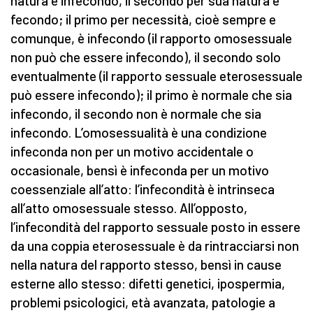
natura è infecondo, il secondo per sua natura è
fecondo; il primo per necessità, cioè sempre e
comunque, è infecondo (il rapporto omosessuale
non può che essere infecondo), il secondo solo
eventualmente (il rapporto sessuale eterosessuale
può essere infecondo); il primo è normale che sia
infecondo, il secondo non è normale che sia
infecondo. L’omosessualità è una condizione
infeconda non per un motivo accidentale o
occasionale, bensì è infeconda per un motivo
coessenziale all’atto: l’infecondità è intrinseca
all’atto omosessuale stesso. All’opposto,
l’infecondità del rapporto sessuale posto in essere
da una coppia eterosessuale è da rintracciarsi non
nella natura del rapporto stesso, bensì in cause
esterne allo stesso: difetti genetici, ipospermia,
problemi psicologici, età avanzata, patologie a