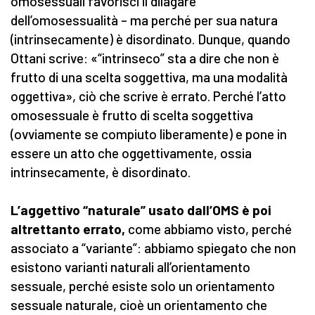
omosessuali favorisci il dilagare
dell’omosessualità – ma perché per sua natura
(intrinsecamente) è disordinato. Dunque, quando
Ottani scrive: «“intrinseco” sta a dire che non è
frutto di una scelta soggettiva, ma una modalità
oggettiva», ciò che scrive è errato. Perché l’atto
omosessuale è frutto di scelta soggettiva
(ovviamente se compiuto liberamente) e pone in
essere un atto che oggettivamente, ossia
intrinsecamente, è disordinato.
L’aggettivo “naturale” usato dall’OMS è poi
altrettanto errato,
come abbiamo visto, perché
associato a “variante”: abbiamo spiegato che non
esistono varianti naturali all’orientamento
sessuale, perché esiste solo un orientamento
sessuale naturale, cioè un orientamento che