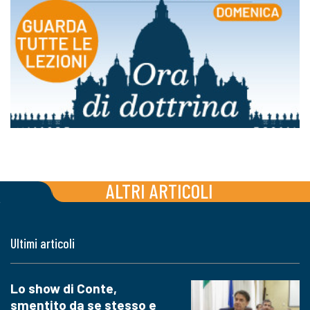
ALTRI ARTICOLI
Ultimi articoli
Lo show di Conte,
smentito da se stesso e