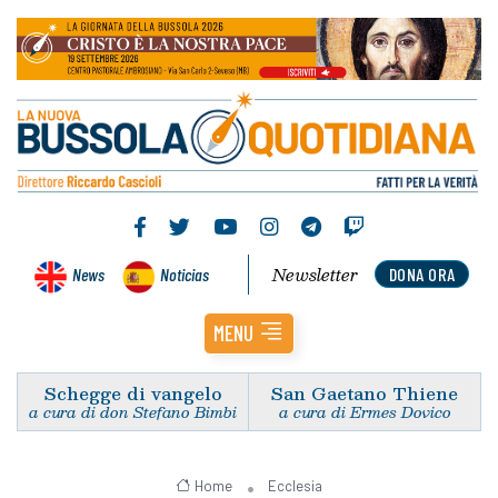
Newsletter
News
Noticias
DONA ORA
MENU
Schegge di vangelo
San Gaetano Thiene
a cura di don Stefano Bimbi
a cura di Ermes Dovico
Home
Ecclesia