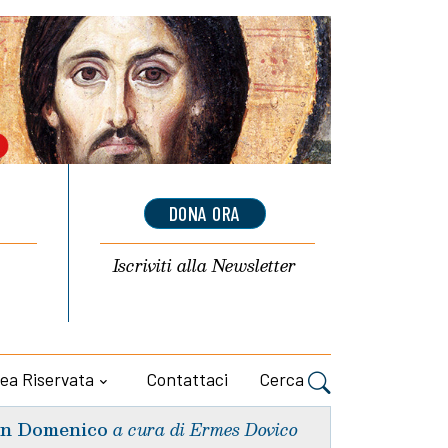
DONA ORA
Iscriviti alla
Newsletter
ea Riservata
Contattaci
Cerca
n Domenico
a cura di Ermes Dovico