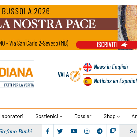
News
in English
VAI A
Noticias
en Español
llaboratori
Sostienici
Dossier
Shop
Ar
Sa
Stefano Bimbi