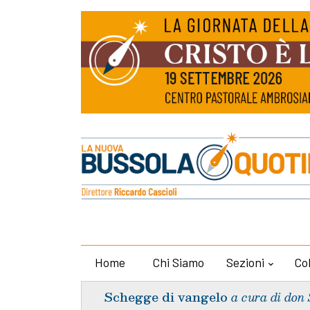
Home
Chi Siamo
Sezioni
Co
Schegge di vangelo
a cura di don 