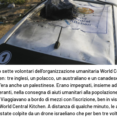
 sette volontari dell'organizzazione umanitaria World C
en: tre inglesi, un polacco, un australiano e un canades
c'era anche un palestinese. Erano impegnati, insieme ad 
ranti, nella consegna di aiuti umanitari alla popolazione
 Viaggiavano a bordo di mezzi con l’iscrizione, ben in vis
 World Central Kitchen. A distanza di qualche minuto, le
state colpite da un drone israeliano che per ben tre vol