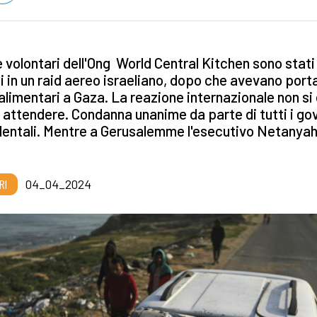
 volontari dell'Ong World Central Kitchen sono stati
i in un raid aereo israeliano, dopo che avevano port
 alimentari a Gaza. La reazione internazionale non si
 attendere. Condanna unanime da parte di tutti i go
entali. Mentre a Gerusalemme l'esecutivo Netanyah
RI
04_04_2024